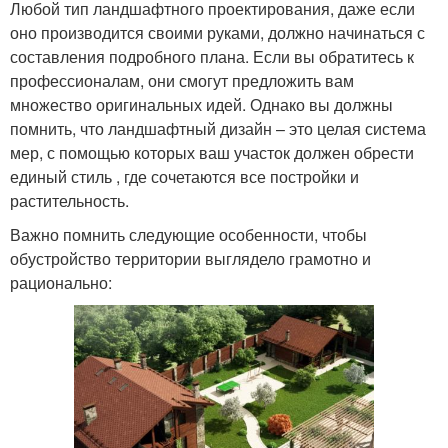
Любой тип ландшафтного проектирования, даже если
оно производится своими руками, должно начинаться с
составления подробного плана. Если вы обратитесь к
профессионалам, они смогут предложить вам
множество оригинальных идей. Однако вы должны
помнить, что ландшафтный дизайн – это целая система
мер, с помощью которых ваш участок должен обрести
единый стиль , где сочетаются все постройки и
растительность.
Важно помнить следующие особенности, чтобы
обустройство территории выглядело грамотно и
рационально: