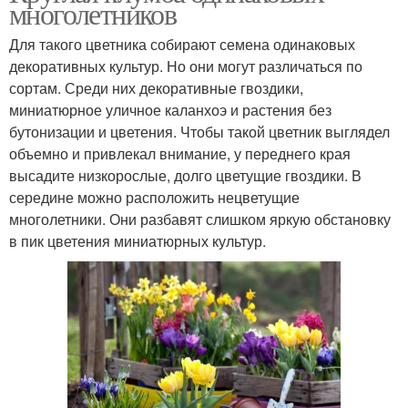
многолетников
Для такого цветника собирают семена одинаковых
декоративных культур. Но они могут различаться по
сортам. Среди них декоративные гвоздики,
миниатюрное уличное каланхоэ и растения без
бутонизации и цветения. Чтобы такой цветник выглядел
объемно и привлекал внимание, у переднего края
высадите низкорослые, долго цветущие гвоздики. В
середине можно расположить нецветущие
многолетники. Они разбавят слишком яркую обстановку
в пик цветения миниатюрных культур.