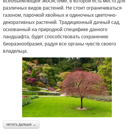
всеобъемлющей экосистеме, в которой есть место для
различных видов растений. Не стоит ограничиваться
газоном, парочкой хвойных и одиночных цветочно-
декоративных растений. Традиционный дачный сад,
основанный на природной специфике данного
ландшафта, будет способствовать сохранению
биоразнообразия, радуя все органы чувств своего
владельца.
читать дальше →