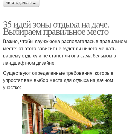
читать дальше →
35 идей зоны отдыха на даче.
Выбираем правильное место
Важно, чтобы лаунж-зона располагалась в правильном
месте: от этого зависит не будет ли ничего мешать
вашему отдыху и не станет ли она сама бельмом в
ландшафтном дизайне.
Существуют определенные требования, которые
упростят вам выбор места для отдыха на дачном
участке: