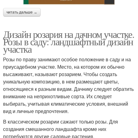
читать дальше →
Дизайн розария на дачном участке.
Розы в саду: ландшафтный дизайн
участка
Розы по праву занимают особое положение в саду и на
приусадебном участке. Место, на котором их обычно
высаживают, называют розарием. Чтобы создать
уникальную композицию, в нем размещают цветы,
относящиеся к разным видам. Дачнику следует обратить
внимание на неприхотливые сорта. Их следует
выбирать, учитывая климатические условия, внешний
вид и личные предпочтения.
В классическом розарии сажают только розы. Для
создания смешанного ландшафта кроме них
потребуются другие садовые растения.