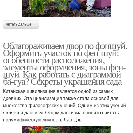
читать дальше →
Облагораживаем двор по фэншуй.
Оформить участок по фен-шуй:
особенности расположения,
элементы оформления, зоны фен-
шуй. Как работать с диаграммой
ба-гуа? Секреты украшения сада
Китайская цивилизация является одной из самых
древних. Эта цивилизация также стала основой для
множества философских учений. Одним из этих учений
является даосизм. Отцом даосизма принято считать
полумифическую личность Лао Цзы.