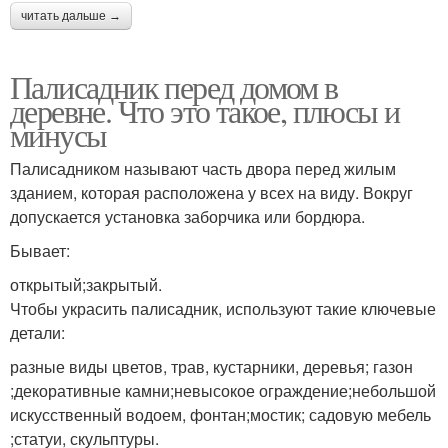
читать дальше →
Палисадник перед домом в
деревне. Что это такое, плюсы и
минусы
Палисадником называют часть двора перед жилым
зданием, которая расположена у всех на виду. Вокруг
допускается установка заборчика или бордюра.
Бывает:
открытый;закрытый.
Чтобы украсить палисадник, используют такие ключевые
детали:
разные виды цветов, трав, кустарники, деревья; газон
;декоративные камни;невысокое ограждение;небольшой
искусственный водоем, фонтан;мостик; садовую мебель
;статуи, скульптуры.