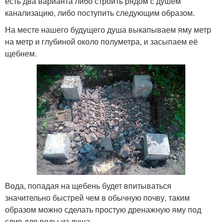
есть два варианта либо строить рядом с душем
канализацию, либо поступить следующим образом.
На месте нашего будущего душа выкапываем яму метр
на метр и глубиной около полуметра, и засыпаем её
щебнем.
Вода, попадая на щебень будет впитываться
значительно быстрей чем в обычную почву, таким
образом можно сделать простую дренажную яму под
слив для воды из душа.