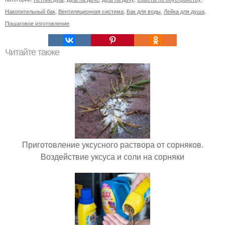
Накопительный бак
,
Вентиляционная система
,
Бак для воды
,
Лейка для душа
,
Пошаговое изготовление
Читайте также
Приготовление уксусного раствора от сорняков.
Воздействие уксуса и соли на сорняки