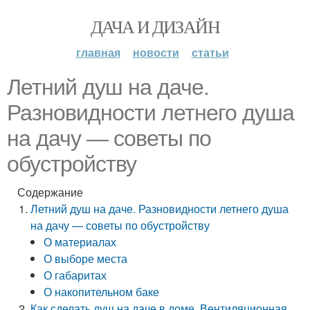
ДАЧА И ДИЗАЙН
главная
новости
статьи
Летний душ на даче.
Разновидности летнего душа
на дачу — советы по
обустройству
Содержание
Летний душ на даче. Разновидности летнего душа
на дачу — советы по обустройству
О материалах
О выборе места
О габаритах
О накопительном баке
Как сделать душ на даче в доме. Вентиляционная