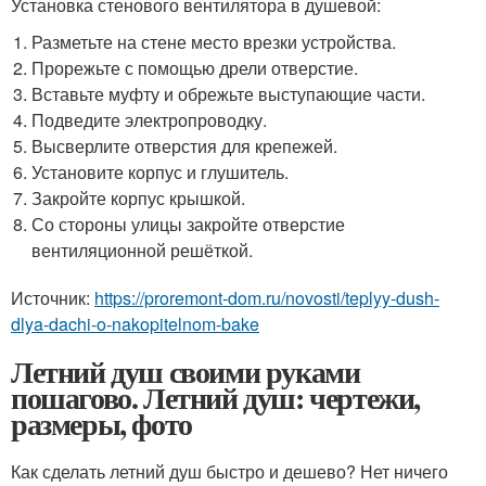
Установка стенового вентилятора в душевой:
Разметьте на стене место врезки устройства.
Прорежьте с помощью дрели отверстие.
Вставьте муфту и обрежьте выступающие части.
Подведите электропроводку.
Высверлите отверстия для крепежей.
Установите корпус и глушитель.
Закройте корпус крышкой.
Со стороны улицы закройте отверстие
вентиляционной решёткой.
Источник:
https://proremont-dom.ru/novosti/teplyy-dush-
dlya-dachi-o-nakopitelnom-bake
Летний душ своими руками
пошагово. Летний душ: чертежи,
размеры, фото
Как сделать летний душ быстро и дешево? Нет ничего