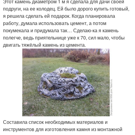
Этот камень диаметром 1 м я сделала для дачи своей
подруги, на ее колодец. Ей было дорого купить готовый,
я решила сделать ей подарок. Когда планировала
работу, думала использовать цемент, а потом
покумекала и придумала так… Сделаю-ка я камень
полегче, ведь приятельнице уже к 70, сил мало, чтобы
двигать тяжёлый камень из цемента.
Составила список необходимых материалов и
инструментов для изготовления камня из монтажной