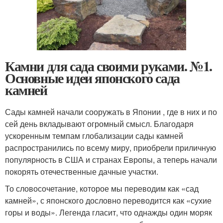
Камни для сада своими руками. №1.
Основные идеи японского сада
камней
Сады камней начали сооружать в Японии , где в них и по
сей день вкладывают огромный смысл. Благодаря
ускоренным темпам глобализации сады камней
распространились по всему миру, приобрели приличную
популярность в США и странах Европы, а теперь начали
покорять отечественные дачные участки.
То словосочетание, которое мы переводим как «сад
камней», с японского дословно переводится как «сухие
горы и воды». Легенда гласит, что однажды один моряк