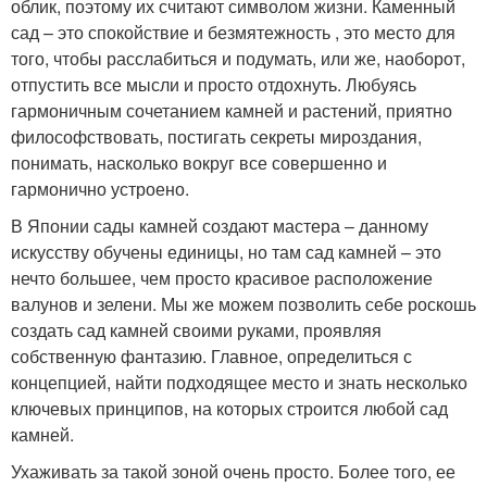
облик, поэтому их считают символом жизни. Каменный
сад – это спокойствие и безмятежность , это место для
того, чтобы расслабиться и подумать, или же, наоборот,
отпустить все мысли и просто отдохнуть. Любуясь
гармоничным сочетанием камней и растений, приятно
философствовать, постигать секреты мироздания,
понимать, насколько вокруг все совершенно и
гармонично устроено.
В Японии сады камней создают мастера – данному
искусству обучены единицы, но там сад камней – это
нечто большее, чем просто красивое расположение
валунов и зелени. Мы же можем позволить себе роскошь
создать сад камней своими руками, проявляя
собственную фантазию. Главное, определиться с
концепцией, найти подходящее место и знать несколько
ключевых принципов, на которых строится любой сад
камней.
Ухаживать за такой зоной очень просто. Более того, ее