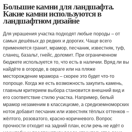
Большие камни для ландшафта.
Какие камни используются в
ландшафтном дизайне
Для украшения участка подходят любые породы – от
самых дешёвых до редких и дорогих. Чаще всего
применяется гранит, мрамор, песчаник, известняк, туф,
сланец, базальт, гнейс, доломит. При ограниченном
бюджете используется то, что есть в наличии. Вряд ли вы
найдёте в огороде, в овраге или на пляже
месторождение мрамора – скорее это будет что-то
попроще. Когда же есть возможность закупить камень,
главным критерием выбора становится внешний вид и
его соответствие стилю участка. Например, белый
мрамор незаменим в классицизме, а средиземноморских
ноток добавит песчаник или известняк тёплых оттенков –
жёлтого, розоватого, красно-коричневого. Вопрос
прочности отходит на задний план, если речь не идёт о