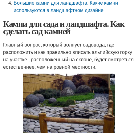
Большие камни для ландшафта. Какие камни
используются в ландшафтном дизайне
Камни для сада и ландшафта. Как
сделать сад камней
Главный вопрос, который волнует садовода, где
расположить и как правильно вписать альпийскую горку
на участке., расположенный на склоне, будет смотреться
естественнее, чем на ровной местности.