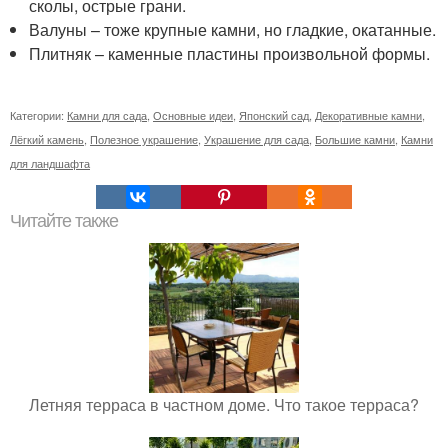
сколы, острые грани.
Валуны – тоже крупные камни, но гладкие, окатанные.
Плитняк – каменные пластины произвольной формы.
Категории:
Камни для сада
,
Основные идеи
,
Японский сад
,
Декоративные камни
,
Лёгкий камень
,
Полезное украшение
,
Украшение для сада
,
Большие камни
,
Камни
для ландшафта
Читайте также
Летняя терраса в частном доме. Что такое терраса?