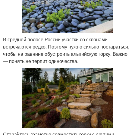
В средней полосе России участки со склонами
встречаются редко. Поэтому нужно сильно постараться,
чтобы на равнине обустроить альпийскую горку. Важно
— понять:не терпит одиночества.
Старайтесь грамотно совместить горку с другими