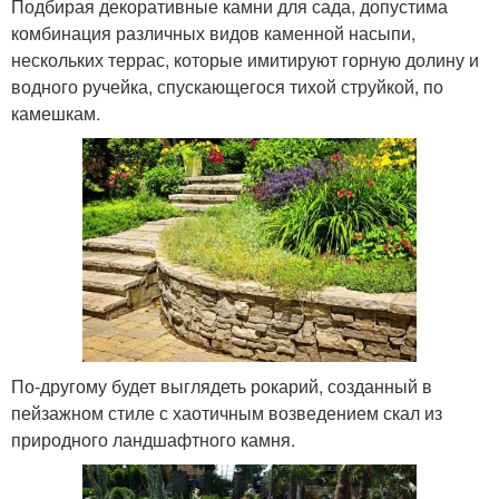
Подбирая декоративные камни для сада, допустима
комбинация различных видов каменной насыпи,
нескольких террас, которые имитируют горную долину и
водного ручейка, спускающегося тихой струйкой, по
камешкам.
По-другому будет выглядеть рокарий, созданный в
пейзажном стиле с хаотичным возведением скал из
природного ландшафтного камня.