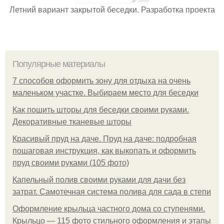
Летний вариант закрытой беседки. Разработка проекта
Популярные материалы
7 способов оформить зону для отдыха на очень
маленьком участке. Выбираем место для беседки
Как пошить шторы для беседки своими руками.
Декоративные тканевые шторы
Красивый пруд на даче. Пруд на даче: подробная
пошаговая инструкция, как выкопать и оформить
пруд своими руками (105 фото)
Капельный полив своими руками для дачи без
затрат. Самотечная система полива для сада в степи
Оформление крыльца частного дома со ступенями.
Крыльцо — 115 фото стильного оформления и этапы