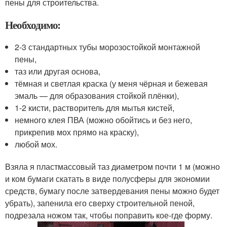
пены для строительства.
Необходимо:
2-3 стандартных тубы морозостойкой монтажной
пены,
таз или другая основа,
тёмная и светлая краска (у меня чёрная и бежевая
эмаль — для образования стойкой плёнки),
1-2 кисти, растворитель для мытья кистей,
немного клея ПВА (можно обойтись и без него,
прикрепив мох прямо на краску),
любой мох.
Взяла я пластмассовый таз диаметром почти 1 м (можно
и ком бумаги скатать в виде полусферы для экономии
средств, бумагу после затвердевания пены можно будет
убрать), запенила его сверху строительной пеной,
подрезала ножом так, чтобы поправить кое-где форму.