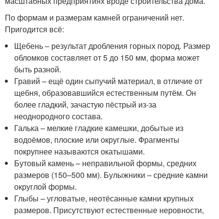
масштабных предприятиях вроде строительства дома.
По формам и размерам камней ограничений нет.
Пригодится всё:
Щебень – результат дробления горных пород. Размер
обломков составляет от 5 до 150 мм, форма может
быть разной.
Гравий – ещё один сыпучий материал, в отличие от
щебня, образовавшийся естественным путём. Он
более гладкий, зачастую пёстрый из-за
неоднородного состава.
Галька – мелкие гладкие камешки, добытые из
водоёмов, плоские или округлые. Фрагменты
покрупнее называются окатышами.
Бутовый камень – неправильной формы, средних
размеров (150–500 мм). Булыжники – средние камни
округлой формы.
Глыбы – угловатые, неотёсанные камни крупных
размеров. Присутствуют естественные неровности,