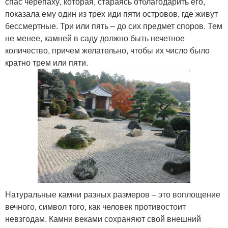
спас черепаху, которая, стараясь отблагодарить его,
показала ему один из трех иди пяти островов, где живут
бессмертные. Три или пять – до сих предмет споров. Тем
не менее, камней в саду должно быть нечетное
количество, причем желательно, чтобы их число было
кратно трем или пяти.
Натуральные камни разных размеров – это воплощение
вечного, символ того, как человек противостоит
невзгодам. Камни веками сохраняют свой внешний