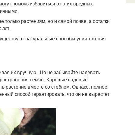
могут помочь избавиться от этих вредных
сичными.
 только растениям, но и самой почве, а остатки
 лет.
и существуют натуральные способы уничтожения
вая их вручную . Но не забывайте надевать
пространения семян. Хорошие садовые
ать растение вместе со стеблем. Однако, полное
енный способ гарантировать, что он не вырастет