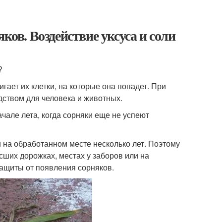
ков. Воздействие уксуса и соли
?
игает их клетки, на которые она попадет. При
дством для человека и животных.
чале лета, когда сорняки еще не успеют
и на обработанном месте несколько лет. Поэтому
сших дорожках, местах у заборов или на
защиты от появления сорняков.