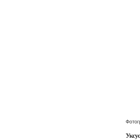
Фотог
Уксу