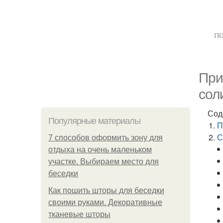
по
При
сол
Сод
Популярные материалы
П
С
7 способов оформить зону для
отдыха на очень маленьком
участке. Выбираем место для
беседки
Как пошить шторы для беседки
своими руками. Декоративные
тканевые шторы