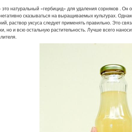
 - это натуральный «гербицид» для удаления сорняков . Он 
 негативно сказываться на выращиваемых культурах. Одна
ний, раствор уксуса следует применять правильно. Это связа
ки, но и всю остальную растительность. Лучше всего наноси
лителя.