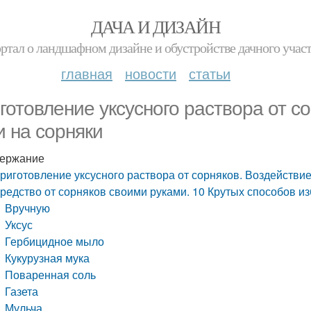
ДАЧА И ДИЗАЙН
ртал о ландшафном дизайне и обустройстве дачного учас
главная
новости
статьи
готовление уксусного раствора от со
и на сорняки
ержание
риготовление уксусного раствора от сорняков. Воздействие
редство от сорняков своими руками. 10 Крутых способов из
Вручную
Уксус
Гербицидное мыло
Кукурузная мука
Поваренная соль
Газета
Мульча