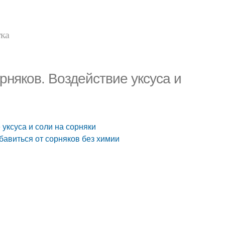
тка
рняков. Воздействие уксуса и
 уксуса и соли на сорняки
бавиться от сорняков без химии