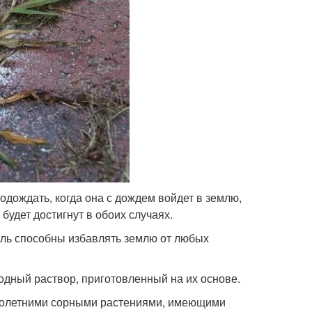
дождать, когда она с дождем войдет в землю,
удет достигнут в обоих случаях.
соль способны избавлять землю от любых
дный раствор, приготовленный на их основе.
ноголетними сорными растениями, имеющими