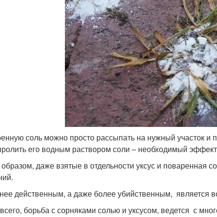
енную соль можно просто рассыпать на нужный участок и по
пролить его водным раствором соли – необходимый эффект б
 образом, даже взятые в отдельности уксус и поваренная 
ний.
нее действенным, а даже более убийственным, является во
всего, борьба с сорняками солью и уксусом, ведется с м