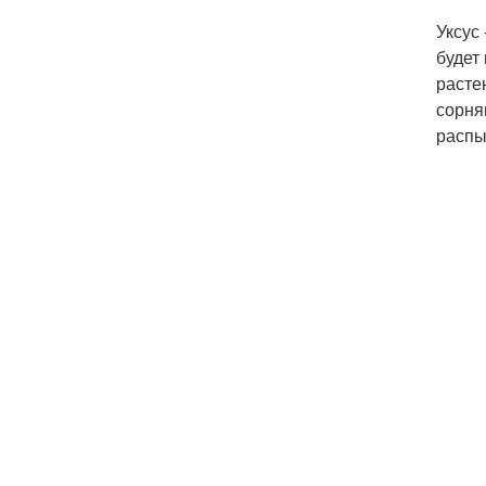
Уксус
будет
расте
сорня
распы