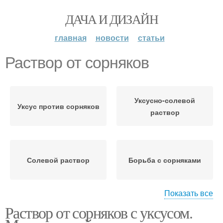
ДАЧА И ДИЗАЙН
главная
новости
статьи
Раствор от сорняков
Уксусно-солевой
Уксус против сорняков
раствор
Солевой раствор
Борьба с сорняками
Показать все
Раствор от сорняков с уксусом.
Соль от сорняков
Уксусный раствор