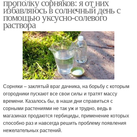
прополку сорняков: я от них
избавляюсь в солнечный день с
помощью уксусно-солевого
раствора
Сорняки – заклятый враг дачника, на борьбу с которым
огородники пускают все свои силы и тратят массу
времени. Казалось бы, в наши дни справиться с
сорными растениями не так уж и трудно, ведь в
магазинах продаются гербициды, применение которых
способно раз и навсегда решить проблему появления
нежелательных растений.