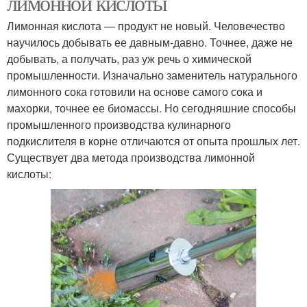
лимонной кислоты
Лимонная кислота — продукт не новый. Человечество
научилось добывать ее давным-давно. Точнее, даже не
добывать, а получать, раз уж речь о химической
промышленности. Изначально заменитель натурального
лимонного сока готовили на основе самого сока и
махорки, точнее ее биомассы. Но сегодняшние способы
промышленного производства кулинарного
подкислителя в корне отличаются от опыта прошлых лет.
Существует два метода производства лимонной
кислоты: