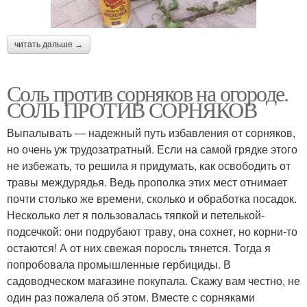
читать дальше →
Соль против сорняков на огороде.
СОЛЬ ПРОТИВ СОРНЯКОВ
Выпалывать ― надежный путь избавления от сорняков,
но очень уж трудозатратный. Если на самой грядке этого
не избежать, то решила я придумать, как освободить от
травы междурядья. Ведь прополка этих мест отнимает
почти столько же времени, сколько и обработка посадок.
Несколько лет я пользовалась тяпкой и петелькой-
подсечкой: они подрубают траву, она сохнет, но корни-то
остаются! А от них свежая поросль тянется. Тогда я
попробовала промышленные гербициды. В
садоводческом магазине покупала. Скажу вам честно, не
один раз пожалела об этом. Вместе с сорняками