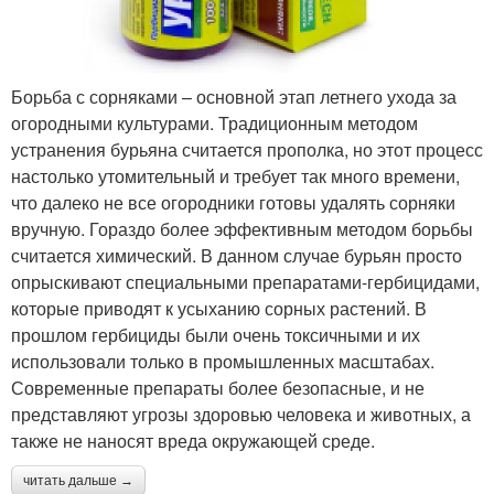
Борьба с сорняками – основной этап летнего ухода за
огородными культурами. Традиционным методом
устранения бурьяна считается прополка, но этот процесс
настолько утомительный и требует так много времени,
что далеко не все огородники готовы удалять сорняки
вручную. Гораздо более эффективным методом борьбы
считается химический. В данном случае бурьян просто
опрыскивают специальными препаратами-гербицидами,
которые приводят к усыханию сорных растений. В
прошлом гербициды были очень токсичными и их
использовали только в промышленных масштабах.
Современные препараты более безопасные, и не
представляют угрозы здоровью человека и животных, а
также не наносят вреда окружающей среде.
читать дальше →