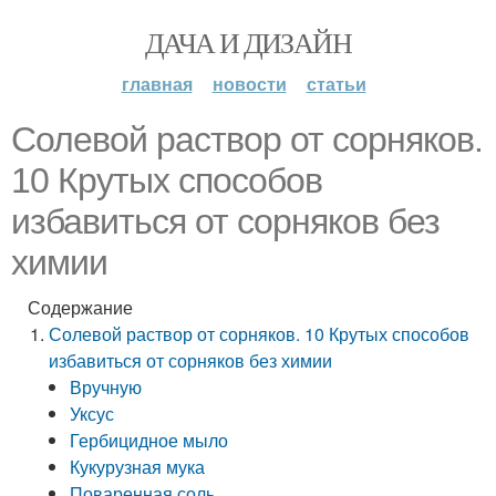
ДАЧА И ДИЗАЙН
главная
новости
статьи
Солевой раствор от сорняков.
10 Крутых способов
избавиться от сорняков без
химии
Содержание
Солевой раствор от сорняков. 10 Крутых способов
избавиться от сорняков без химии
Вручную
Уксус
Гербицидное мыло
Кукурузная мука
Поваренная соль