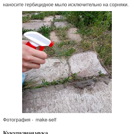
наносите гербицидное мыло исключительно на сорняки.
Фотография - make-self
Кукурузная мука