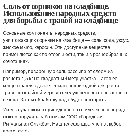
Соль от сорняков на кладбище.
Использование народных средств
для борьбы с травой на кладбище
Основные компоненты народных средств,
уничтожающих сорняки на кладбище — соль, сода, уксус,
жидкое мыло, керосин. Эти доступные вещества
применяются как по отдельности, так и в разнообразных
сочетаниях.
Например, поваренную соль рассыпают слоем из
расчёта 1,5 кг на квадратный метр участка. Такая её
концентрация сделает землю непригодной для роста
травы по крайней мере до следующего весенне-летнего
сезона. Затем обработку надо будет повторить.
Уход за участком и приведение его в идеальный порядок
можно поручить работникам ООО «Городская
Ритуальная Служба». Наш телефондоступен в любое
время суток.