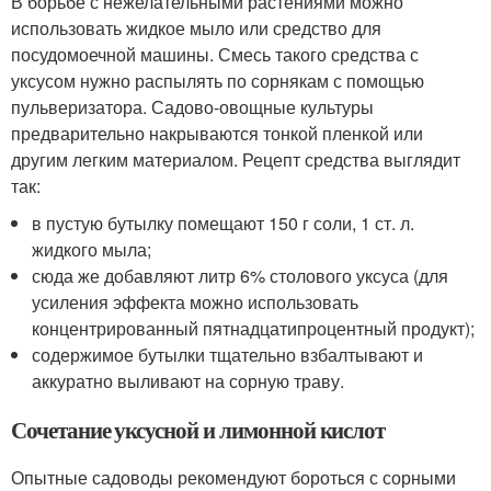
В борьбе с нежелательными растениями можно
использовать жидкое мыло или средство для
посудомоечной машины. Смесь такого средства с
уксусом нужно распылять по сорнякам с помощью
пульверизатора. Садово-овощные культуры
предварительно накрываются тонкой пленкой или
другим легким материалом. Рецепт средства выглядит
так:
в пустую бутылку помещают 150 г соли, 1 ст. л.
жидкого мыла;
сюда же добавляют литр 6% столового уксуса (для
усиления эффекта можно использовать
концентрированный пятнадцатипроцентный продукт);
содержимое бутылки тщательно взбалтывают и
аккуратно выливают на сорную траву.
Сочетание уксусной и лимонной кислот
Опытные садоводы рекомендуют бороться с сорными