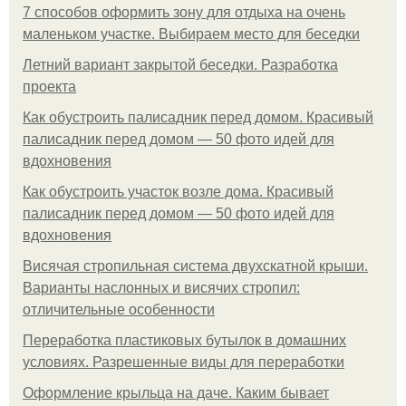
7 способов оформить зону для отдыха на очень
маленьком участке. Выбираем место для беседки
Летний вариант закрытой беседки. Разработка
проекта
Как обустроить палисадник перед домом. Красивый
палисадник перед домом — 50 фото идей для
вдохновения
Как обустроить участок возле дома. Красивый
палисадник перед домом — 50 фото идей для
вдохновения
Висячая стропильная система двухскатной крыши.
Варианты наслонных и висячих стропил:
отличительные особенности
Переработка пластиковых бутылок в домашних
условиях. Разрешенные виды для переработки
Оформление крыльца на даче. Каким бывает