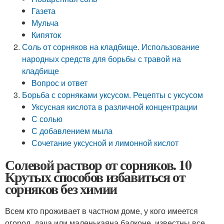
Газета
Мульча
Кипяток
Соль от сорняков на кладбище. Использование
народных средств для борьбы с травой на
кладбище
Вопрос и ответ
Борьба с сорняками уксусом. Рецепты с уксусом
Уксусная кислота в различной концентрации
С солью
С добавлением мыла
Сочетание уксусной и лимонной кислот
Солевой раствор от сорняков. 10
Крутых способов избавиться от
сорняков без химии
Всем кто проживает в частном доме, у кого имеется
огород, дача или маленькаяна балконе, известны все