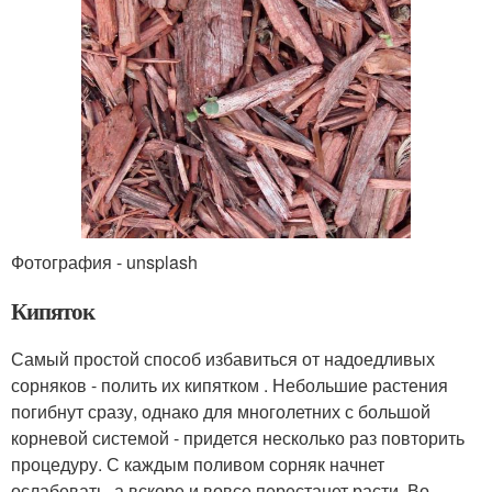
Фотография - unsplash
Кипяток
Самый простой способ избавиться от надоедливых
сорняков - полить их кипятком . Небольшие растения
погибнут сразу, однако для многолетних с большой
корневой системой - придется несколько раз повторить
процедуру. С каждым поливом сорняк начнет
ослабевать, а вскоре и вовсе перестанет расти. Во