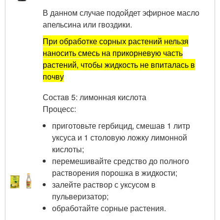
В данном случае подойдет эфирное масло
апельсина или гвоздики.
При обработке сорных растений нельзя
наносить смесь на прикорневую часть
растений, чтобы жидкость не впиталась в
почву
Состав 5: лимонная кислота
Процесс:
приготовьте гербицид, смешав 1 литр
уксуса и 1 столовую ложку лимонной
кислоты;
перемешивайте средство до полного
растворения порошка в жидкости;
залейте раствор с уксусом в
пульверизатор;
обработайте сорные растения.