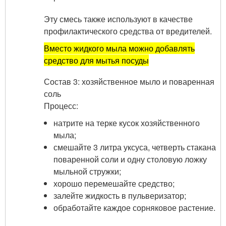
Эту смесь также используют в качестве
профилактического средства от вредителей.
Вместо жидкого мыла можно добавлять
средство для мытья посуды
Состав 3: хозяйственное мыло и поваренная
соль
Процесс:
натрите на терке кусок хозяйственного
мыла;
смешайте 3 литра уксуса, четверть стакана
поваренной соли и одну столовую ложку
мыльной стружки;
хорошо перемешайте средство;
залейте жидкость в пульверизатор;
обработайте каждое сорняковое растение.