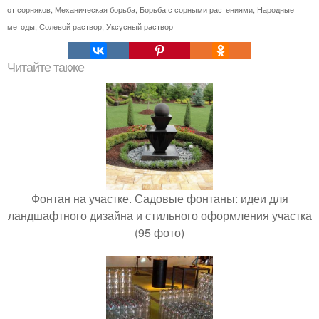
от сорняков
,
Механическая борьба
,
Борьба с сорными растениями
,
Народные
методы
,
Солевой раствор
,
Уксусный раствор
Читайте также
Фонтан на участке. Садовые фонтаны: идеи для
ландшафтного дизайна и стильного оформления участка
(95 фото)