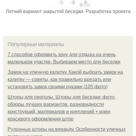
Летний вариант закрытой беседки. Разработка проекта
Популярные материалы
7 способов оформить зону для отдыха на очень
маленьком участке. Выбираем место для беседки
Замок на уличную калитку. Какой выбрать замок на
калитку — советы, как правильно врезать или
установить замок своими руками (105 фото)
Шторы для перголы. Шторы для беседки: фото-
обзоры лучших вариантов, разновидности
конструкций, материалов и креплений + идеи
красивого оформления штор
Рулонные шторы на веранду. Особенности уличных