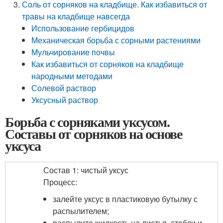
Соль от сорняков на кладбище. Как избавиться от
травы на кладбище навсегда
Использование гербицидов
Механическая борьба с сорными растениями
Мульчирование почвы
Как избавиться от сорняков на кладбище
народными методами
Солевой раствор
Уксусный раствор
Борьба с сорняками уксусом.
Составы от сорняков на основе
уксуса
Состав 1: чистый уксус
Процесс:
залейте уксус в пластиковую бутылку с
распылителем;
распылите жидкость на листья, стебли и