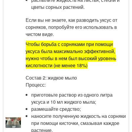
цветы сорных растений.
Если вы не знаете, как разводить уксус от
сорняков, попробуйте его использовать в
чистом виде.
Чтобы борьба с сорняками при помощи
уксуса была максимально эффективной,
нужно чтобы в нем был высокий уровень
кислотности (не менее 18%)
Состав 2: жидкое мыло
Процесс:
приготовьте раствор из одного литра
уксуса и 10 мл жидкого мыла;
размешайте средство;
наносите полученную жидкость на сорняки
при помощи кисточки, смазывая каждое
растение.