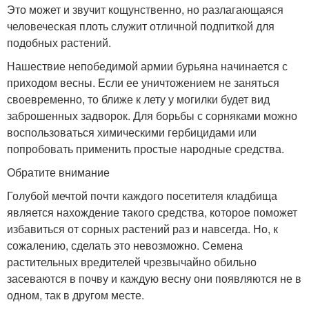
Это может и звучит кощунственно, но разлагающаяся
человеческая плоть служит отличной подпиткой для
подобных растений.
Нашествие непобедимой армии бурьяна начинается с
приходом весны. Если ее уничтожением не заняться
своевременно, то ближе к лету у могилки будет вид
заброшенных задворок. Для борьбы с сорняками можно
воспользоваться химическими гербицидами или
попробовать применить простые народные средства.
Обратите внимание
Голубой мечтой почти каждого посетителя кладбища
является нахождение такого средства, которое поможет
избавиться от сорных растений раз и навсегда. Но, к
сожалению, сделать это невозможно. Семена
растительных вредителей чрезвычайно обильно
засеваются в почву и каждую весну они появляются не в
одном, так в другом месте.