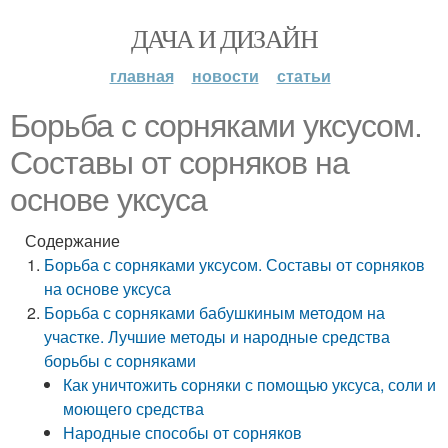
ДАЧА И ДИЗАЙН
главная
новости
статьи
Борьба с сорняками уксусом.
Составы от сорняков на
основе уксуса
Содержание
Борьба с сорняками уксусом. Составы от сорняков
на основе уксуса
Борьба с сорняками бабушкиным методом на
участке. Лучшие методы и народные средства
борьбы с сорняками
Как уничтожить сорняки с помощью уксуса, соли и
моющего средства
Народные способы от сорняков