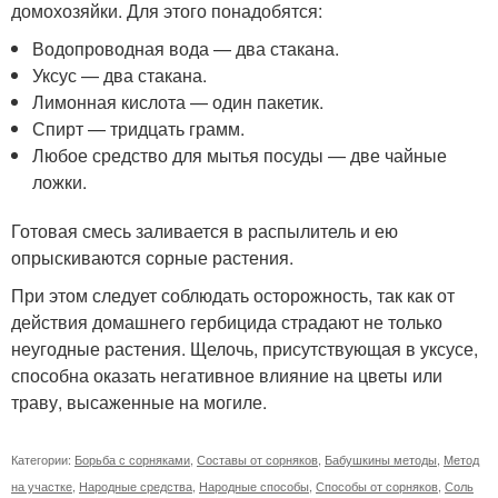
домохозяйки. Для этого понадобятся:
Водопроводная вода — два стакана.
Уксус — два стакана.
Лимонная кислота — один пакетик.
Спирт — тридцать грамм.
Любое средство для мытья посуды — две чайные
ложки.
Готовая смесь заливается в распылитель и ею
опрыскиваются сорные растения.
При этом следует соблюдать осторожность, так как от
действия домашнего гербицида страдают не только
неугодные растения. Щелочь, присутствующая в уксусе,
способна оказать негативное влияние на цветы или
траву, высаженные на могиле.
Категории:
Борьба с сорняками
,
Составы от сорняков
,
Бабушкины методы
,
Метод
на участке
,
Народные средства
,
Народные способы
,
Способы от сорняков
,
Соль