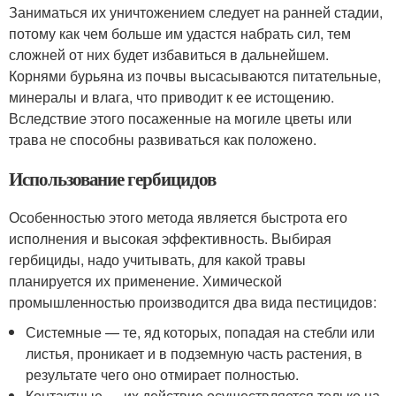
Заниматься их уничтожением следует на ранней стадии,
потому как чем больше им удастся набрать сил, тем
сложней от них будет избавиться в дальнейшем.
Корнями бурьяна из почвы высасываются питательные,
минералы и влага, что приводит к ее истощению.
Вследствие этого посаженные на могиле цветы или
трава не способны развиваться как положено.
Использование гербицидов
Особенностью этого метода является быстрота его
исполнения и высокая эффективность. Выбирая
гербициды, надо учитывать, для какой травы
планируется их применение. Химической
промышленностью производится два вида пестицидов:
Системные — те, яд которых, попадая на стебли или
листья, проникает и в подземную часть растения, в
результате чего оно отмирает полностью.
Контактные — их действие осуществляется только на