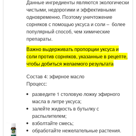
Данные ингредиенты являются экологически
чистыми, недорогими и эффективными
одновременно. Поэтому уничтожение
сорняков с помощью уксуса и соли – более
популярный способ, чем химические
препараты.
Важно выдерживать пропорции уксуса и
соли против сорняков, указанные в рецепте,
чтобы добиться желаемого результата
Состав 4: эфирное масло
Процесс:
разведите 1 столовую ложку эфирного
масла в литре уксуса;
залейте жидкость в бутылку с
распылителем;
взболтайте смесь;
обработайте нежелательные растения.