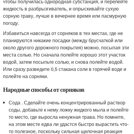
чтобы получилась однородная субстанция, и перелейте
жидкость в разбрызгиватель, и опрыскивайте сухую
сорную траву, лучше в вечернее время или пасмурную
погоду.
Избавиться навсегда от сорняков в тех местах, где не
планируются никакие посадки (между брусчаткой или
около другого дорожного покрытия) можно, посыпая эти
места солью. Но сначала полейте хорошо этот участок
водой, затем посыпьте солью, и снова полейте водой.
Или сразу разведите 0,5 стакана соли в горячей воде и
полейте на сорняки.
Народные способы от сорняков
Сода . Сделайте очень концентрированный раствор
соды, добавьте к нему ложку жидкого мыла и полейте
то место, где выросла ненужная трава. Но помните,
на этом месте едва ли удастся быстро вырастить что-
то полезное, поскольку сильная щелочная реакция