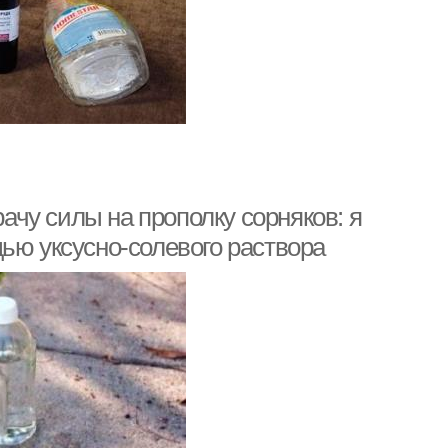
рачу силы на прополку сорняков: я
ью уксусно-солевого раствора