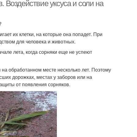
в. Воздействие уксуса и соли на
?
игает их клетки, на которые она попадет. При
дством для человека и животных.
чале лета, когда сорняки еще не успеют
и на обработанном месте несколько лет. Поэтому
сших дорожках, местах у заборов или на
защиты от появления сорняков.