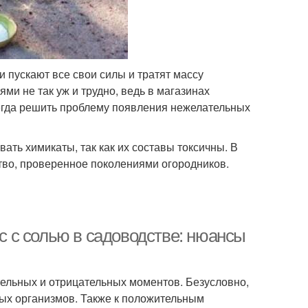
и пускают все свои силы и тратят массу
ми не так уж и трудно, ведь в магазинах
егда решить проблему появления нежелательных
ать химикаты, так как их составы токсичны. В
тво, проверенное поколениями огородников.
ус с солью в садоводстве: нюансы
тельных и отрицательных моментов. Безусловно,
вых организмов. Также к положительным