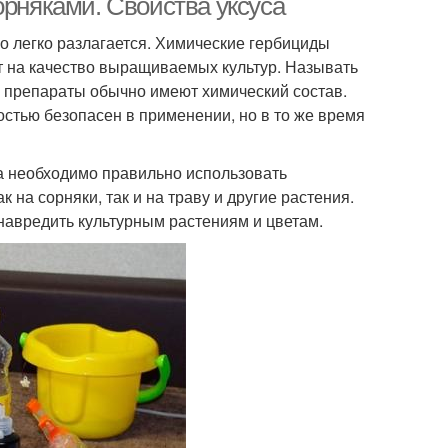
орняками. Свойства уксуса
о легко разлагается. Химические гербициды
ет на качество выращиваемых культур. Называть
е препараты обычно имеют химический состав.
остью безопасен в применении, но в то же время
ка необходимо правильно использовать
 на сорняки, так и на траву и другие растения.
навредить культурным растениям и цветам.