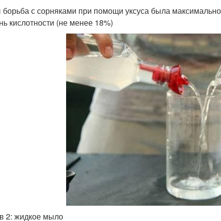
 борьба с сорняками при помощи уксуса была максимально
нь кислотности (не менее 18%)
в 2: жидкое мыло