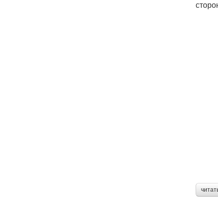
сторо
читат