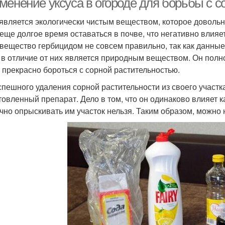
менение уксуса в огороде для борьбы с с
 является экологически чистым веществом, которое довольн
 еще долгое время оставаться в почве, что негативно влия
 вещество гербицидом не совсем правильно, так как данны
, в отличие от них является природным веществом. Он полн
 прекрасно бороться с сорной растительностью.
спешного удаления сорной растительности из своего участ
товленный препарат. Дело в том, что он одинаково влияет как
чно опрыскивать им участок нельзя. Таким образом, можно 