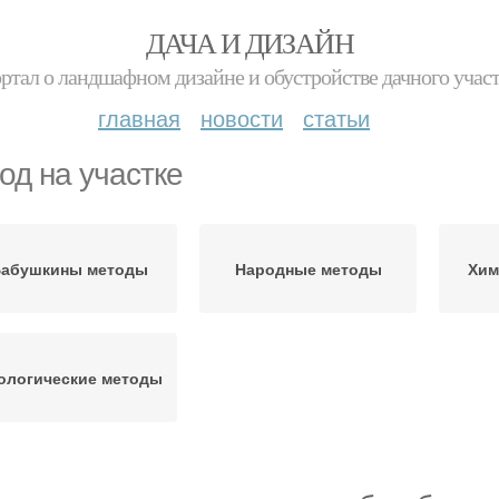
ДАЧА И ДИЗАЙН
ртал о ландшафном дизайне и обустройстве дачного учас
главная
новости
статьи
од на участке
абушкины методы
Народные методы
Хим
ологические методы