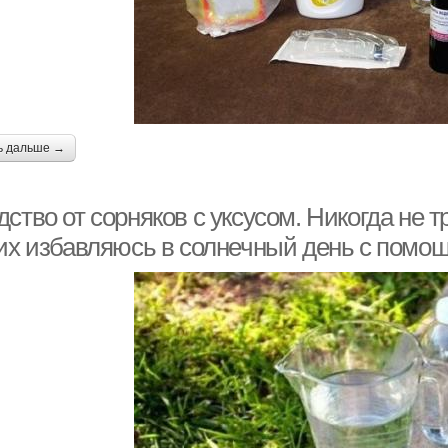
ь дальше →
ство от сорняков с уксусом. Никогда не т
них избавляюсь в солнечный день с помощ