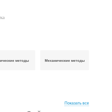
тка
ические методы
Механические методы
Показать все