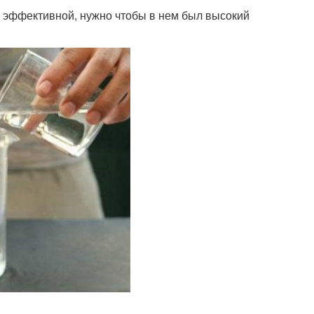
 эффективной, нужно чтобы в нем был высокий