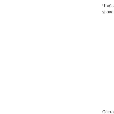
Чтобы
урове
Соста