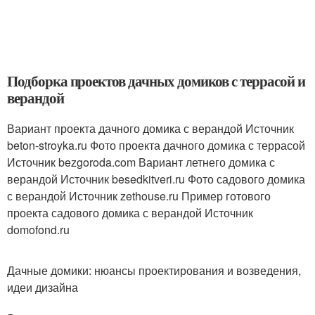
Подборка проектов дачных домиков с террасой и
верандой
Вариант проекта дачного домика с верандой Источник
beton-stroyka.ru
Фото проекта дачного домика с террасой
Источник bezgoroda.com
Вариант летнего домика с
верандой Источник besedkitveri.ru
Фото садового домика
с верандой Источник zethouse.ru
Пример готового
проекта садового домика с верандой Источник
domofond.ru
Дачные домики: нюансы проектирования и возведения,
идеи дизайна