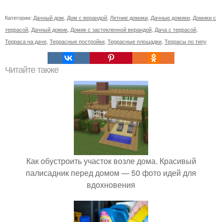
Категории:
Дачный дом
,
Дом с верандой
,
Летние домики
,
Дачные домики
,
Домики с
террасой
,
Дачный домик
,
Домик с застекленной верандой
,
Дача с террасой
,
Терраса на даче
,
Террасные постройки
,
Террасные площадки
,
Террасы по типу
Читайте также
Как обустроить участок возле дома. Красивый
палисадник перед домом — 50 фото идей для
вдохновения