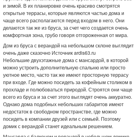
и зимой. В их планировке очень красиво смотрятся
открытые террасы, которые являются частью дома и
чаще всего располагаются перед входом в него. Они
делаются так же из бруса, за счет чего создается очень
комфортная зона, грубо говоря отгороженная от мира.
Дом из бруса с верандой на небольшом склоне выглядит
очень даже сказочно Источник ardis63.ru
Небольшие двухэтажные дома с мансардой, в которой
можно устроить дополнительную спальню или просто
уютное место, часто так же имеют просторную террасу
при входе. Где можно посидеть за кофейным столиком в
прохладе и полюбоваться природой. Строятся они чаще
всего из бруса и за счет этого выглядят очень аккуратно.
Однако дома подобных небольших габаритов имеют
недостаток в свободном пространстве, где можно
посидеть в компании друзей или с семьей. Поэтому
домик с верандой станет идеальным решением.
Мансарда с балконом и верандой в небольшом домике