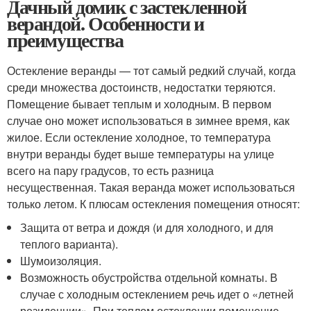
Дачный домик с застекленной
верандой. Особенности и
преимущества
Остекление веранды — тот самый редкий случай, когда
среди множества достоинств, недостатки теряются.
Помещение бывает теплым и холодным. В первом
случае оно может использоваться в зимнее время, как
жилое. Если остекление холодное, то температура
внутри веранды будет выше температуры на улице
всего на пару градусов, то есть разница
несущественная. Такая веранда может использоваться
только летом. К плюсам остекления помещения относят:
Защита от ветра и дождя (и для холодного, и для
теплого варианта).
Шумоизоляция.
Возможность обустройства отдельной комнаты. В
случае с холодным остеклением речь идет о «летней
резиденции». При теплом остеклении помещение