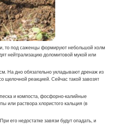
ли, то под саженцы формируют небольшой холм
водят нейтрализацию доломитовой мукой или
см. На дно обязательно укладывают дренаж из
со щелочной реакцией. Сейчас такой завозят
 песка и компоста, фосфорно-калийные
упы или раствора хлористого кальция (в
ри его недостатке завязи будут опадать, и