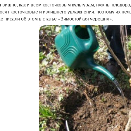
 вишне, как и всем косточковым культурам, нужны плодород
осят косточковые и излишнего увлажнения, поэтому их нель
е писали об этом в статье «Зимостойкая черешня».