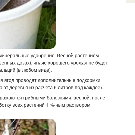
 минеральные удобрения. Весной растениям
шенных дозах), иначе хорошего урожая не будет.
льций (в любом виде).
ия ягод проводят дополнительные подкормки
ют деревья из расчета 5 литров под каждое).
оражаются грибными болезнями, весной, после
ботку всех растений 1 %-ным раствором