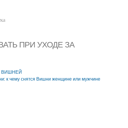
тка
ВАТЬ ПРИ УХОДЕ ЗА
ЗА ВИШНЕЙ
ни: к чему снятся Вишни женщине или мужчине