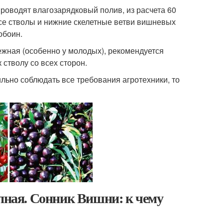
роводят влагозарядковый полив, из расчета 60
все стволы и нижние скелетные ветви вишневых
обоин.
жная (особенно у молодых), рекомендуется
 стволу со всех сторон.
ильно соблюдать все требования агротехники, то
упная. Сонник Вишни: к чему