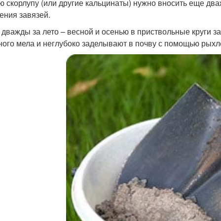
ю скорлупу (или другие кальцинаты) нужно вносить еще два
ения завязей.
 дважды за лето – весной и осенью в приствольные круги з
ного мела и неглубоко заделывают в почву с помощью рыхл