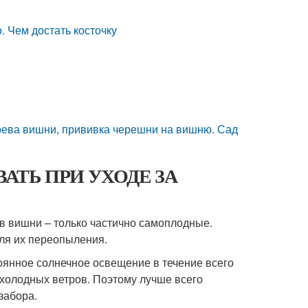
. Чем достать косточку
рева вишни, прививка черешни на вишню. Сад
ВАТЬ ПРИ УХОДЕ ЗА
ов вишни – только частично самоплодные.
для их переопыления.
оянное солнечное освещение в течение всего
 холодных ветров. Поэтому лучше всего
забора.