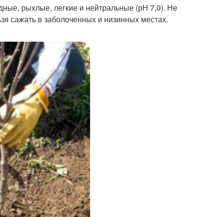
ные, рыхлые, легкие и нейтральные (рН 7,0). Не
зя сажать в заболоченных и низинных местах.