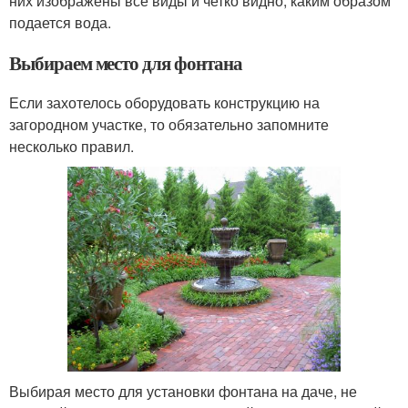
них изображены все виды и четко видно, каким образом
подается вода.
Выбираем место для фонтана
Если захотелось оборудовать конструкцию на
загородном участке, то обязательно запомните
несколько правил.
Выбирая место для установки фонтана на даче, не