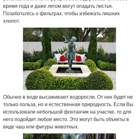
время года и даже летом могут опадать листья.
Позаботьтесь о фильтрах, чтобы избежать лишних
хлопот.
Обычно в воде высаживают водоросли. От них будет не
только польза, но и естественная природность. Если Вы
использовали небольшой фонтанчик на участке, то для
него подойдет любое место. Это могут быть объекты в
виде чаш или фигуры животных.