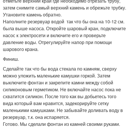
отметьте верхний край где необходимо отрезать трубу,
затем снимите самый верхний камень и обрежьте трубку.
Утановите камень обратно.
Наполните резервуар водой так что бы она на 10-12 см.
была выше насоса. Откройте шаровый кран, подключите
насос к электросети и включите его и проверьте
давление воды. Отрегулируйте напор при помощи
шарового крана.
Финиш.
Сделайте так что бы вода стекала по камням, сверху
можно уложить маленькие камушки горкой. Затем
выключите фонтан и закрепите камни между собой
силиконовым герметиком. Не включайте насос пока не
схватится силикон. После того как вы добьетесь того
вида который вам нравится, задекорируйте сетку
маленькими камушками. Не забывайте доливать воду в
резервуар, т.к. она испаряется.
Готово. Мы сделали фонтан из камней своими руками.