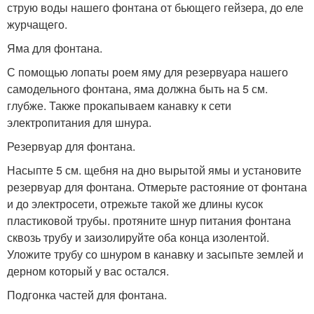
струю воды нашего фонтана от бьющего гейзера, до еле
журчащего.
Яма для фонтана.
С помощью лопаты роем яму для резервуара нашего
самодельного фонтана, яма должна быть на 5 см.
глубже. Также прокапываем канавку к сети
электропитания для шнура.
Резервуар для фонтана.
Насыпте 5 см. щебня на дно вырытой ямы и установите
резервуар для фонтана. Отмерьте растояние от фонтана
и до электросети, отрежьте такой же длины кусок
пластиковой трубы. протяните шнур питания фонтана
сквозь трубу и заизолируйте оба конца изолентой.
Уложите трубу со шнуром в канавку и засыпьте землей и
дерном который у вас остался.
Подгонка частей для фонтана.