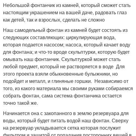
Небольшой фонтанчик из камней, который сможет стать
настоящим украшением на вашей даче, радовать глаз
как детей, так и взрослых, сделать не сложно
Наш самодельный фонтан из камней будет состоять из
следующих составляющих: циркулирующая вода,
которая подается насосом; насоса, который качает воду
для фонтана; и что-то вроде скульптурки, которую будет
омывать наш фонтанчик. Скульптуркой может стать
любой предмет, который не растворяется в воде Для
этого проекта взяли обыкновенные булыжники, но
подойдет и металл, и глиняные горшки. Независимо от
того, из какого материала мы своими руками собираемся
собрать фонтан, сама система фонтанчика остается
точно такой же.
Начинается она с закопанного в землю резервуара для
воды, который будет питать водой наш фонтан. Сверху
на резервуар укладывается сетка которая послужит
фильтром и защитой от попадания посторонних вещей в