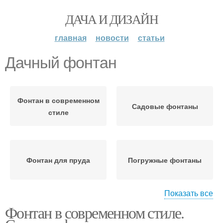
ДАЧА И ДИЗАЙН
главная
новости
статьи
Дачный фонтан
Фонтан в современном
Садовые фонтаны
стиле
Фонтан для пруда
Погружные фонтаны
Показать все
Фонтан в современном стиле.
Фонтан в виде
Место для фонтана