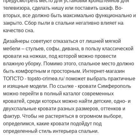
предусмотреть место для установки кронштейнов для
телевизора, сделать нишу или поставить шкаф. Во-
вторых, все должно быть максимально функционально и
закрыто. Сбор пыли в спальни негативно влияет на
качество сна.
Дизайнеры советуют отказаться от лишней мягкой
мебели – стульев, софы, дивана, в пользу классической
кровати на ножках, под которой можно провести
влажную уборку. Помимо этого, спальное место должно
быть комфортным и просторным. Интернет-магазин
ТОПСТО - topsto-crimea.ru/ поможет выбрать практичные
и изящные модели. По ссылке - кровати Симферополь
можно перейти в полный каталог современных
кроватей, среди которых можно найти детские, одно- и
двухспальные кровати разных размеров, оттенков и
фактур. Чтобы не растеряться в огромном выборе,
определимся, какие кровати подойдут под
определенный стиль интерьера спальни.