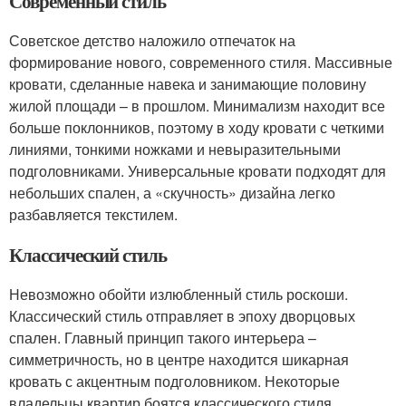
Современный стиль
Советское детство наложило отпечаток на
формирование нового, современного стиля. Массивные
кровати, сделанные навека и занимающие половину
жилой площади – в прошлом. Минимализм находит все
больше поклонников, поэтому в ходу кровати с четкими
линиями, тонкими ножками и невыразительными
подголовниками. Универсальные кровати подходят для
небольших спален, а «скучность» дизайна легко
разбавляется текстилем.
Классический стиль
Невозможно обойти излюбленный стиль роскоши.
Классический стиль отправляет в эпоху дворцовых
спален. Главный принцип такого интерьера –
симметричность, но в центре находится шикарная
кровать с акцентным подголовником. Некоторые
владельцы квартир боятся классического стиля,