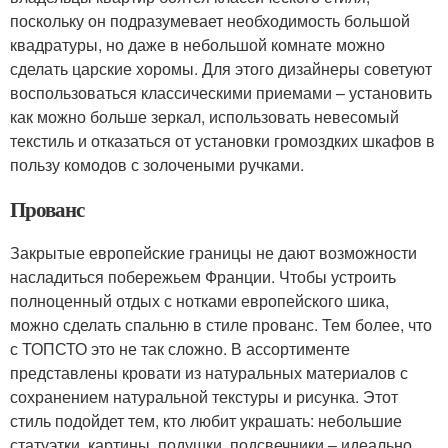
поскольку он подразумевает необходимость большой
квадратуры, но даже в небольшой комнате можно
сделать царские хоромы. Для этого дизайнеры советуют
воспользоваться классическими приемами – установить
как можно больше зеркал, использовать невесомый
текстиль и отказаться от установки громоздких шкафов в
пользу комодов с золочеными ручками.
Прованс
Закрытые европейские границы не дают возможности
насладиться побережьем Франции. Чтобы устроить
полноценный отдых с нотками европейского шика,
можно сделать спальню в стиле прованс. Тем более, что
с ТОПСТО это не так сложно. В ассортименте
представлены кровати из натуральных материалов с
сохранением натуральной текстуры и рисунка. Этот
стиль подойдет тем, кто любит украшать: небольшие
статуэтки, картины, подушки, подсвечники – идеально