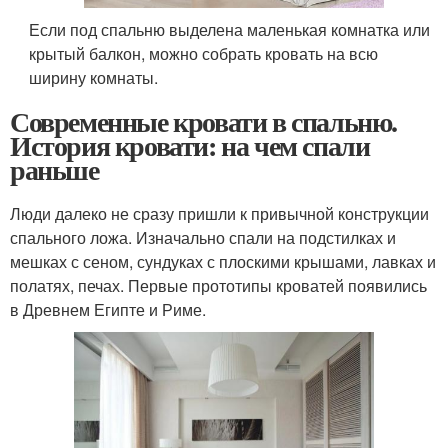
Если под спальню выделена маленькая комнатка или
крытый балкон, можно собрать кровать на всю
ширину комнаты.
Современные кровати в спальню.
История кровати: на чем спали
раньше
Люди далеко не сразу пришли к привычной конструкции
спального ложа. Изначально спали на подстилках и
мешках с сеном, сундуках с плоскими крышами, лавках и
полатях, печах. Первые прототипы кроватей появились
в Древнем Египте и Риме.