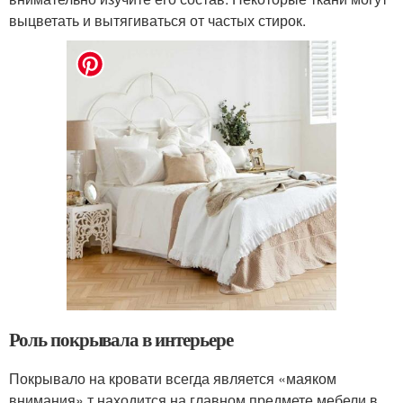
выцветать и вытягиваться от частых стирок.
Роль покрывала в интерьере
Покрывало на кровати всегда является «маяком
внимания» т.находится на главном предмете мебели в