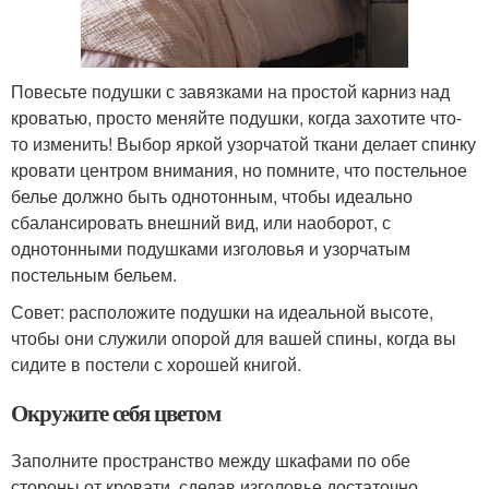
Повесьте подушки с завязками на простой карниз над
кроватью, просто меняйте подушки, когда захотите что-
то изменить! Выбор яркой узорчатой ​​ткани делает спинку
кровати центром внимания, но помните, что постельное
белье должно быть однотонным, чтобы идеально
сбалансировать внешний вид, или наоборот, с
однотонными подушками изголовья и узорчатым
постельным бельем.
Совет: расположите подушки на идеальной высоте,
чтобы они служили опорой для вашей спины, когда вы
сидите в постели с хорошей книгой.
Окружите себя цветом
Заполните пространство между шкафами по обе
стороны от кровати, сделав изголовье достаточно