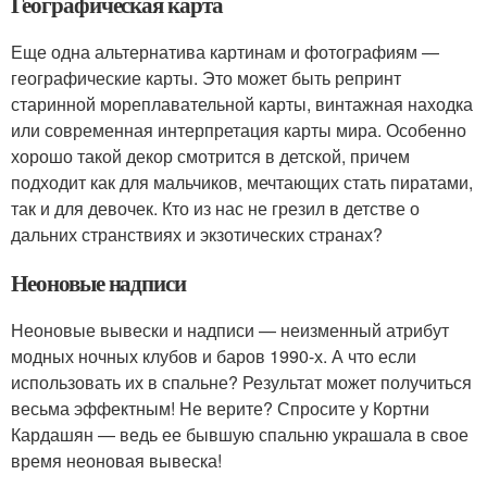
Географическая карта
Еще одна альтернатива картинам и фотографиям —
географические карты. Это может быть репринт
старинной мореплавательной карты, винтажная находка
или современная интерпретация карты мира. Особенно
хорошо такой декор смотрится в детской, причем
подходит как для мальчиков, мечтающих стать пиратами,
так и для девочек. Кто из нас не грезил в детстве о
дальних странствиях и экзотических странах?
Неоновые надписи
Неоновые вывески и надписи — неизменный атрибут
модных ночных клубов и баров 1990-х. А что если
использовать их в спальне? Результат может получиться
весьма эффектным! Не верите? Спросите у Кортни
Кардашян — ведь ее бывшую спальню украшала в свое
время неоновая вывеска!