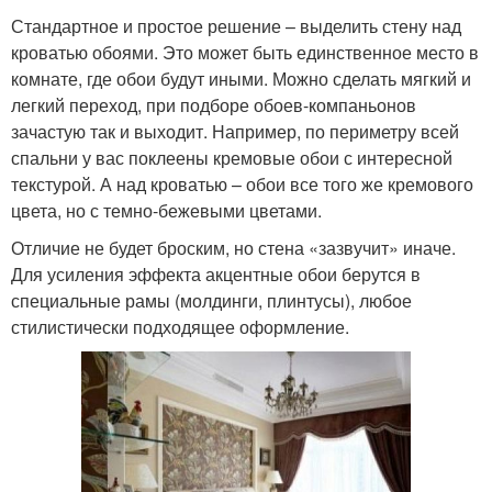
Стандартное и простое решение – выделить стену над
кроватью обоями. Это может быть единственное место в
комнате, где обои будут иными. Можно сделать мягкий и
легкий переход, при подборе обоев-компаньонов
зачастую так и выходит. Например, по периметру всей
спальни у вас поклеены кремовые обои с интересной
текстурой. А над кроватью – обои все того же кремового
цвета, но с темно-бежевыми цветами.
Отличие не будет броским, но стена «зазвучит» иначе.
Для усиления эффекта акцентные обои берутся в
специальные рамы (молдинги, плинтусы), любое
стилистически подходящее оформление.