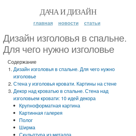
ДАЧА И ДИЗАЙН
главная
новости
статьи
Дизайн изголовья в спальне.
Для чего нужно изголовье
Содержание
Дизайн изголовья в спальне. Для чего нужно
изголовье
Стена у изголовья кровати. Картины на стене
Декор над кроватью в спальне. Стена над
изголовьем кровати: 10 идей декора
Крупноформатная картина
Картинная галерея
Полог
Ширма
Скульптура из металла