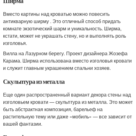
Ширма
Вместо картины над кроватью можно повесить
антикварную ширму . Это отличный способ придать
комнате экзотический шарм и уникальность. Ширма,
кстати, может не украшать стену, но и выполнять роль
изголовья.
Вилла на Лазурном берегу. Проект дизайнера Жозефа
Карама. Ширма использована вместо изголовья кровати
и служит главным украшением спальни хозяев.
Скульптура из металла
Еще один распространенный вариант декора стены над
изголовьем кровати — скульптура из металла. Это может
быть абстрактная композиция, барельеф на
растительную тему или даже «мобиль» — все зависит от
вашей фантазии.