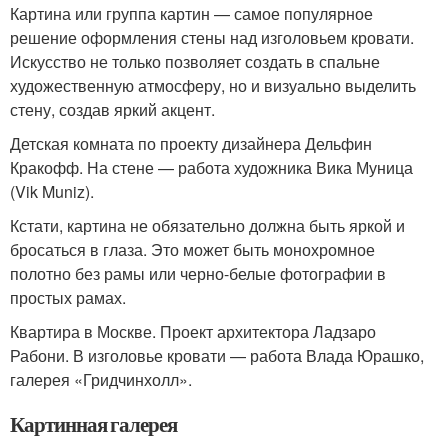
Картина или группа картин — самое популярное
решение оформления стены над изголовьем кровати.
Искусство не только позволяет создать в спальне
художественную атмосферу, но и визуально выделить
стену, создав яркий акцент.
Детская комната по проекту дизайнера Дельфин
Кракофф. На стене — работа художника Вика Муница
(Vik Muniz).
Кстати, картина не обязательно должна быть яркой и
бросаться в глаза. Это может быть монохромное
полотно без рамы или черно-белые фотографии в
простых рамах.
Квартира в Москве. Проект архитектора Ладзаро
Рабони. В изголовье кровати — работа Влада Юрашко,
галерея «Гридчинхолл».
Картинная галерея