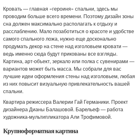
Кровать — главная «героиня» спальни, здесь мы
проводим больше всего времени. Поэтому дизайн зоны
сна должен максимально располагать к отдыху и
расслаблению. Мало позаботиться о красоте и удобстве
самого спального ложа, нужно еще досконально
продумать декор на стене над изголовьем кровати —
ведь именно сюда будут прикованы все взгляды.
Картина, арт-объект, зеркало или полка с сувенирами —
вариантов может быть масса. Мы собрали для вас
лучшие идеи оформления стены над изголовьем, любая
из них повысит визуальную привлекательность вашей
спальни.
Квартира режиссера Валерии Гай Германики. Проект
дизайнера Дианы Балашовой. Барельеф — работа
художника-мультипликатора Али Трофимовой.
Крупноформатная картина