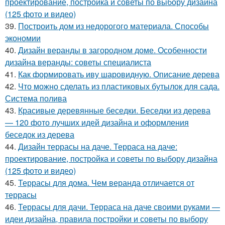
проектирование, постройка и советы по выбору дизайна
(125 фото и видео)
39.
Построить дом из недорогого материала. Способы
экономии
40.
Дизайн веранды в загородном доме. Особенности
дизайна веранды: советы специалиста
41.
Как формировать иву шаровидную. Описание дерева
42.
Что можно сделать из пластиковых бутылок для сада.
Система полива
43.
Красивые деревянные беседки. Беседки из дерева
— 120 фото лучших идей дизайна и оформления
беседок из дерева
44.
Дизайн террасы на даче. Терраса на даче:
проектирование, постройка и советы по выбору дизайна
(125 фото и видео)
45.
Террасы для дома. Чем веранда отличается от
террасы
46.
Террасы для дачи. Терраса на даче своими руками —
идеи дизайна, правила постройки и советы по выбору