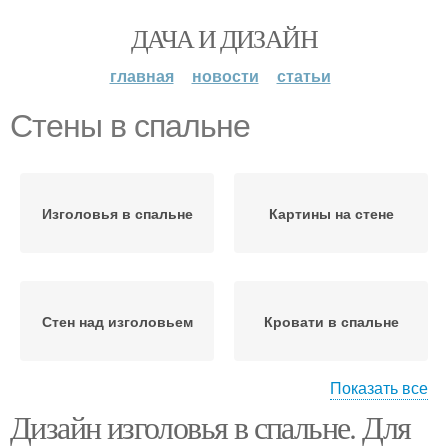
ДАЧА И ДИЗАЙН
главная
новости
статьи
Стены в спальне
Изголовья в спальне
Картины на стене
Стен над изголовьем
Кровати в спальне
Показать все
Дизайн изголовья в спальне. Для
Хранение в спальне
Полукруг на стене