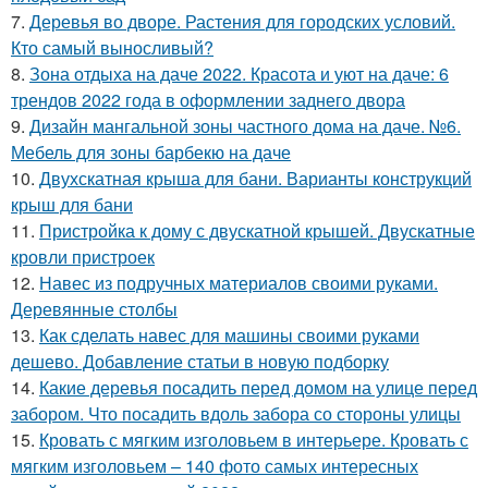
7.
Деревья во дворе. Растения для городских условий.
Кто самый выносливый?
8.
Зона отдыха на даче 2022. Красота и уют на даче: 6
трендов 2022 года в оформлении заднего двора
9.
Дизайн мангальной зоны частного дома на даче. №6.
Мебель для зоны барбекю на даче
10.
Двухскатная крыша для бани. Варианты конструкций
крыш для бани
11.
Пристройка к дому с двускатной крышей. Двускатные
кровли пристроек
12.
Навес из подручных материалов своими руками.
Деревянные столбы
13.
Как сделать навес для машины своими руками
дешево. Добавление статьи в новую подборку
14.
Какие деревья посадить перед домом на улице перед
забором. Что посадить вдоль забора со стороны улицы
15.
Кровать с мягким изголовьем в интерьере. Кровать с
мягким изголовьем – 140 фото самых интересных