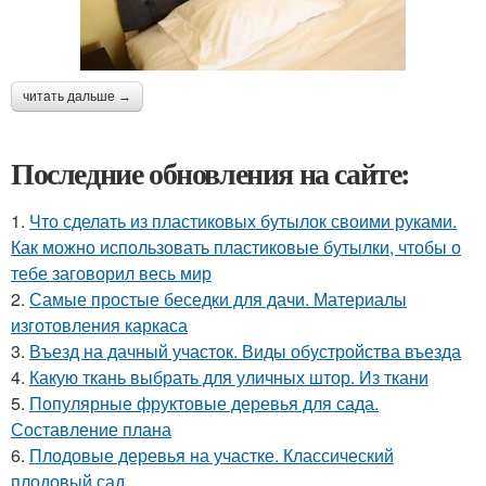
читать дальше →
Последние обновления на сайте:
1.
Что сделать из пластиковых бутылок своими руками.
Как можно использовать пластиковые бутылки, чтобы о
тебе заговорил весь мир
2.
Самые простые беседки для дачи. Материалы
изготовления каркаса
3.
Въезд на дачный участок. Виды обустройства въезда
4.
Какую ткань выбрать для уличных штор. Из ткани
5.
Популярные фруктовые деревья для сада.
Составление плана
6.
Плодовые деревья на участке. Классический
плодовый сад