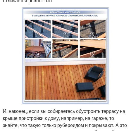
отличается ровностью:
И, наконец, если вы собираетесь обустроить террасу на
крыше пристройки к дому, например, на гараже, то
знайте, что такую только рубероидом и покрывают. А это