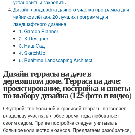
установить и закрепить
Дизайн ландшафта дачного участка программа для
чайников лёгкая. 20 лучших программ для
ландшафтного дизайна
1. Garden Planner
2. X-Designer
3. Наш Сад
4. SketchUp
5. Realtime Landscaping Architect
Дизайн террасы на даче в
деревянном доме. Терраса на даче:
проектирование, постройка и советы
по выбору дизайна (125 фото и видео)
Обустройство большой и красивой террасы позволяет
владельцу участка в любое время года любоваться
своим садом. При ее постройке следует учитывать
большое количество нюансов. Предлагаем разобраться,