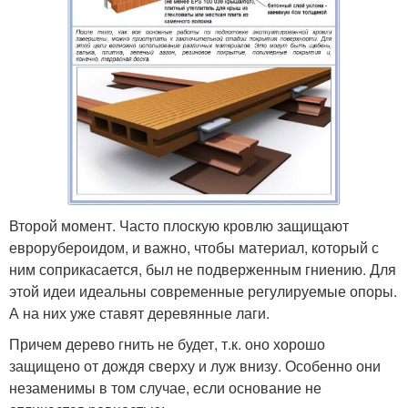
Второй момент. Часто плоскую кровлю защищают
еврорубероидом, и важно, чтобы материал, который с
ним соприкасается, был не подверженным гниению. Для
этой идеи идеальны современные регулируемые опоры.
А на них уже ставят деревянные лаги.
Причем дерево гнить не будет, т.к. оно хорошо
защищено от дождя сверху и луж внизу. Особенно они
незаменимы в том случае, если основание не