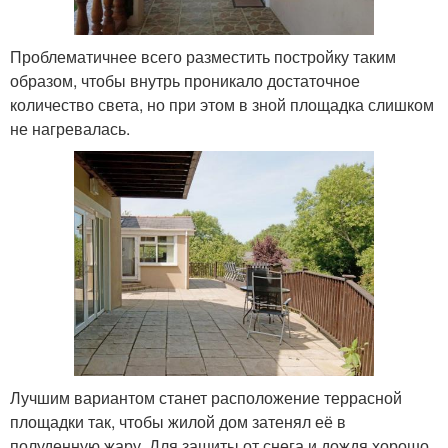
Проблематичнее всего разместить постройку таким
образом, чтобы внутрь проникало достаточное
количество света, но при этом в зной площадка слишком
не нагревалась.
Лучшим вариантом станет расположение террасной
площадки так, чтобы жилой дом затенял её в
полуденную жару. Для защиты от снега и дождя хорошо