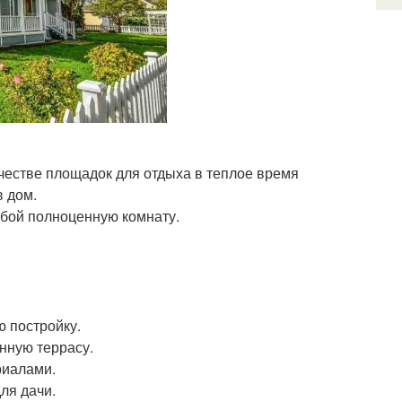
ачестве площадок для отдыха в теплое время
в дом.
обой полноценную комнату.
ю постройку.
нную террасу.
риалами.
ля дачи.