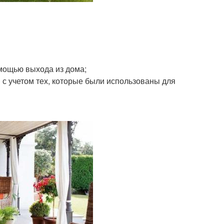
омощью выхода из дома;
с учетом тех, которые были использованы для