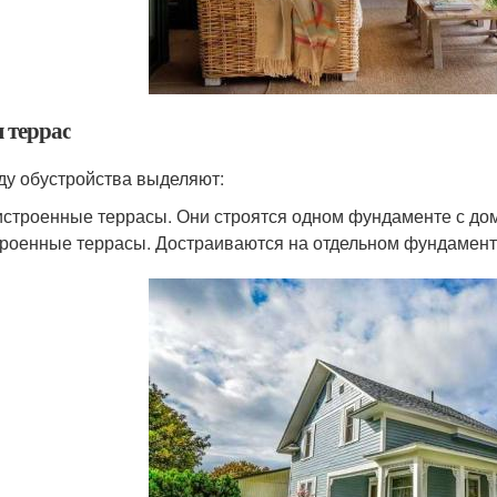
 террас
ду обустройства выделяют:
строенные террасы. Они строятся одном фундаменте с до
роенные террасы. Достраиваются на отдельном фундаменте