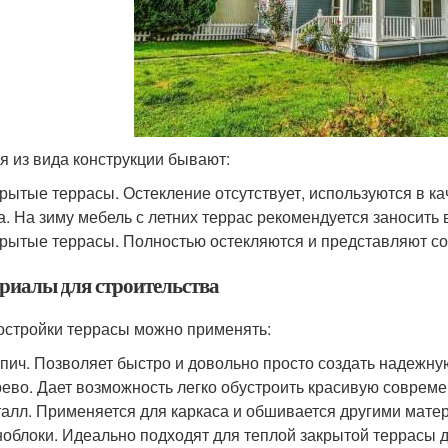
я из вида конструкции бывают:
рытые террасы. Остекление отсутствует, используются в к
а. На зиму мебель с летних террас рекомендуется заносить 
рытые террасы. Полностью остекляются и представляют с
риалы для строительства
остройки террасы можно применять:
пич. Позволяет быстро и довольно просто создать надежну
ево. Дает возможность легко обустроить красивую совреме
алл. Применяется для каркаса и обшивается другими мате
облоки. Идеально подходят для теплой закрытой террасы д