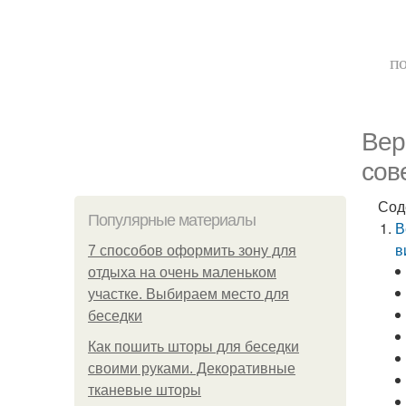
по
Вер
сов
Сод
Популярные материалы
В
в
7 способов оформить зону для
отдыха на очень маленьком
участке. Выбираем место для
беседки
Как пошить шторы для беседки
своими руками. Декоративные
тканевые шторы