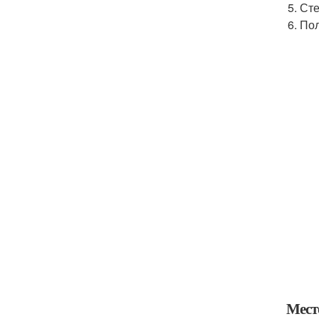
Сте
Пол
Мест