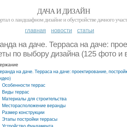
ДАЧА И ДИЗАЙН
ртал о ландшафном дизайне и обустройстве дачного учас
главная
новости
статьи
анда на даче. Терраса на даче: про
еты по выбору дизайна (125 фото и 
ержание
еранда на даче. Терраса на даче: проектирование, построй
идео)
Особенности террас
Виды террас
Материалы для строительства
Месторасположение веранды
Размер конструкции
Этапы постройки террасы
Устройство фундамента