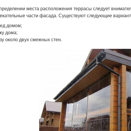
пределении места расположения террасы следует внимател
екательные части фасада. Существуют следующие вариан
ед домом;
ку дома;
зу около двух смежных стен.