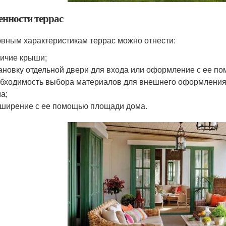
енности террас
овным характеристикам террас можно отнести:
ичие крыши;
ановку отдельной двери для входа или оформление с ее п
бходимость выбора материалов для внешнего оформления 
а;
ширение с ее помощью площади дома.