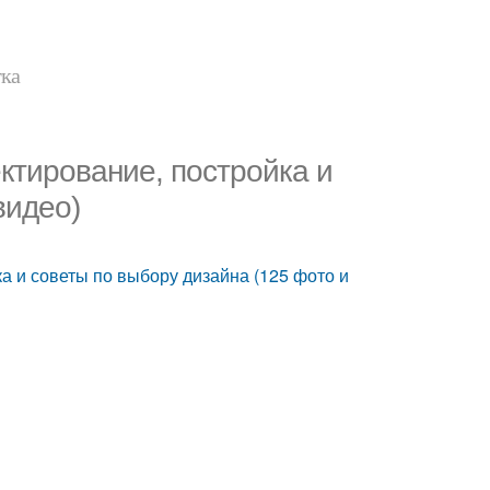
тка
ектирование, постройка и
видео)
ка и советы по выбору дизайна (125 фото и