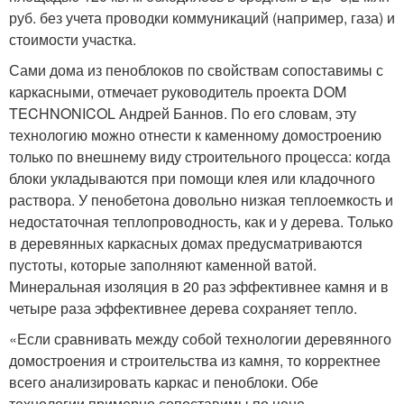
руб. без учета проводки коммуникаций (например, газа) и
стоимости участка.
Сами дома из пеноблоков по свойствам сопоставимы с
каркасными, отмечает руководитель проекта DOM
TECHNONICOL Андрей Баннов. По его словам, эту
технологию можно отнести к каменному домостроению
только по внешнему виду строительного процесса: когда
блоки укладываются при помощи клея или кладочного
раствора. У пенобетона довольно низкая теплоемкость и
недостаточная теплопроводность, как и у дерева. Только
в деревянных каркасных домах предусматриваются
пустоты, которые заполняют каменной ватой.
Минеральная изоляция в 20 раз эффективнее камня и в
четыре раза эффективнее дерева сохраняет тепло.
«Если сравнивать между собой технологии деревянного
домостроения и строительства из камня, то корректнее
всего анализировать каркас и пеноблоки. Обе
технологии примерно сопоставимы по цене