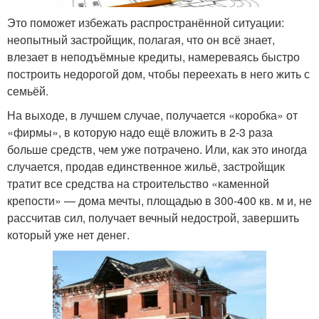
Это поможет избежать распространённой ситуации:
неопытный застройщик, полагая, что он всё знает,
влезает в неподъёмные кредиты, намереваясь быстро
построить недорогой дом, чтобы переехать в него жить с
семьёй.
На выходе, в лучшем случае, получается «коробка» от
«фирмы», в которую надо ещё вложить в 2-3 раза
больше средств, чем уже потрачено. Или, как это иногда
случается, продав единственное жильё, застройщик
тратит все средства на строительство «каменной
крепости» — дома мечты, площадью в 300-400 кв. м и, не
рассчитав сил, получает вечный недострой, завершить
который уже нет денег.