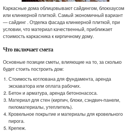
Каркасные дома облицовывают сайдингом, блокхаусом
или клинкерной плиткой. Самый экономичный вариант
— сайдинг . Отделка фасада клинкерной плиткой, при
условии, что материал качественный, приближает
стоимость каркасника к кирпичному дому.
Что включает смета
Основные позиции сметы, влияющие на то, за сколько
будет стоить построить дом:
Стоимость котлована для фундамента, аренда
экскаватора или оплата рабочих.
Бетон и арматура, аренда бетононасоса.
Материал для стен (кирпич, блоки, сэндвич-панели,
пиломатериалы, утеплитель).
Кровельное покрытие и материалы для кровельного
пирога.
Крепеж.