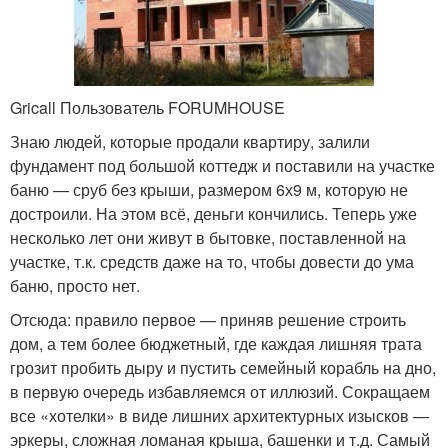
Gricall Пользователь FORUMHOUSE
Знаю людей, которые продали квартиру, залили
фундамент под большой коттедж и поставили на участке
баню — сруб без крыши, размером 6х9 м, которую не
достроили. На этом всё, деньги кончились. Теперь уже
несколько лет они живут в бытовке, поставленной на
участке, т.к. средств даже на то, чтобы довести до ума
баню, просто нет.
Отсюда: правило первое — приняв решение строить
дом, а тем более бюджетный, где каждая лишняя трата
грозит пробить дыру и пустить семейный корабль на дно,
в первую очередь избавляемся от иллюзий. Сокращаем
все «хотелки» в виде лишних архитектурных изысков —
эркеры, сложная ломаная крыша, башенки и т.д. Самый