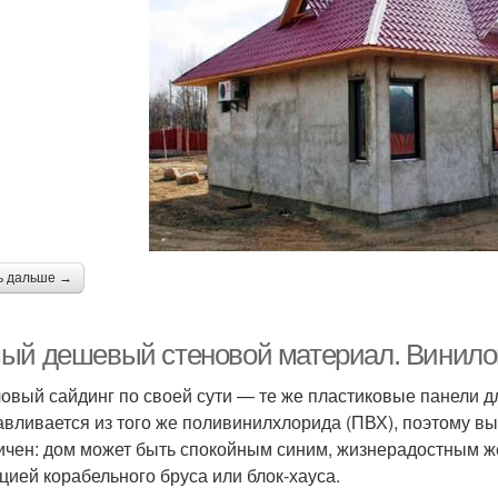
ь дальше →
ый дешевый стеновой материал. Винило
овый сайдинг по своей сути — те же пластиковые панели дл
авливается из того же поливинилхлорида (ПВХ), поэтому вы
ичен: дом может быть спокойным синим, жизнерадостным 
цией корабельного бруса или блок-хауса.