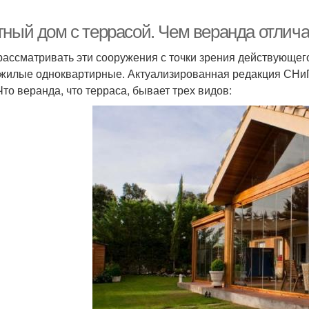
тный дом с террасой. Чем веранда отлича
рассматривать эти сооружения с точки зрения действующего
жилые одноквартирные. Актуализированная редакция СНиП 
Что веранда, что терраса, бывает трех видов: