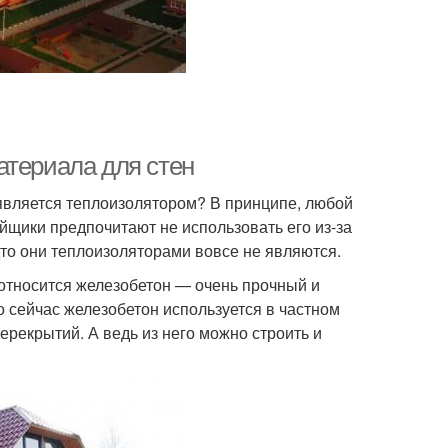
атериала для стен
 является теплоизолятором? В принципе, любой
йщики предпочитают не использовать его из-за
удто они теплоизоляторами вовсе не являются.
относится железобетон — очень прочный и
о сейчас железобетон используется в частном
ерекрытий. А ведь из него можно строить и