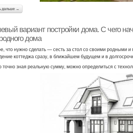
ь дальше →
евый вариант постройки дома. С чего нач
ородного дома
е, что нужно сделать — сесть за стол со своими родными и 
дение коттеджа сразу, в ближайшем будущем и в долгосроч
о точно зная реальную сумму, можно определиться с технол