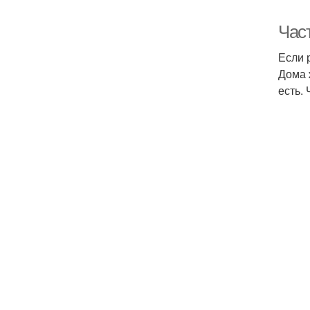
Час
Если 
Дома 
есть. 