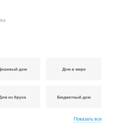
тка
Дешевый дом
Дом в мире
Дом из бруса
Бюджетный дом
Показать все
ом с террасой
Участки с домами