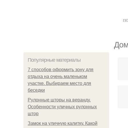
по
Дом
Популярные материалы
7 способов оформить зону для
отдыха на очень маленьком
участке. Выбираем место для
беседки
Рулонные шторы на веранду.
Особенности уличных рулонных
штор
Замок на уличную калитку. Какой