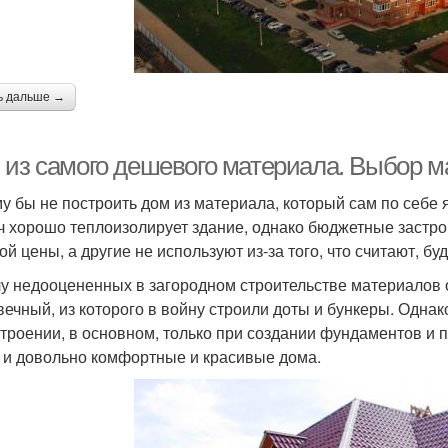
ь дальше →
 из самого дешевого материала. Выбор м
у бы не построить дом из материала, который сам по себе
ч хорошо теплоизолирует здание, однако бюджетные застро
ой цены, а другие не используют из-за того, что считают, б
лу недооцененных в загородном строительстве материалов 
вечный, из которого в войну строили доты и бункеры. Однак
троении, в основном, только при создании фундаментов и п
 и довольно комфортные и красивые дома.