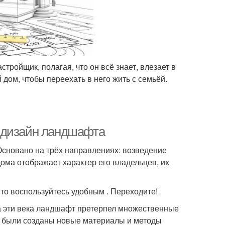
ройщик, полагая, что он всё знает, влезает в
дом, чтобы переехать в него жить с семьёй.
 дизайн ландшафта
Основано на трёх направлениях: возведение
дома отображает характер его владельцев, их
, то воспользуйтесь удобным . Переходите!
а эти века ландшафт претерпел множественные
, были созданы новые материалы и методы