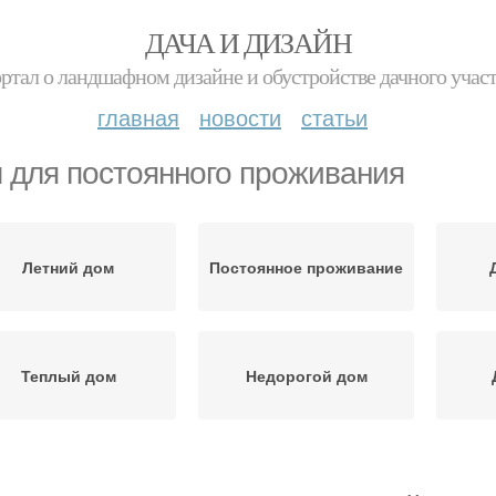
ДАЧА И ДИЗАЙН
ртал о ландшафном дизайне и обустройстве дачного учас
главная
новости
статьи
 для постоянного проживания
Летний дом
Постоянное проживание
Теплый дом
Недорогой дом
Каркасный дом
Частный дом
Д