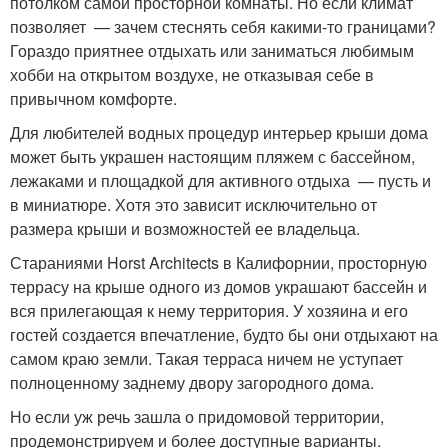
потолком самой просторной комнаты. Но если климат
позволяет — зачем стеснять себя какими-то границами?
Гораздо приятнее отдыхать или заниматься любимым
хобби на открытом воздухе, не отказывая себе в
привычном комфорте.
Для любителей водных процедур интерьер крыши дома
может быть украшен настоящим пляжем с бассейном,
лежаками и площадкой для активного отдыха — пусть и
в миниатюре. Хотя это зависит исключительно от
размера крыши и возможностей ее владельца.
Стараниями Horst Architects в Калифорнии, просторную
террасу на крыше одного из домов украшают бассейн и
вся прилегающая к нему территория. У хозяина и его
гостей создается впечатление, будто бы они отдыхают на
самом краю земли. Такая терраса ничем не уступает
полноценному заднему двору загородного дома.
Но если уж речь зашла о придомовой территории,
продемонстрируем и более доступные варианты.