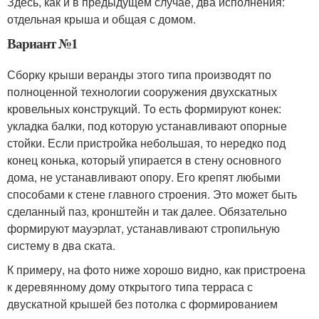
Здесь, как и в предыдущем случае, два исполнения:
отдельная крыша и общая с домом.
Вариант №1
Сборку крыши веранды этого типа производят по
полноценной технологии сооружения двухскатных
кровельных конструкций. То есть формируют конек:
укладка балки, под которую устанавливают опорные
стойки. Если пристройка небольшая, то нередко под
конец конька, который упирается в стену основного
дома, не устанавливают опору. Его крепят любыми
способами к стене главного строения. Это может быть
сделанный паз, кронштейн и так далее. Обязательно
формируют мауэрлат, устанавливают стропильную
систему в два ската.
К примеру, на фото ниже хорошо видно, как пристроена
к деревянному дому открытого типа терраса с
двускатной крышей без потолка с формированием