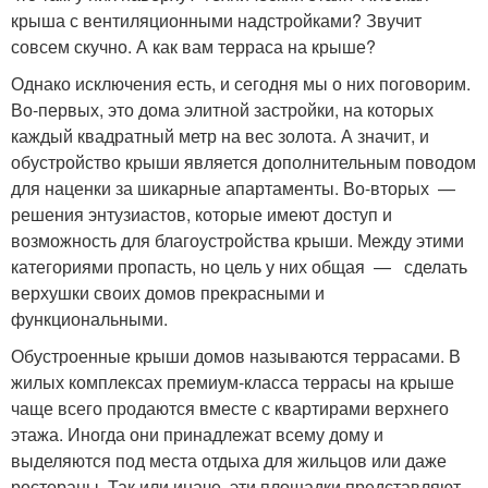
крыша с вентиляционными надстройками? Звучит
совсем скучно. А как вам терраса на крыше?
Однако исключения есть, и сегодня мы о них поговорим.
Во-первых, это дома элитной застройки, на которых
каждый квадратный метр на вес золота. А значит, и
обустройство крыши является дополнительным поводом
для наценки за шикарные апартаменты. Во-вторых —
решения энтузиастов, которые имеют доступ и
возможность для благоустройства крыши. Между этими
категориями пропасть, но цель у них общая — сделать
верхушки своих домов прекрасными и
функциональными.
Обустроенные крыши домов называются террасами. В
жилых комплексах премиум-класса террасы на крыше
чаще всего продаются вместе с квартирами верхнего
этажа. Иногда они принадлежат всему дому и
выделяются под места отдыха для жильцов или даже
рестораны. Так или иначе, эти площадки представляют