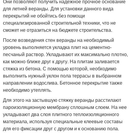
Они позволяют получить надежное прочное основание
для летней веранды. Для установки данного вида
перекрытий не обойтись без помощи
специализированной строительной техники, что не
сможет не отразиться на бюджете строительства.
После возведения стен веранды на необходимый
уровень выполняется укладка плит на цементно-
песчаный раствор. Укладывают их максимально плотно,
как можно ближе друг к другу. На плитам заливается
стяжка из бетона. С помощью которой, необходимо
выполнить нужный уклон пола террасы в выбранном
направлении водослива. Бетонное перекрытие также
необходимо утеплять.
Для этого на застывшую стяжку веранды расстилают
пароизоляционную мембрану сплошным слоем. На нее
укладывают два слоя плитного теплоизоляционного
материала, используя специальные клеевые составы
для его фиксации друг с другом и к основанию пола.