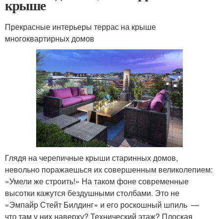
крыше
Прекрасные интерьеры террас на крыше
многоквартирных домов
Глядя на черепичные крыши старинных домов,
невольно поражаешься их совершенным великолепием:
«Умели же строить!» На таком фоне современные
высотки кажутся бездушными столбами. Это не
«Эмпайр Стейт Билдинг» и его роскошный шпиль —
что там у них наверху? Технический этаж? Плоская