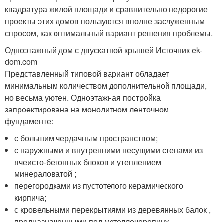
квадратура жилой площади и сравнительно недорогие
проекты этих домов пользуются вполне заслуженным
спросом, как оптимальный вариант решения проблемы.
Одноэтажный дом с двускатной крышей Источник ek-
dom.com
Представленный типовой вариант обладает
минимальным количеством дополнительной площади,
но весьма уютен. Одноэтажная постройка
запроектирована на монолитном ленточном
фундаменте:
с большим чердачным пространством;
с наружными и внутренними несущими стенами из
ячеисто-бетонных блоков и утеплением
минераловатой ;
перегородками из пустотелого керамического
кирпича;
с кровельными перекрытиями из деревянных балок ,
предназначенными под метеллочерепицу.