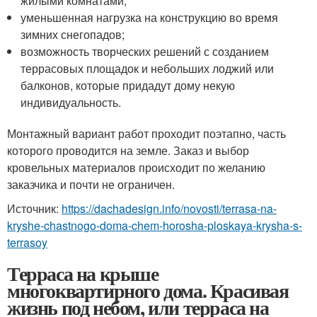
жилыми комнатами;
уменьшенная нагрузка на конструкцию во время
зимних снегопадов;
возможность творческих решений с созданием
террасовых площадок и небольших лоджий или
балконов, которые придадут дому некую
индивидуальность.
Монтажный вариант работ проходит поэтапно, часть
которого проводится на земле. Заказ и выбор
кровельных материалов происходит по желанию
заказчика и почти не ограничен.
Источник:
https://dachadesign.info/novosti/terrasa-na-
kryshe-chastnogo-doma-chem-horosha-ploskaya-krysha-s-
terrasoy
Терраса на крыше
многоквартирного дома. Красивая
жизнь под небом, или терраса на