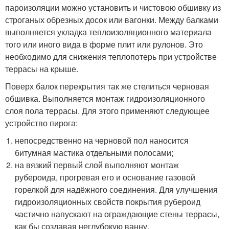
пароизоляции можно установить и чистовою обшивку из
строганых обрезных досок или вагонки. Между балками
выполняется укладка теплоизоляционного материала
того или иного вида в форме плит или рулонов. Это
необходимо для снижения теплопотерь при устройстве
террасы на крыше.
Поверх балок перекрытия так же стелиться черновая
обшивка. Выполняется монтаж гидроизоляционного
слоя пола террасы. Для этого применяют следующее
устройство пирога:
непосредственно на черновой пол наносится
битумная мастика отдельными полосами;
на вязкий первый слой выполняют монтаж
рубероида, прогревая его и основание газовой
горелкой для надёжного соединения. Для улучшения
гидроизоляционных свойств покрытия рубероид
частично напускают на ограждающие стены террасы,
как бы создавая неглубокую ванну.