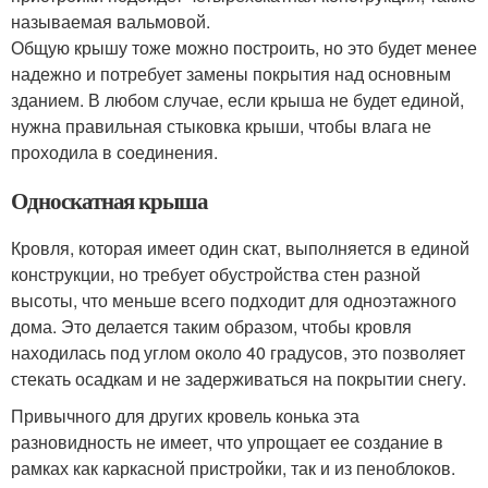
называемая вальмовой.
Общую крышу тоже можно построить, но это будет менее
надежно и потребует замены покрытия над основным
зданием. В любом случае, если крыша не будет единой,
нужна правильная стыковка крыши, чтобы влага не
проходила в соединения.
Односкатная крыша
Кровля, которая имеет один скат, выполняется в единой
конструкции, но требует обустройства стен разной
высоты, что меньше всего подходит для одноэтажного
дома. Это делается таким образом, чтобы кровля
находилась под углом около 40 градусов, это позволяет
стекать осадкам и не задерживаться на покрытии снегу.
Привычного для других кровель конька эта
разновидность не имеет, что упрощает ее создание в
рамках как каркасной пристройки, так и из пеноблоков.