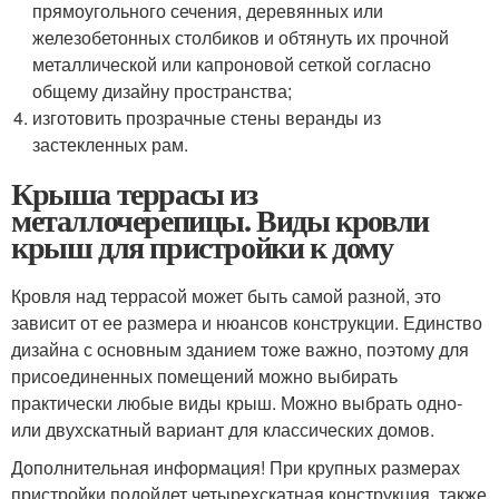
прямоугольного сечения, деревянных или
железобетонных столбиков и обтянуть их прочной
металлической или капроновой сеткой согласно
общему дизайну пространства;
изготовить прозрачные стены веранды из
застекленных рам.
Крыша террасы из
металлочерепицы. Виды кровли
крыш для пристройки к дому
Кровля над террасой может быть самой разной, это
зависит от ее размера и нюансов конструкции. Единство
дизайна с основным зданием тоже важно, поэтому для
присоединенных помещений можно выбирать
практически любые виды крыш. Можно выбрать одно-
или двухскатный вариант для классических домов.
Дополнительная информация! При крупных размерах
пристройки подойдет четырехскатная конструкция, также