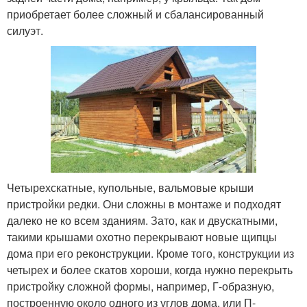
приобретает более сложный и сбалансированный
силуэт.
Четырехскатные, купольные, вальмовые крыши
пристройки редки. Они сложны в монтаже и подходят
далеко не ко всем зданиям. Зато, как и двускатными,
такими крышами охотно перекрывают новые щипцы
дома при его реконструкции. Кроме того, конструкции из
четырех и более скатов хороши, когда нужно перекрыть
пристройку сложной формы, например, Г-образную,
построенную около одного из углов дома, или П-