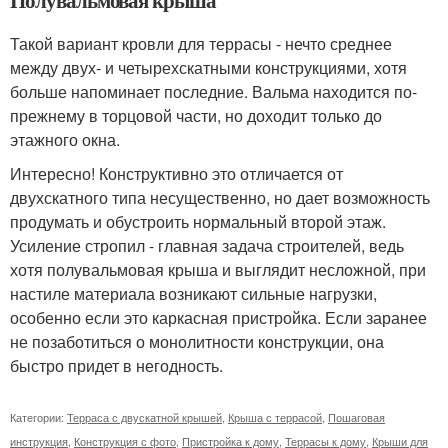
Такой вариант кровли для террасы - нечто среднее
между двух- и четырехскатными конструкциями, хотя
больше напоминает последние. Вальма находится по-
прежнему в торцовой части, но доходит только до
этажного окна.
Интересно! Конструктивно это отличается от
двухскатного типа несущественно, но дает возможность
продумать и обустроить нормальный второй этаж.
Усиление стропил - главная задача строителей, ведь
хотя полувальмовая крыша и выглядит несложной, при
настиле материала возникают сильные нагрузки,
особенно если это каркасная пристройка. Если заранее
не позаботиться о монолитности конструкции, она
быстро придет в негодность.
Категории:
Терраса с двускатной крышей
,
Крыша с террасой
,
Пошаговая
инструкция
,
Конструкция с фото
,
Пристройка к дому
,
Террасы к дому
,
Крыши для