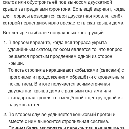
скатов или обустроить её под выносом двускатной
крыши за пределами фронтона. Есть ещё вариант, когда
для террасы возводится своя двускатная кровля, конёк
которой перпендикулярно врезается в скат крыши дома.
Вот четыре наиболее популярных конструкций :
В первом варианте, когда вся терраса укрыта
удлинённым скатом, плюсом является то, что вопрос
решается простым продлением одной из сторон
крыши.
То есть стропила наращивают кобылками (свесами) с
прогонами и продолжением обрешётки с кровельным
покрытием. В итоге получается асимметричная
двускатная крыша дома с разными скатами или
стандартная кровля со смещённой к центру одной из
наружных стен.
Во втором случае удлиняется коньковый прогон и
вместе с ним выносится стропильная система.
Причём балки мауэрлата и перекрытия, вышедшие за