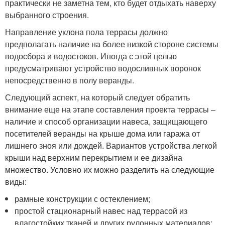
практически не заметна тем, кто будет отдыхать наверху
выбранного строения.
Направление уклона пола террасы должно
предполагать наличие на более низкой стороне системы
водосбора и водостоков. Иногда с этой целью
предусматривают устройство водосливных воронок
непосредственно в полу веранды.
Следующий аспект, на который следует обратить
внимание еще на этапе составления проекта террасы –
наличие и способ организации навеса, защищающего
посетителей веранды на крыше дома или гаража от
лишнего зноя или дождей. Вариантов устройства легкой
крыши над верхним перекрытием и ее дизайна
множество. Условно их можно разделить на следующие
виды:
рамные конструкции с остеклением;
простой стационарный навес над террасой из
влагостойких тканей и других рулонных материалов;