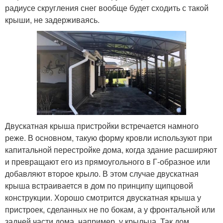
радиусе скругления снег вообще будет сходить с такой
крыши, не задерживаясь.
Двускатная крыша пристройки встречается намного
реже. В основном, такую форму кровли используют при
капитальной перестройке дома, когда здание расширяют
и превращают его из прямоугольного в Г-образное или
добавляют второе крыло. В этом случае двускатная
крыша встраивается в дом по принципу щипцовой
конструкции. Хорошо смотрится двускатная крыша у
пристроек, сделанных не по бокам, а у фронтальной или
задней части дома, например, у крыльца. Так дом