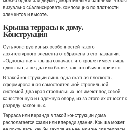
можно одной или двумя декоративными башнями, чтобы
визуально сбалансировать композицию по плотности
элементов и высоте.
Крыша террасы к дому.
Конструкция
Суть конструктивных особенностей такого
архитектурного элемента отображена в его названии.
«Односкатная» крыша означает, что кровля имеет лишь
один скат, а не два или более, как это обычно принято.
В такой конструкции лишь одна скатная плоскость,
сформированная самостоятельной стропильной
системой. Два края стропильных ног имеют под собой
качественную и надежную опору, из-за этого их относят к
разряду наклонных.
Терраса или веранда в такой конструкции дома
располагается сзади или впереди здания. Крыша может
ее покрывать, как бы заходя на нее, или же для террасы