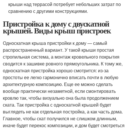
крыши над террасой потребует небольших затрат по
сравнению с другими конструкциями.
Пристройка к дому с двускатной
крышей. Виды крыш пристроек
Односкатная крыша пристройки к дому — самый
распространенный вариант. У такой крыши простая
стропильная система, а монтаж кровельного покрытия
сводится к зашивке ровного прямоугольника. К тому же,
односкатная пристройка хорошо смотрится: из-за
простоты ее легко гармонично вписать почти в любую
архитектурную композицию. Еще ее можно сделать
вообще практически незаметной, если смонтировать
кровлю так, чтобы визуально она была продолжением
ската. Так пристройка с односкатной крышей будет
выглядеть не как отдельная постройка, а как часть дома.
Главное, чтобы скат получился не слишком длинным,
иначе будет перекос композиции, и дом будет смотреться