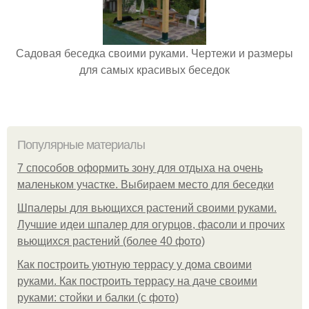
Садовая беседка своими руками. Чертежи и размеры
для самых красивых беседок
Популярные материалы
7 способов оформить зону для отдыха на очень
маленьком участке. Выбираем место для беседки
Шпалеры для вьющихся растений своими руками.
Лучшие идеи шпалер для огурцов, фасоли и прочих
вьющихся растений (более 40 фото)
Как построить уютную террасу у дома своими
руками. Как построить террасу на даче своими
руками: стойки и балки (с фото)