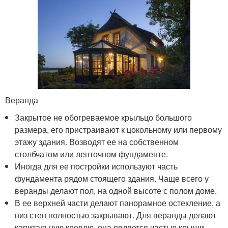
Веранда
Закрытое не обогреваемое крыльцо большого
размера, его пристраивают к цокольному или первому
этажу здания. Возводят ее на собственном
столбчатом или ленточном фундаменте.
Иногда для ее постройки используют часть
фундамента рядом стоящего здания. Чаще всего у
веранды делают пол, на одной высоте с полом доме.
В ее верхней части делают панорамное остекление, а
низ стен полностью закрывают. Для веранды делают
капитальную кровлю, она является частью крыши