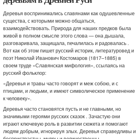
Деревья воспринимались славянами как одушевленные
существа, с которыми можно общаться,
взаимодействовать. Природа для наших предков была
живой в полном смысле этого слова — она дышала,
разговаривала, защищала, печалилась и радовалась .
Вот как об этом пишет русский историк, литературовед и
поэт Николай Иванович Костомаров (1817–1885) в
своем труде «Славянская мифология», ссылаясь на
русский фольклор:
«Деревья и травы часто говорят и меж собою, и с
птицами, и людьми, и имеют символическое применение
к человеку».
Деревья часто становятся пусть и не главными, но
значимыми героями русских сказок . Зачастую они
играют ключевую роль в развитии сюжета и помогают
людям добрым, игнорируя злых. Деревья справедливы и
беспристрастны, мудры и величественны.