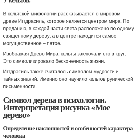
У кельтов.
В кельтской мифологии рассказывается о мировом
древе Иггдрасиль, которое является центром мира. По
преданию, в каждой части света расположено по одному
священному дереву, а в центре находится самое
могущественное – пятое.
Изображая Древо Мира, кельты заключали его в круг.
Это символизировало бесконечность жизни.
Иггдрасиль также считалось символом мудрости и
тайных знаний. Именно оно научило кельтов рунической
письменности.
Символ дерева в психологии.
Интерпретация рисунка «Мое
дерево»
Определение наклонностей и особенностей характера
человека