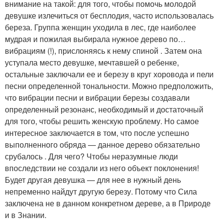
внимание на такой: для того, чтобы помочь молодой
девушке излечиться от бесплодия, часто использовалась
береза. Группа женщин уходила в лес, где наиболее
мудрая и пожилая выбирала нужное дерево по…
вибрациям (!), прислоняясь к нему спиной . Затем она
уступала место девушке, мечтавшей о ребенке,
остальные заключали ее и березу в круг хоровода и пели
песни определенной тональности. Можно предположить,
что вибрации песни и вибрации березы создавали
определенный резонанс, необходимый и достаточный
для того, чтобы решить женскую проблему. Но самое
интересное заключается в том, что после успешно
выполненного обряда — данное дерево обязательно
срубалось . Для чего? Чтобы неразумные люди
впоследствии не создали из него объект поклонения!
Будет другая девушка — для нее в нужный день
непременно найдут другую березу. Потому что Сила
заключена не в данном конкретном дереве, а в Природе
и в Знании.