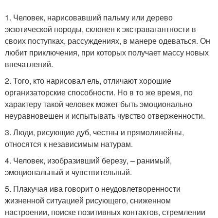
1. Человек, нарисовавший пальму или дерево
экзотической породы, склонен к экстравагантности в
своих поступках, рассуждениях, в манере одеваться. Он
любит приключения, при которых получает массу новых
впечатлений.
2. Того, кто нарисовал ель, отличают хорошие
организаторские способности. Но в то же время, по
характеру такой человек может быть эмоционально
неуравновешен и испытывать чувство отверженности.
3. Люди, рисующие дуб, честны и прямолинейны,
относятся к независимым натурам.
4. Человек, изобразивший березу, – ранимый,
эмоциональный и чувствительный.
5. Плакучая ива говорит о неудовлетворенности
жизненной ситуацией рисующего, сниженном
настроении, поиске позитивных контактов, стремлении