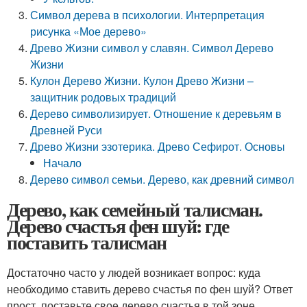
Символ дерева в психологии. Интерпретация
рисунка «Мое дерево»
Древо Жизни символ у славян. Символ Дерево
Жизни
Кулон Дерево Жизни. Кулон Древо Жизни –
защитник родовых традиций
Дерево символизирует. Отношение к деревьям в
Древней Руси
Древо Жизни эзотерика. Древо Сефирот. Основы
Начало
Дерево символ семьи. Дерево, как древний символ
Дерево, как семейный талисман.
Дерево счастья фен шуй: где
поставить талисман
Достаточно часто у людей возникает вопрос: куда
необходимо ставить дерево счастья по фен шуй? Ответ
прост, поставьте свое дерево счастья в той зоне,