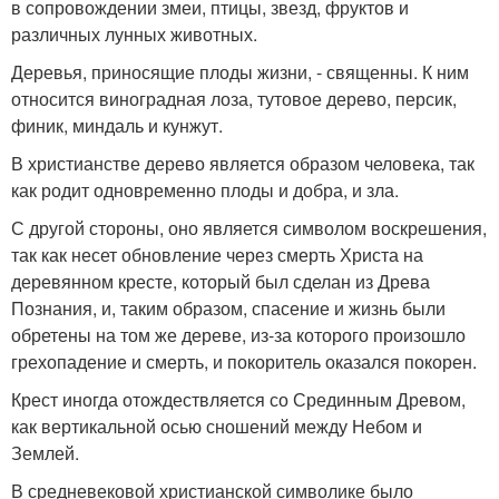
в сопровождении змеи, птицы, звезд, фруктов и
различных лунных животных.
Деревья, приносящие плоды жизни, - священны. К ним
относится виноградная лоза, тутовое дерево, персик,
финик, миндаль и кунжут.
В христианстве дерево является образом человека, так
как родит одновременно плоды и добра, и зла.
С другой стороны, оно является символом воскрешения,
так как несет обновление через смерть Христа на
деревянном кресте, который был сделан из Древа
Познания, и, таким образом, спасение и жизнь были
обретены на том же дереве, из-за которого произошло
грехопадение и смерть, и покоритель оказался покорен.
Крест иногда отождествляется со Срединным Древом,
как вертикальной осью сношений между Небом и
Землей.
В средневековой христианской символике было