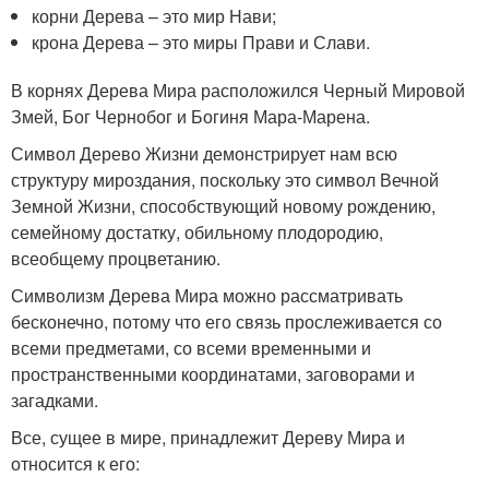
корни Дерева – это мир Нави;
крона Дерева – это миры Прави и Слави.
В корнях Дерева Мира расположился Черный Мировой
Змей, Бог Чернобог и Богиня Мара-Марена.
Символ Дерево Жизни демонстрирует нам всю
структуру мироздания, поскольку это символ Вечной
Земной Жизни, способствующий новому рождению,
семейному достатку, обильному плодородию,
всеобщему процветанию.
Символизм Дерева Мира можно рассматривать
бесконечно, потому что его связь прослеживается со
всеми предметами, со всеми временными и
пространственными координатами, заговорами и
загадками.
Все, сущее в мире, принадлежит Дереву Мира и
относится к его: