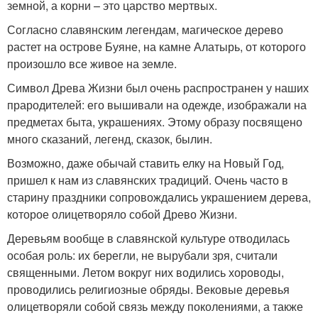
земной, а корни – это царство мертвых.
Согласно славянским легендам, магическое дерево
растет на острове Буяне, на камне Алатырь, от которого
произошло все живое на земле.
Символ Древа Жизни был очень распространен у наших
прародителей: его вышивали на одежде, изображали на
предметах быта, украшениях. Этому образу посвящено
много сказаний, легенд, сказок, былин.
Возможно, даже обычай ставить елку на Новый Год,
пришел к нам из славянских традиций. Очень часто в
старину праздники сопровождались украшением дерева,
которое олицетворяло собой Древо Жизни.
Деревьям вообще в славянской культуре отводилась
особая роль: их берегли, не вырубали зря, считали
священными. Летом вокруг них водились хороводы,
проводились религиозные обряды. Вековые деревья
олицетворяли собой связь между поколениями, а также