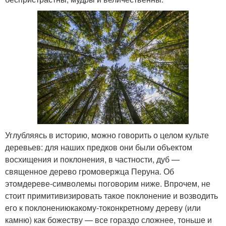
Углубляясь в историю, можно говорить о целом культе
деревьев: для наших предков они были объектом
восхищения и поклонения, в частности, дуб —
священное дерево громовержца Перуна. Об
этом
дереве-символе
мы поговорим ниже. Впрочем, не
стоит примитивизировать такое поклонение и возводить
его к поклонению
какому-то
конкретному дереву (или
камню) как божеству — все гораздо сложнее, тоньше и