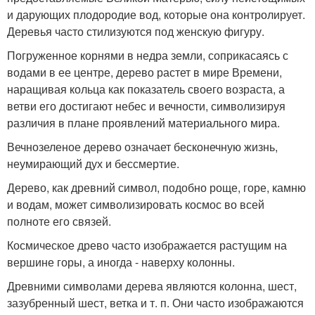
и дарующих плодородие вод, которые она контролирует.
Деревья часто стилизуются под женскую фигуру.
Погруженное корнями в недра земли, соприкасаясь с
водами в ее центре, дерево растет в мире Времени,
наращивая кольца как показатель своего возраста, а
ветви его достигают небес и вечности, символизируя
различия в плане проявлений материального мира.
Вечнозеленое дерево означает бесконечную жизнь,
неумирающий дух и бессмертие.
Дерево, как древний символ, подобно роще, горе, камню
и водам, может символизировать космос во всей
полноте его связей.
Космическое древо часто изображается растущим на
вершине горы, а иногда - наверху колонны.
Древними символами дерева являются колонна, шест,
зазубренный шест, ветка и т. п. Они часто изображаются