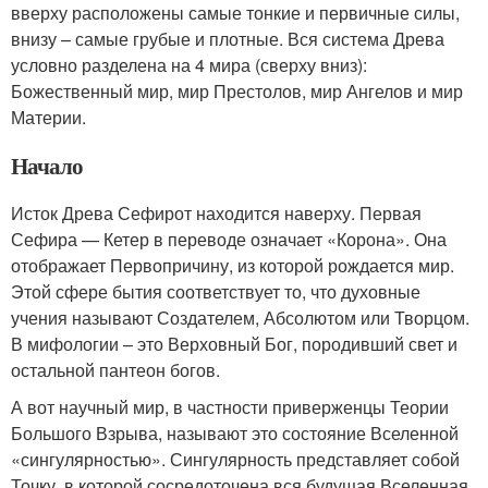
вверху расположены самые тонкие и первичные силы,
внизу – самые грубые и плотные. Вся система Древа
условно разделена на 4 мира (сверху вниз):
Божественный мир, мир Престолов, мир Ангелов и мир
Материи.
Начало
Исток Древа Сефирот находится наверху. Первая
Сефира — Кетер в переводе означает «Корона». Она
отображает Первопричину, из которой рождается мир.
Этой сфере бытия соответствует то, что духовные
учения называют Создателем, Абсолютом или Творцом.
В мифологии – это Верховный Бог, породивший свет и
остальной пантеон богов.
А вот научный мир, в частности приверженцы Теории
Большого Взрыва, называют это состояние Вселенной
«сингулярностью». Сингулярность представляет собой
Точку, в которой сосредоточена вся будущая Вселенная.