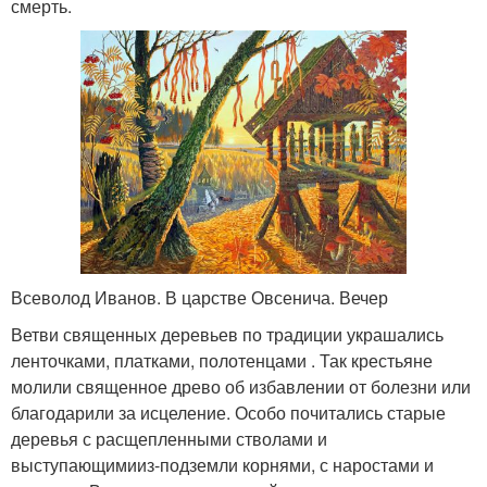
смерть.
Всеволод Иванов. В царстве Овсенича. Вечер
Ветви священных деревьев по традиции украшались
ленточками, платками, полотенцами . Так крестьяне
молили священное древо об избавлении от болезни или
благодарили за исцеление. Особо почитались старые
деревья с расщепленными стволами и
выступающими
из-под
земли корнями, с наростами и