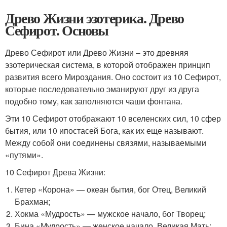
Древо Жизни эзотерика. Древо
Сефирот. Основы
Древо Сефирот или Древо Жизни – это древняя
эзотерическая система, в которой отображен принцип
развития всего Мироздания. Оно состоит из 10 Сефирот,
которые последовательно эманируют друг из друга
подобно тому, как заполняются чаши фонтана.
Эти 10 Сефирот отображают 10 вселенских сил, 10 сфер
бытия, или 10 ипостасей Бога, как их еще называют.
Между собой они соединены связями, называемыми
«путями».
10 Сефирот Древа Жизни:
Кетер «Корона» — океан бытия, бог Отец, Великий
Брахман;
Хокма «Мудрость» — мужское начало, бог Творец;
Бина «Мудрость» — женское начало, Великая Мать;