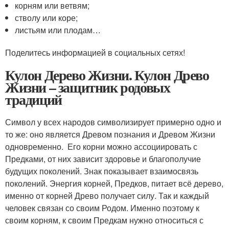
корням или ветвям;
стволу или коре;
листьям или плодам…
Поделитесь информацией в социальных сетях!
Кулон Дерево Жизни. Кулон Древо
Жизни – защитник родовых
традиций
Символ у всех народов символизирует примерно одно и
то же: оно является Древом познания и Древом Жизни
одновременно. Его корни можно ассоциировать с
Предками, от них зависит здоровье и благополучие
будущих поколений. Знак показывает взаимосвязь
поколений. Энергия корней, Предков, питает всё дерево,
именно от корней Древо получает силу. Так и каждый
человек связан со своим Родом. Именно поэтому к
своим корням, к своим Предкам нужно относиться с