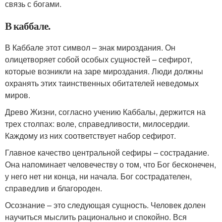
связь с богами.
В каббале.
В Каббале этот символ – знак мироздания. Он
олицетворяет собой особых сущностей – сефирот,
которые возникли на заре мироздания. Люди должны
охранять этих таинственных обитателей неведомых
миров.
Древо Жизни, согласно учению Каббалы, держится на
трех столпах: воле, справедливости, милосердии.
Каждому из них соответствует набор сефирот.
Главное качество центральной сефиры – сострадание.
Она напоминает человечеству о том, что Бог бесконечен,
у него нет ни конца, ни начала. Бог сострадателен,
справедлив и благороден.
Осознание – это следующая сущность. Человек долен
научиться мыслить рационально и спокойно. Вся