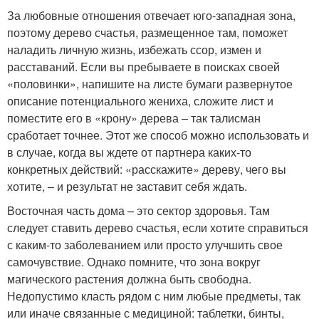
За любовные отношения отвечает юго-западная зона,
поэтому дерево счастья, размещенное там, поможет
наладить личную жизнь, избежать ссор, измен и
расставаний. Если вы пребываете в поисках своей
«половинки», напишите на листе бумаги развернутое
описание потенциального жениха, сложите лист и
поместите его в «крону» дерева – так талисман
сработает точнее. Этот же способ можно использовать и
в случае, когда вы ждете от партнера каких-то
конкретных действий: «расскажите» дереву, чего вы
хотите, – и результат не заставит себя ждать.
Восточная часть дома – это сектор здоровья. Там
следует ставить дерево счастья, если хотите справиться
с каким-то заболеванием или просто улучшить свое
самочувствие. Однако помните, что зона вокруг
магического растения должна быть свободна.
Недопустимо класть рядом с ним любые предметы, так
или иначе связанные с медициной: таблетки, бинты,