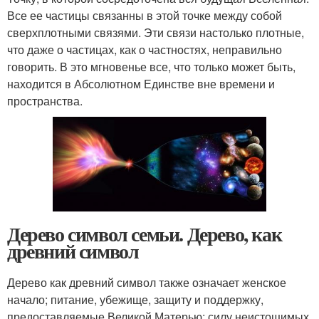
Все ее частицы связанны в этой точке между собой
сверхплотными связями. Эти связи настолько плотные,
что даже о частицах, как о частностях, неправильно
говорить. В это мгновенье все, что только может быть,
находится в Абсолютном Единстве вне времени и
пространства.
Дерево символ семьи. Дерево, как
древний символ
Дерево как древний символ также означает женское
начало; питание, убежище, защиту и поддержку,
предоставляемые Великой Матерью; силу неистощимых