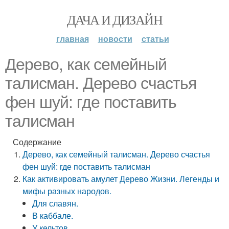
ДАЧА И ДИЗАЙН
главная
новости
статьи
Дерево, как семейный
талисман. Дерево счастья
фен шуй: где поставить
талисман
Содержание
Дерево, как семейный талисман. Дерево счастья
фен шуй: где поставить талисман
Как активировать амулет Дерево Жизни. Легенды и
мифы разных народов.
Для славян.
В каббале.
У кельтов.