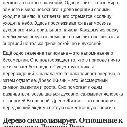
несколько важных значений. Одно из них – связь мира
земного и мира небесного. Древо корнями своими
уходит в землю, а вот ветви его стремятся к солнцу,
уходят в небо. Здесь прослеживается взаимосвязь
духовного и материального начала. Каждому человеку
необходимо получать помощь от высших сил, питаться
энергией не только физической, но и духовной.
Ещё одно значение талисмана – это напоминание о
бессмертии. Оно подтверждает то, что в природе ничто
не исчезает бесследно. Существуют циклы
перерождений. Сначала что-то накапливает энергию, а
затем отдает её. Древо Жизни – это бессмертный
символ развития и роста. Оно помогает людям
развиваться, возвышаться духовно, связывает человека
с энергией Вселенной. Древо Жизни – это проводник,
передающий людям светлую божественную энергию.
Дерево символизирует. Отношение к
деревьям в Древней Руси