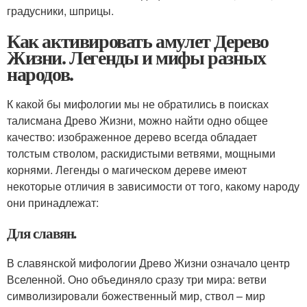
градусники, шприцы.
Как активировать амулет Дерево
Жизни. Легенды и мифы разных
народов.
К какой бы мифологии мы не обратились в поисках
талисмана Древо Жизни, можно найти одно общее
качество: изображенное дерево всегда обладает
толстым стволом, раскидистыми ветвями, мощными
корнями. Легенды о магическом дереве имеют
некоторые отличия в зависимости от того, какому народу
они принадлежат:
Для славян.
В славянской мифологии Древо Жизни означало центр
Вселенной. Оно объединяло сразу три мира: ветви
символизировали божественный мир, ствол – мир