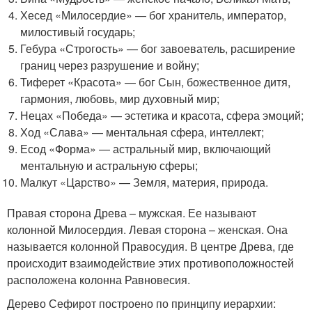
Хесед «Милосердие» — бог хранитель, император,
милостивый государь;
Гебура «Строгость» — бог завоеватель, расширение
границ через разрушение и войну;
Тиферет «Красота» — бог Сын, божественное дитя,
гармония, любовь, мир духовный мир;
Нецах «Победа» — эстетика и красота, сфера эмоций;
Ход «Слава» — ментальная сфера, интеллект;
Есод «Форма» — астральный мир, включающий
ментальную и астральную сферы;
Малкут «Царство» — Земля, материя, природа.
Правая сторона Древа – мужская. Ее называют
колонной Милосердия. Левая сторона – женская. Она
называется колонной Правосудия. В центре Древа, где
происходит взаимодействие этих противоположностей
расположена колонна Равновесия.
Дерево Сефирот построено по принципу иерархии: