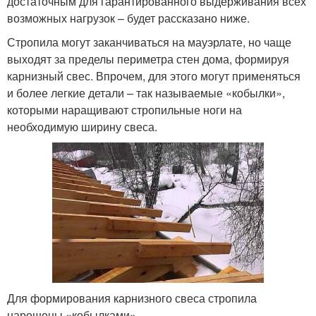
достаточным для гарантированного выдерживания всех
возможных нагрузок – будет рассказано ниже.
Стропила могут заканчиваться на мауэрлате, но чаще
выходят за пределы периметра стен дома, формируя
карнизный свес. Впрочем, для этого могут применяться
и более легкие детали – так называемые «кобылки»,
которыми наращивают стропильные ноги на
необходимую ширину свеса.
Для формирования карнизного свеса стропила
нарощены «кобылками»