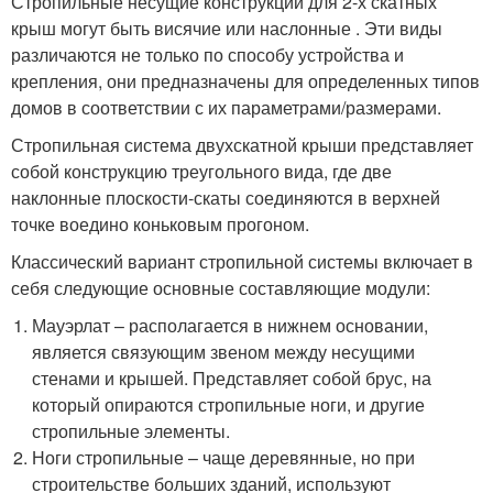
Стропильные несущие конструкции для 2-х скатных
крыш могут быть висячие или наслонные . Эти виды
различаются не только по способу устройства и
крепления, они предназначены для определенных типов
домов в соответствии с их параметрами/размерами.
Стропильная система двухскатной крыши представляет
собой конструкцию треугольного вида, где две
наклонные плоскости-скаты соединяются в верхней
точке воедино коньковым прогоном.
Классический вариант стропильной системы включает в
себя следующие основные составляющие модули:
Мауэрлат – располагается в нижнем основании,
является связующим звеном между несущими
стенами и крышей. Представляет собой брус, на
который опираются стропильные ноги, и другие
стропильные элементы.
Ноги стропильные – чаще деревянные, но при
строительстве больших зданий, используют