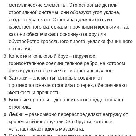
металлические элементы. Это основные детали
стропильной системы, они образуют угол уклона,
создают два ската. Стропила должны быть из
качественного материала, прочными и крепкими, так
как они обеспечивают основную опору для
обустройства кровельного пирога, укладки финишного
покрытия.
Конек или коньковый брус – наружное,
горизонтальное соединительное ребро, на котором
фиксируются верхние части стропильных ног.
Затяжки – элементы, которые соединяют
противоположные стропила поперек, обеспечивают
жесткость и прочность.
Боковые прогоны – дополнительно поддерживают
стропила.
Лежни – равномерно перераспределяют нагрузку от
кровельной конструкции. Это бруски, которые
устанавливают вдоль мауэрлата.
Стойки – «снимают» нагрузки от прогонов, направляя