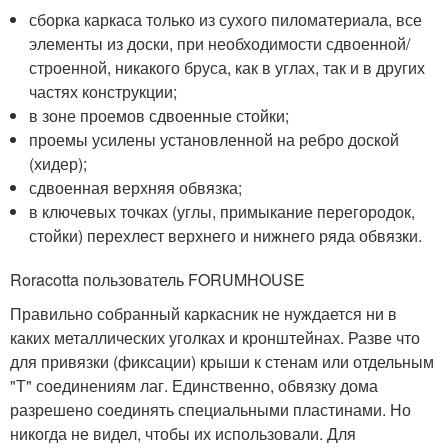
сборка каркаса только из сухого пиломатериала, все
элементы из доски, при необходимости сдвоенной/
строенной, никакого бруса, как в углах, так и в других
частях конструкции;
в зоне проемов сдвоенные стойки;
проемы усилены установленной на ребро доской
(хидер);
сдвоенная верхняя обвязка;
в ключевых точках (углы, примыкание перегородок,
стойки) перехлест верхнего и нижнего ряда обвязки.
Roracotta пользователь FORUMHOUSE
Правильно собранный каркасник не нуждается ни в
каких металлических уголках и кронштейнах. Разве что
для привязки (фиксации) крыши к стенам или отдельным
"Т" соединениям лаг. Единственно, обвязку дома
разрешено соединять специальными пластинами. Но
никогда не видел, чтобы их использовали. Для