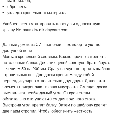
материалов;
обрешетка ;
укладка кровельного материала.
Удобнее всего монтировать плоскую и односкатную
крышу Источник iw.dikidaycare.com
Дачный домик из СИП панелей — комфорт и уют по
доступной цене
Монтаж кровельной системы. Важно прочно закрепить
потолочные балки. Для этих целей советуют брать брус с
сечением 50 на 200 мм. Сразу следует построить шаблон
стропильных ног. Две доски крепят между собой
перпендикулярно относительно друг друга. Далее этот
элемент прикрепляют к краю мауэрлата. Смещая доски,
выставляют необходимый угол. От края стены
обязательно отступают 40 см для водяного стока.
Выстроив угол, крепят балку. Затем по шаблону крепят
две пары стропил. Чтобы обеспечить жесткость