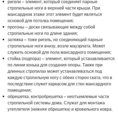
ригели – элемент, который соединяет парные
стропильные ноги в верхней части крыши. При
мансардном этаже этот элемент будет являться
основой для потолка помещения;
прогоны – доски связывающие между собой
стропильные ноги по длине здания;
затяжка – тоже ригель, но соединяющий парные
стропильные ноги внизу, возле мауэрлата. Может
служить основой для пола мансардного помещения;
стойка (подпора) – элемент, который устанавливается
по линии конька для создания опоры. Также при
длинных стропилах может устанавливаться под
каждую стропильную ногу с обеих сторон ската, что в
последствии служит каркасом для стен мансардного
помещения;
обрешетка, контробрешетка – неотъемлемые части
стропильной системы дома. Служат для монтажа
утеплителя (нижняя обрешетка) и кровельного ковра.