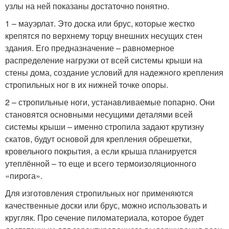
узлы на ней показаны достаточно понятно.
1 – мауэрлат. Это доска или брус, которые жестко
крепятся по верхнему торцу внешних несущих стен
здания. Его предназначение – равномерное
распределение нагрузки от всей системы крыши на
стены дома, создание условий для надежного крепления
стропильных ног в их нижней точке опоры.
2 – стропильные ноги, устанавливаемые попарно. Они
становятся основными несущими деталями всей
системы крыши – именно стропила задают крутизну
скатов, будут основой для крепления обрешетки,
кровельного покрытия, а если крыша планируется
утеплённой – то еще и всего термоизоляционного
«пирога».
Для изготовления стропильных ног применяются
качественные доски или брус, можно использовать и
кругляк. Про сечение пиломатериала, которое будет