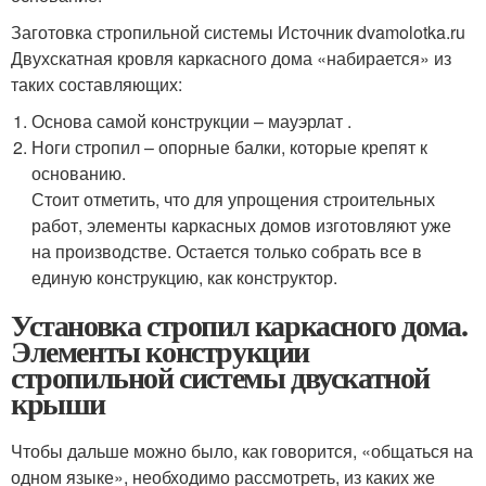
Заготовка стропильной системы Источник dvamolotka.ru
Двухскатная кровля каркасного дома «набирается» из
таких составляющих:
Основа самой конструкции – мауэрлат .
Ноги стропил – опорные балки, которые крепят к
основанию.
Стоит отметить, что для упрощения строительных
работ, элементы каркасных домов изготовляют уже
на производстве. Остается только собрать все в
единую конструкцию, как конструктор.
Установка стропил каркасного дома.
Элементы конструкции
стропильной системы двускатной
крыши
Чтобы дальше можно было, как говорится, «общаться на
одном языке», необходимо рассмотреть, из каких же