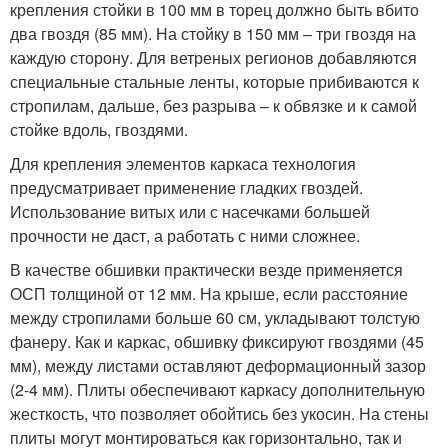
крепления стойки в 100 мм в торец должно быть вбито
два гвоздя (85 мм). На стойку в 150 мм – три гвоздя на
каждую сторону. Для ветреных регионов добавляются
специальные стальные ленты, которые прибиваются к
стропилам, дальше, без разрыва – к обвязке и к самой
стойке вдоль, гвоздями.
Для крепления элементов каркаса технология
предусматривает применение гладких гвоздей.
Использование витых или с насечками большей
прочности не даст, а работать с ними сложнее.
В качестве обшивки практически везде применяется
ОСП толщиной от 12 мм. На крыше, если расстояние
между стропилами больше 60 см, укладывают толстую
фанеру. Как и каркас, обшивку фиксируют гвоздями (45
мм), между листами оставляют деформационный зазор
(2-4 мм). Плиты обеспечивают каркасу дополнительную
жесткость, что позволяет обойтись без укосин. На стены
плиты могут монтироваться как горизонтально, так и