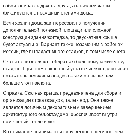
собой, опираясь друг на друга, а в нижней части
фиксируются с несущими стенами дома.
Если хозяин дома заинтересован в получении
дополнительной полезной площади или сложной
конструкции здания/коттеджа, то двускатная крыша
будет актуальна. Вариант также незаменим в районах
России, где выпадает много осадков, в том числе снега.
Скаты не позволяют собираться большому количеству
осадков. При этом наклонный угол исчисляют, учитывая
показатель величины осадков – чем он выше, тем
больше угол наклона.
Справка. Скатная крыша предназначена для сбора и
организации стока осадков, талых вод. Она также
является логичным декоративным завершением
архитектурного объекта/дома, обеспечивает внутри
помещений тепло и уют.
Во внимание принимают и силу ветров в регионе, чем