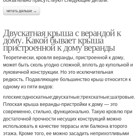
читать дальше →
Двускатная крыша с верандой к
дому. Какой бывает крыша
пристроенной к дому веранды
Теоретически, кровля веранды, пристроенной к дому,
может быть сколь угодно сложной, вплоть до купольной и
луковичной конструкции. Но это исключительная
редкость. Подавляющее большинство крыш относится к
одному из пяти видов:
плоские;односкатные;двускатные;трехскатные;шатровые.
Плоская крыша веранды-пристройки к дому — это
современно, стильно, функционально. Такую кровлю при
достаточной прочности несущих конструкций можно
использовать в качестве террасы или балкона второго
этажа. Кроме того, ее можно засадить неприхотливыми