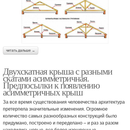
читать дальше →
Двухскатная крыша с разными
скатами асимметричная.
Предпосылки к появлению
асимметричных крыш
За все время существования человечества архитектура
претерпела значительные изменения. Огромное
количество самых разнообразных конструкций было
придумано, построено и переделано – и раз за разом
находились новые, все более изощренные