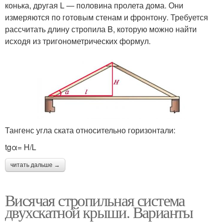
конька, другая L — половина пролета дома. Они
измеряются по готовым стенам и фронтону. Требуется
рассчитать длину стропила B, которую можно найти
исходя из тригонометрических формул.
Тангенс угла ската относительно горизонтали:
tgα= H/L
читать дальше →
Висячая стропильная система
двухскатной крыши. Варианты