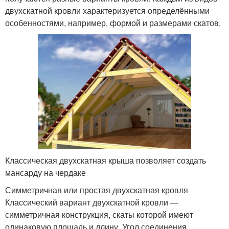
двухскатной кровли характеризуется определёнными
особенностями, например, формой и размерами скатов.
Классическая двухскатная крыша позволяет создать
мансарду на чердаке
Симметричная или простая двухскатная кровля
Классический вариант двухскатной кровли —
симметричная конструкция, скаты которой имеют
одинаковую площадь и длину. Угол соединения