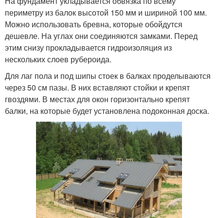
На фундамент укладывается обвязка по всему
периметру из балок высотой 150 мм и шириной 100 мм.
Можно использовать бревна, которые обойдутся
дешевле. На углах они соединяются замками. Перед
этим снизу прокладывается гидроизоляция из
нескольких слоев рубероида.
Для лаг пола и под шипы стоек в балках проделываются
через 50 см пазы. В них вставляют стойки и крепят
гвоздями. В местах для окон горизонтально крепят
балки, на которые будет установлена подоконная доска.