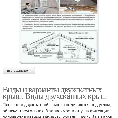
читать дальше →
Виды и варианты двухскатных
крыш. Виды двухскатных крыш
Плоскости двухскатной крыши соединяются под углом,
образуя треугольник. В зависимости от угла фиксации
получаются разные варианты кровли. Каждый из видов