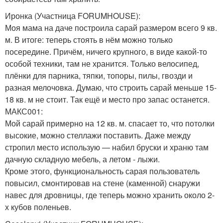
Иронка (Участница FORUMHOUSE):
Моя мама на даче построила сарай размером всего 9 кв.
м. В итоге: теперь стоять в нём можно только
посередине. Причём, ничего крупного, в виде какой-то
особой техники, там не хранится. Только велосипед,
плёнки для парника, тяпки, топоры, пилы, гвозди и
разная мелочовка. Думаю, что строить сарай меньше 15-
18 кв. м не стоит. Так ещё и место про запас останется.
МАКС001:
Мой сарай примерно на 12 кв. м. спасает то, что потолки
высокие, можно стеллажи поставить. Даже между
стропил место использую — набил бруски и храню там
дачную складную мебель, а летом - лыжи.
Кроме этого, функциональность сарая пользователь
повысил, смонтировав на стене (каменной) снаружи
навес для дровницы, где теперь можно хранить около 2-
х кубов поленьев.