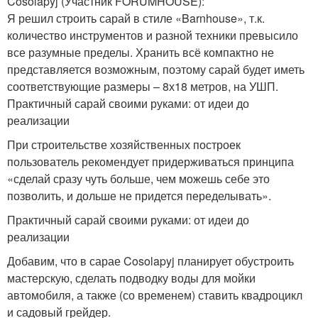
Cosolapyj (Участник FORUMHOUSE):
Я решил строить сарай в стиле «Barnhouse», т.к.
количество инструментов и разной техники превысило
все разумные пределы. Хранить всё компактно не
представляется возможным, поэтому сарай будет иметь
соответствующие размеры – 8х18 метров, на УШП.
Практичный сарай своими руками: от идеи до
реализации
При строительстве хозяйственных построек
пользователь рекомендует придерживаться принципа
«сделай сразу чуть больше, чем можешь себе это
позволить, и дольше не придется переделывать».
Практичный сарай своими руками: от идеи до
реализации
Добавим, что в сарае Cosolapyj планирует обустроить
мастерскую, сделать подводку воды для мойки
автомобиля, а также (со временем) ставить квадроцикл
и садовый грейдер.