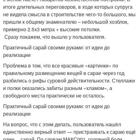
итоге длительных переговоров, в ходе которых супруга
не видела смысла в строительстве чего-то большого, мы
пришли к общему знаменателю – небольшой хозблок,
примерно 2.5х3 метра + высокие потолки.
Сразу покажем, что вышло у пользователя.
Практичный сарай своими руками: от идеи до
реализации
Проблема в том, что все красивые «картинки» по
правильному размещению вещей в сарае через год
разбились о рифы суровой действительности. Стеллажи
и полки оказались забиты разным «хламом», а
свободного места практически не осталось.
Практичный сарай своими руками: от идеи до
реализации
На вопрос, что с этим делать, пользователь нашёл
единственно верный ответ — пристраивать к сараю ещё
один… сарай. По словам МАКС001, головной боли