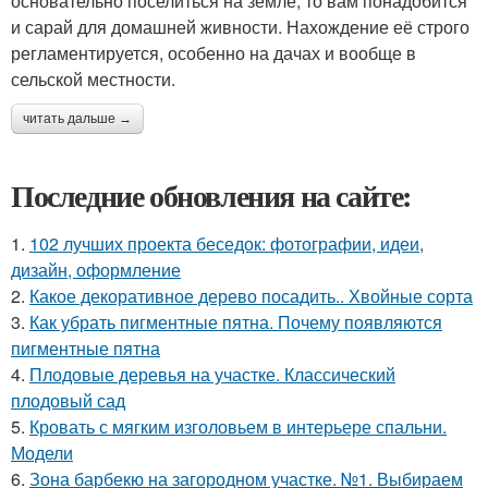
основательно поселиться на земле, то вам понадобится
и сарай для домашней живности. Нахождение её строго
регламентируется, особенно на дачах и вообще в
сельской местности.
читать дальше →
Последние обновления на сайте:
1.
102 лучших проекта беседок: фотографии, идеи,
дизайн, оформление
2.
Какое декоративное дерево посадить.. Хвойные сорта
3.
Как убрать пигментные пятна. Почему появляются
пигментные пятна
4.
Плодовые деревья на участке. Классический
плодовый сад
5.
Кровать с мягким изголовьем в интерьере спальни.
Модели
6.
Зона барбекю на загородном участке. №1. Выбираем