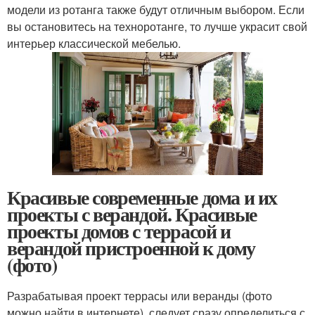
модели из ротанга также будут отличным выбором. Если
вы остановитесь на техноротанге, то лучше украсит свой
интерьер классической мебелью.
Красивые современные дома и их
проекты с верандой. Красивые
проекты домов с террасой и
верандой пристроенной к дому
(фото)
Разрабатывая проект террасы или веранды (фото
можно найти в интернете), следует сразу определиться с