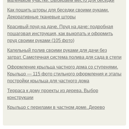
маленьком участке. Выбираем место для беседки
Как пошить шторы для беседки своими руками.
Декоративные тканевые шторы
Красивый пруд на даче. Пруд на даче: подробная
пошаговая инструкция, как выкопать и оформить
пруд своими руками (105 фото)
Капельный полив своими руками для дачи без
затрат. Самотечная система полива для сада в степи
Оформление крыльца частного дома со ступенями.
Крыльцо — 115 фото стильного оформления и этапы
постройки крыльца для частного дома
Терраса к дому проекты из дерева. Выбор
конструкции
Крыльцо с перилами в частном доме. Дерево