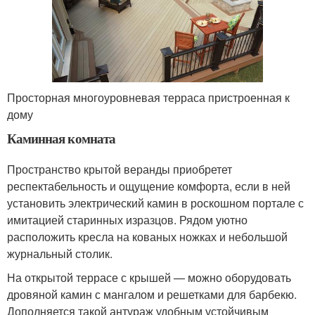
Просторная многоуровневая терраса пристроенная к
дому
Каминная комната
Пространство крытой веранды приобретет
респектабельность и ощущение комфорта, если в ней
установить электрический камин в роскошном портале с
имитацией старинных изразцов. Рядом уютно
расположить кресла на кованых ножках и небольшой
журнальный столик.
На открытой террасе с крышей — можно оборудовать
дровяной камин с мангалом и решетками для барбекю.
Дополняется такой антураж удобным устойчивым