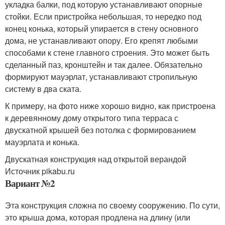
укладка балки, под которую устанавливают опорные
стойки. Если пристройка небольшая, то нередко под
конец конька, который упирается в стену основного
дома, не устанавливают опору. Его крепят любыми
способами к стене главного строения. Это может быть
сделанный паз, кронштейн и так далее. Обязательно
формируют мауэрлат, устанавливают стропильную
систему в два ската.
К примеру, на фото ниже хорошо видно, как пристроена
к деревянному дому открытого типа терраса с
двускатной крышей без потолка с формированием
мауэрлата и конька.
Двускатная конструкция над открытой верандой
Источник pikabu.ru
Вариант №2
Эта конструкция сложна по своему сооружению. По сути,
это крыша дома, которая продлена на длину (или