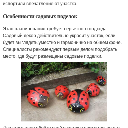
испортили впечатление от участка.
Особенности садовых поделок
Этап планирования требует серьезного подхода.
Садовый декор действительно украсит участок, если
будет выглядеть уместно и гармонично на общем фоне.
Специалисты рекомендуют первым делом подобрать
место, где будут размещены садовые поделки.
Для этого надо обойти свой участок и внимательно его