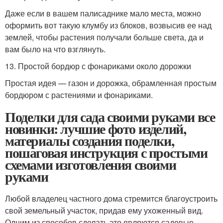
Даже если в вашем палисаднике мало места, можно
оформить вот такую клумбу из блоков, возвысив ее над
землей, чтобы растения получали больше света, да и
вам было на что взглянуть.
13. Простой бордюр с фонариками около дорожки
Простая идея — газон и дорожка, обрамленная простым
бордюром с растениями и фонариками.
Поделки для сада своими руками все
новинки: лучшие фото изделий,
материалы создания поделки,
пошаговая инструкция с простыми
схемами изготовления своими
руками
Любой владелец частного дома стремится благоустроить
свой земельный участок, придав ему ухоженный вид.
Одним из способов сделать это являются садовые