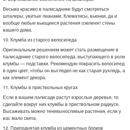
Весьма красиво в палисаднике будут смотреться
шпалеры, увитые лианами. Клематисы, вьюнки, да и
вообще любые вьющиеся растения озеленят стены
вашего дома.
10. Клумба из старого велосипеда
Оригинальным решением может стать размещение в
палисаднике старого велосипеда, выступающего в роли
клумбы — подставки. Рекомендую покрасить велосипед
в один цвет, чтобы он выглядел не как старая рухлядь, а
как элемент декора.
11. Клумбы в приствольных кругах
Если в вашем палисаде растут взрослые деревья, то
сделайте вокруг них клумбы в приствольном радиусе.
Высаживать можно теневыносливые растения, если у
вас мало света.
12. Приподнятая клумба из цементных блоков