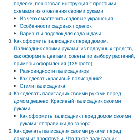
поделки, пошаговая инструкция с простыми
схемами изготовления своими руками
Из чего смастерить садовые украшения
Особенности садовых поделок
Варианты поделок для сада и дачи
Как оформить палисадник перед домом.
Палисадник своими руками: из подручных средств,
как оформить цветами, советы по выбору растений,
примеры оформления (135 фото)
Разновидности палисадников
Как сделать красивый палисадник?
Стили палисадника
Как сделать палисадник своими руками перед
домом дешево. Красивый палисадник своими
руками
Как оформить палисадник перед домом своими
руками: от травинки до забора
Как сделать палисадник своими руками перед
домом из профтрубы. Что такое палисадник