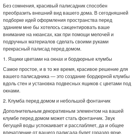
Без сомнения, красивый палисадник способен
преобразить внешний вид вашего дома. В сегодняшней
подборке идей оформления пространства перед
зданием мне бы хотелось сакцентировать ваше
внимание на нюансах, как при помощи мелочей и
подручных материалов сделать своими руками
прекрасный палисад перед домом.
1. Ящики цветами на окнах и бордюрные клумбы
Самое простое, и в то же время, красивое решение для
вашего палисадника — это создание бордюрной клумбы
вдоль стен и установка подвесных ящиков с цветами под
окнами.
2. Клумба перед домом и небольшой фонтанчик
Дополнительным декоративным элементом на вашей
клумбе перед домом может стать фонтанчик. Звук
бегущей воды успокаивает и расслабляет, да и общее
впечатление от вашего палисада будет гораздо ярче.