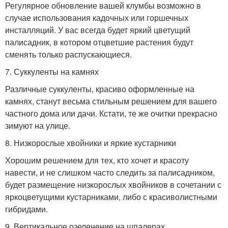
Регулярное обновление вашей клумбы возможно в
случае использования кадочных или горшечных
инсталляций. У вас всегда будет яркий цветущий
палисадник, в котором отцветшие растения будут
сменять только распускающиеся.
7. Суккуленты на камнях
Различные суккуленты, красиво оформленные на
камнях, станут весьма стильным решением для вашего
частного дома или дачи. Кстати, те же очитки прекрасно
зимуют на улице.
8. Низкорослые хвойники и яркие кустарники
Хорошим решением для тех, кто хочет и красоту
навести, и не слишком часто следить за палисадником,
будет размещение низкорослых хвойников в сочетании с
яркоцветущими кустарниками, либо с красиволистными
гибридами.
9. Вертикальное озеленение на шпалерах