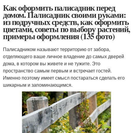
Как оформить палисадник перед
домом. Палисадник своими руками:
из подручных средств, как оформить
цветами, советы по выбору растений,
примеры оформления (135 фото)
Палисадником называют территорию от забора,
отделяющего ваше личное владение до самых дверей
дома, в котором вы живете и не тужите. Это
пространство самым первым и встречает гостей.
Именно поэтому имеет смысл постараться сделать его
шикарным и запоминающимся.