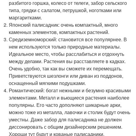
разбитого горшка, колесо от телеги, забор сельского
типа, грядки с салатом, петрушкой, ноготками или
маргаритками.
Японский палисадник: очень компактный, много
каменных элементов, компактных растений.
Средиземноморский: становится все популярнее. В
нем используются только природные материалы.
Идеальное место, чтобы расслабиться и отдохнуть
между делами. Растения вы расставляете в кадках.
Очень удобно, так как вы сможете их перемещать.
Приветствуются шезлонги или диван из поддонов,
оснащенный мягкими подушками.
Романтический: богат нежными и безумно красивыми
элементами. Металл и вьющиеся растения наиболее
популярны. Его часто дополняют шикарные арки,
можно тоже из металла, лавочки и столик будут очень
уместны. Даже забор для палисадника не должен
диссонировать с общим дизайнерским решением.
Хороши тут будут и кованые палисадники.