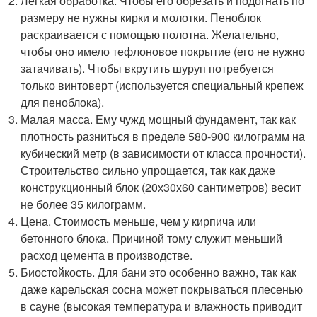
Легкая обработка. Чтобы его обрезать и подогнать по
размеру не нужны кирки и молотки. Пеноблок
раскраивается с помощью полотна. Желательно,
чтобы оно имело тефлоновое покрытие (его не нужно
затачивать). Чтобы вкрутить шуруп потребуется
только винтоверт (используется специальный крепеж
для пеноблока).
Малая масса. Ему чужд мощный фундамент, так как
плотность разниться в пределе 580-900 килограмм на
кубический метр (в зависимости от класса прочности).
Строительство сильно упрощается, так как даже
конструкционный блок (20х30х60 сантиметров) весит
не более 35 килограмм.
Цена. Стоимость меньше, чем у кирпича или
бетонного блока. Причиной тому служит меньший
расход цемента в производстве.
Биостойкость. Для бани это особенно важно, так как
даже карельская сосна может покрываться плесенью
в сауне (высокая температура и влажность приводит