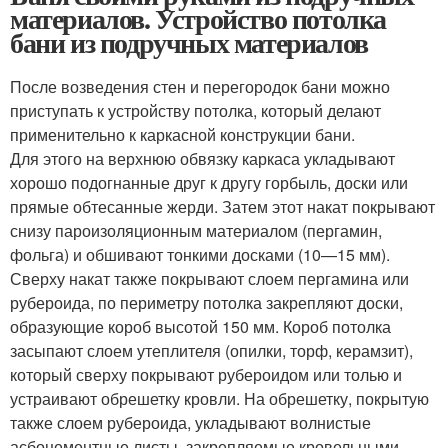
материалов. Устройство потолка
бани из подручных материалов
После возведения стен и перегородок бани можно
приступать к устройству потолка, который делают
применительно к каркасной конструкции бани.
Для этого на верхнюю обвязку каркаса укладывают
хорошо подогнанные друг к другу горбыль, доски или
прямые обтесанные жерди. Затем этот накат покрывают
снизу пароизоляционным материалом (пергамин,
фольга) и обшивают тонкими досками (10—15 мм).
Сверху накат также покрывают слоем пергамина или
рубероида, по периметру потолка закрепляют доски,
образующие короб высотой 150 мм. Короб потолка
засыпают слоем утеплителя (опилки, торф, керамзит),
который сверху покрывают рубероидом или толью и
устраивают обрешетку кровли. На обрешетку, покрытую
также слоем рубероида, укладывают волнистые
асбоцементные листы, закрепляемые кровельными