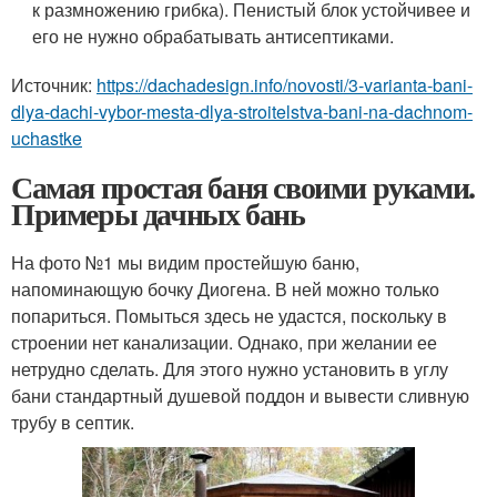
к размножению грибка). Пенистый блок устойчивее и
его не нужно обрабатывать антисептиками.
Источник:
https://dachadesign.info/novosti/3-varianta-bani-
dlya-dachi-vybor-mesta-dlya-stroitelstva-bani-na-dachnom-
uchastke
Самая простая баня своими руками.
Примеры дачных бань
На фото №1 мы видим простейшую баню,
напоминающую бочку Диогена. В ней можно только
попариться. Помыться здесь не удастся, поскольку в
строении нет канализации. Однако, при желании ее
нетрудно сделать. Для этого нужно установить в углу
бани стандартный душевой поддон и вывести сливную
трубу в септик.