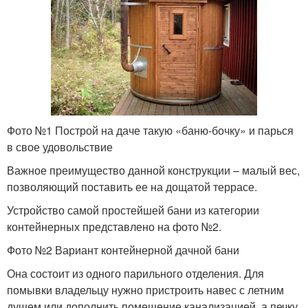
Фото №1 Построй на даче такую «баню-бочку» и парься
в свое удовольствие
Важное преимущество данной конструкции – малый вес,
позволяющий поставить ее на дощатой террасе.
Устройство самой простейшей бани из категории
контейнерных представлено на фото №2.
Фото №2 Вариант контейнерной дачной бани
Она состоит из одного парильного отделения. Для
помывки владельцу нужно пристроить навес с летним
душем или дополнить помещение канализацией, а печку