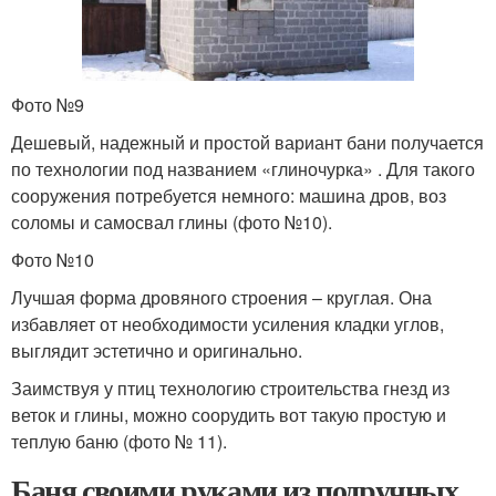
Фото №9
Дешевый, надежный и простой вариант бани получается
по технологии под названием «глиночурка» . Для такого
сооружения потребуется немного: машина дров, воз
соломы и самосвал глины (фото №10).
Фото №10
Лучшая форма дровяного строения – круглая. Она
избавляет от необходимости усиления кладки углов,
выглядит эстетично и оригинально.
Заимствуя у птиц технологию строительства гнезд из
веток и глины, можно соорудить вот такую простую и
теплую баню (фото № 11).
Баня своими руками из подручных