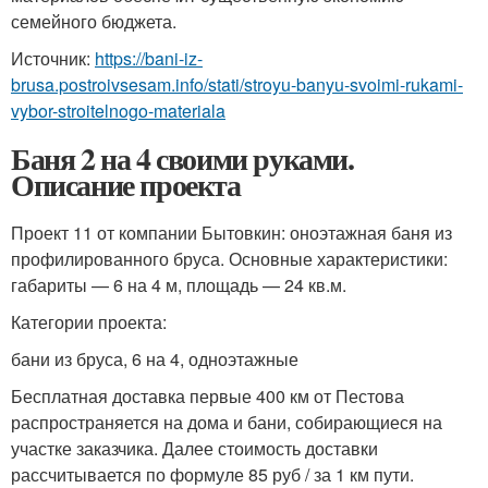
семейного бюджета.
Источник:
https://bani-iz-
brusa.postroivsesam.info/stati/stroyu-banyu-svoimi-rukami-
vybor-stroitelnogo-materiala
Баня 2 на 4 своими руками.
Описание проекта
Проект 11 от компании Бытовкин: оноэтажная баня из
профилированного бруса. Основные характеристики:
габариты — 6 на 4 м, площадь — 24 кв.м.
Категории проекта:
бани из бруса, 6 на 4, одноэтажные
Бесплатная доставка первые 400 км от Пестова
распространяется на дома и бани, собирающиеся на
участке заказчика. Далее стоимость доставки
рассчитывается по формуле 85 руб / за 1 км пути.