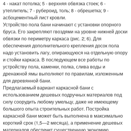
4 - накат потолка; 5 - верхняя обвязка стоек; 6 -
утеплитель; 7 - рубероид, толь; 8 - обрешетка; 9 -
асбоцементный лист кровли.
Устройство пола бани начинают с установки опорного
бруса. Его закрепляют гвоздями на уровне нижней доски
обвязки по периметру каркаса (рис. 2; 6). Для
обеспечения дополнительного крепления досок пола
надо установить лагу, опирающуюся на отдельную опору
и стойки каркаса. В последующем все работы по
устройству пола, каменки, полка, слива воды и
дренажной ямы выполняют по правилам, изложенным
для деревянной бани.
Предлагаемый вариант каркасной бани с
использованием дешевых подручных материалов под
силу соорудить любому умельцу, даже не имеющему
большого опыта строительных работ. Постройка
каркасной бани может быть выполнена в максимально
короткий срок (1,5—2 месяца), а применение дешевых
материалов обеспечит существенную экономию