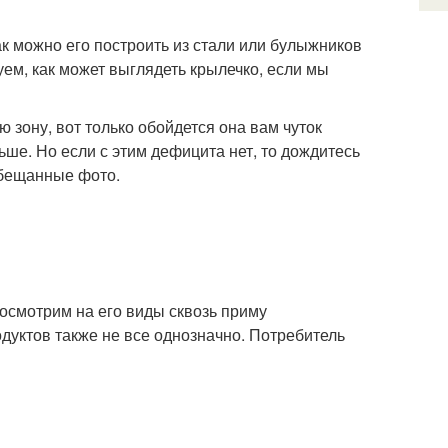
ак можно его построить из стали или булыжников
ем, как может выглядеть крылечко, если мы
 зону, вот только обойдется она вам чуток
ше. Но если с этим дефицита нет, то дождитесь
обещанные фото.
посмотрим на его виды сквозь приму
дуктов также не все однозначно. Потребитель