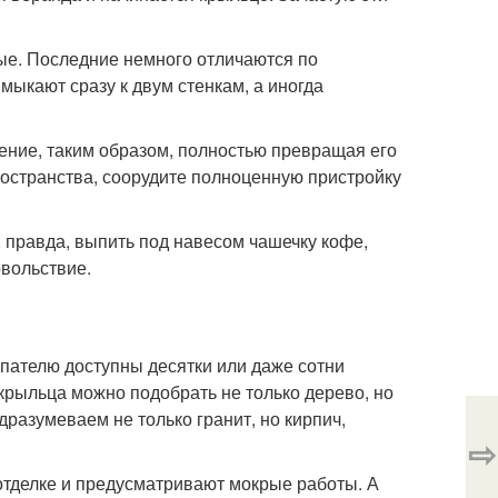
вые. Последние немного отличаются по
имыкают сразу к двум стенкам, а иногда
ление, таким образом, полностью превращая его
ространства, соорудите полноценную пристройку
 правда, выпить под навесом чашечку кофе,
овольствие.
пателю доступны десятки или даже сотни
крыльца можно подобрать не только дерево, но
разумеваем не только гранит, но кирпич,
⇨
отделке и предусматривают мокрые работы. А