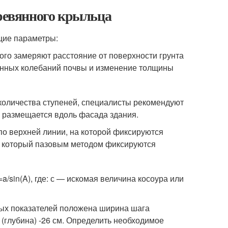
еревянного крыльца
щие параметры:
ого замеряют расстояние от поверхности грунта
езонных колебаний почвы и изменение толщины
количества ступеней, специалисты рекомендуют
й размещается вдоль фасада здания.
по верхней линии, на которой фиксируются
на который пазовым методом фиксируются
/sin(A), где: с — искомая величина косоура или
ных показателей положена ширина шага
 (глубина) -26 см. Определить необходимое