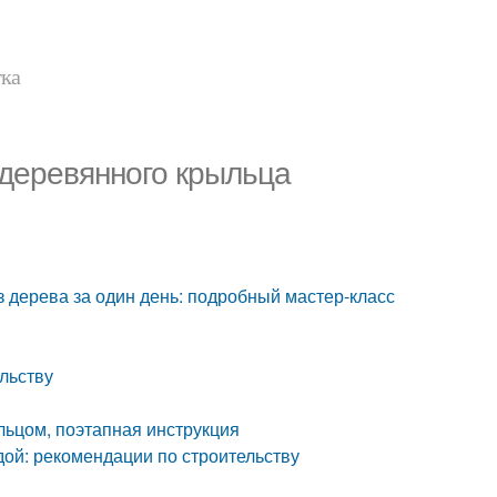
тка
 деревянного крыльца
а
з дерева за один день: подробный мастер-класс
льству
ыльцом, поэтапная инструкция
ндой: рекомендации по строительству