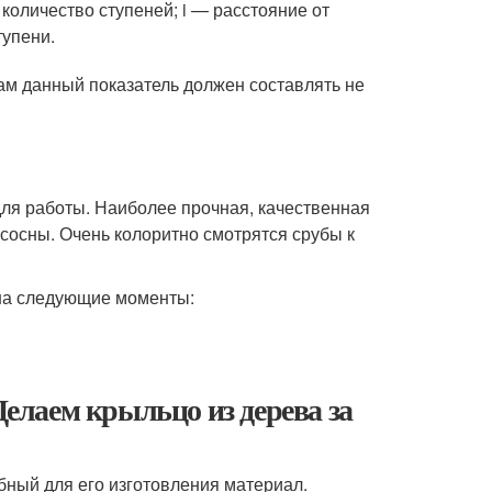
 количество ступеней; i — расстояние от
тупени.
м данный показатель должен составлять не
ля работы. Наиболее прочная, качественная
сосны. Очень колоритно смотрятся срубы к
на следующие моменты:
Делаем крыльцо из дерева за
бный для его изготовления материал.