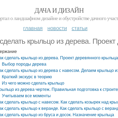
ДАЧА И ДИЗАЙН
ртал о ландшафном дизайне и обустройстве дачного учас
главная
новости
статьи
 сделать крыльцо из дерева. Проект
ержание
ак сделать крыльцо из дерева. Проект деревянного крыльц
Выбор породы дерева
ак сделать крыльцо из дерева с навесом. Делаем крыльцо и
Краткий экскурс в теорию
Из чего можно сделать крыльцо
рыльцо из дерева чертеж. Правильная подготовка к строите
Учитываем все моменты
ак сделать крыльцо с навесом. Как сделать козырек над кр
ак сделать крыльцо к веранде. Как сделать крыльцо с вера
ак сделать крыльцо из бруса и досок. Назначение крыльца