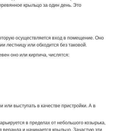
еревянное крыльцо за один день. Это
которую осуществляется вход в помещение. Оно
ции лестницу или обходится без таковой.
вен оно или кирпича, числятся:
 или выступать в качестве пристройки. А в
 варьируется в пределах от небольшого козырька,
я веранда и начинается крыльцо. Зачастую эти