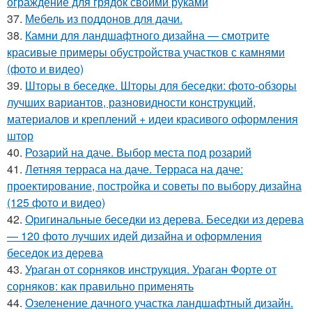
ограждение для грядок своими руками
37.
Мебель из поддонов для дачи.
38.
Камни для ландшафтного дизайна — смотрите
красивые примеры обустройства участков с камнями
(фото и видео)
39.
Шторы в беседке. Шторы для беседки: фото-обзоры
лучших вариантов, разновидности конструкций,
материалов и креплений + идеи красивого оформления
штор
40.
Розарий на даче. Выбор места под розарий
41.
Летняя терраса на даче. Терраса на даче:
проектирование, постройка и советы по выбору дизайна
(125 фото и видео)
42.
Оригинальные беседки из дерева. Беседки из дерева
— 120 фото лучших идей дизайна и оформления
беседок из дерева
43.
Ураган от сорняков инструкция. Ураган Форте от
сорняков: как правильно применять
44.
Озеленение дачного участка ландшафтный дизайн.