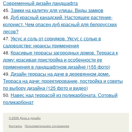
Современный дизайн ландшафта
45.
Замки на калитку для улицы. Виды замков
46.
Дуб красный канадский. Настоящее растение-
колонист. Чем опасен дуб красный для белорусских
лесов?
47.
Уксус и соль от сорняков. Уксус с солью в
садоводстве: нюансы применения
48.
Красивые террасы загородных домов. Терраса к
дому: красивая пристройка и особенности ее
применения в ландшафтном дизайне (155 фото)
49.
Дизайн террасы на даче в деревянном доме.
Терраса на даче: проектирование, постройка и советы
по выбору дизайна (125 фото и видео)
50.
Навес над террасой из поликарбоната. Сотовый
поликарбонат
© 2026 Дача и дизайн
Контакты
Пользовательское соглашение