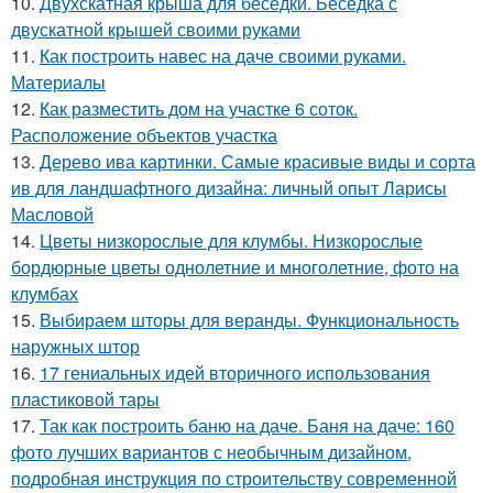
10.
Двухскатная крыша для беседки. Беседка с
двускатной крышей своими руками
11.
Как построить навес на даче своими руками.
Материалы
12.
Как разместить дом на участке 6 соток.
Расположение объектов участка
13.
Дерево ива картинки. Самые красивые виды и сорта
ив для ландшафтного дизайна: личный опыт Ларисы
Масловой
14.
Цветы низкорослые для клумбы. Низкорослые
бордюрные цветы однолетние и многолетние, фото на
клумбах
15.
Выбираем шторы для веранды. Функциональность
наружных штор
16.
17 гениальных идей вторичного использования
пластиковой тары
17.
Так как построить баню на даче. Баня на даче: 160
фото лучших вариантов с необычным дизайном,
подробная инструкция по строительству современной