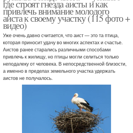
где строят гнезда аисты и как
привлечь внимание молодого
аиста к своему участку (115 фото +
видео)
Уже очень давно считается, что аист — это та птица,
которая приносит удачу во многих аспектах и счастье.
Аистов ранее старались различными способами
привлечь к жилищу, но птицы могли селиться только
неподалеку от человека. В непосредственной близости,
а именно в пределах земельного участка удержать
аистов не получалось.