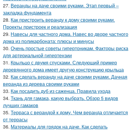
27.
Веранды на даче своими руками. Этап первый –
закладка фундамента
28.
Как пристроить веранду к дому своими руками.
Проекты пристроек и реализация
29.
Навесы для частного дома. Навес во дворе частного
дома из поликарбоната: плюсы и минусы
30.
Очень простые советы гипертоникам. Факторы риска
для артериальной гипертензии
31.
Крыльцо с двумя спусками. Следующий пример
деревянного дома имеет другую конструкцию крыльца
32.
Как сделать веранду на даче своими руками. Дачная
веранда из дерева своими руками
33.
Как посадить дуб из саженца. Правила ухода
34.
Ткань для гамака, какую выбрать. Обзор 5 видов
лучших гамаков
35.
Терраса с верандой к дому. Чем веранда отличается
от террасы
36.
Материалы для грядок на даче. Как сделать