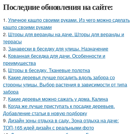
Последние обновления на сайте:
1.
Уличное кашпо своими руками. Из чего можно сделать
кашпо своими руками
2.
Шторы для веранды на даче. Шторы для веранды и
террасы
3.
Занавески в беседку для улицы. Назначение
4.
Кованная беседка для дачи. Особенности и
преимущества
5.
Шторы в беседку. Тканевые полотна
6.
Какие деревья лучше посадить вдоль забора со
стороны улицы. Выбор растения в зависимости от типа
забора
7.
Какие деревья можно сажать у дома. Калина
8.
Когда же лучше приступать к посадке деревьев.
Добавление статьи в новую подборку
9.
Дизайн зоны отдыха в саду. Зона отдыха на даче:
ТОП-165 идей дизайн с реальными фото