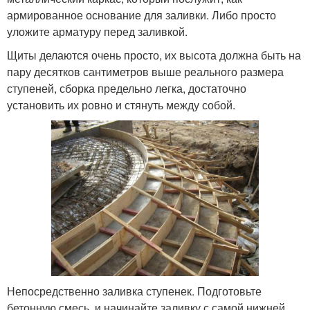
армированное основание для заливки. Либо просто
уложите арматуру перед заливкой.
Щиты делаются очень просто, их высота должна быть на
пару десятков сантиметров выше реального размера
ступеней, сборка предельно легка, достаточно
установить их ровно и стянуть между собой.
Непосредственно заливка ступенек. Подготовьте
бетонную смесь, и начинайте заливку с самой нижней