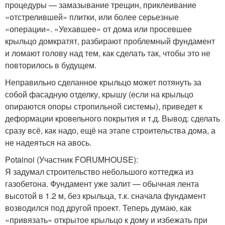
процедуры — замазывание трещин, приклеивание
«отстрелившей» плитки, или более серьезные
«операции». «Уехавшее» от дома или просевшее
крыльцо домкратят, разбирают проблемный фундамент
и ломают голову над тем, как сделать так, чтобы это не
повторилось в будущем.
Неправильно сделанное крыльцо может потянуть за
собой фасадную отделку, крышу (если на крыльцо
опираются опоры стропильной системы), приведет к
деформации кровельного покрытия и т.д. Вывод: сделать
сразу всё, как надо, ещё на этапе строительства дома, а
не надеяться на авось.
Potainoi (Участник FORUMHOUSE):
Я задумал строительство небольшого коттеджа из
газобетона. Фундамент уже залит — обычная лента
высотой в 1.2 м, без крыльца, т.к. сначала фундамент
возводился под другой проект. Теперь думаю, как
«привязать» открытое крыльцо к дому и избежать при