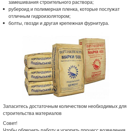
замешивания строительного раствора;
рубероид и полимерная пленка, которые послужат
отличным гидроизолятором;
болты, гвозди и другая крепежная фурнитура.
Запаситесь достаточным количеством необходимых для
строительства материалов
Совет!
Чтобы облегчить работу и ускорить процесс возведения