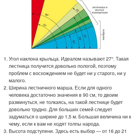
Угол наклона крыльца. Идеалом называют 27°. Такая
лестница получится довольно пологой, поэтому
проблем с восхождением не будет ни у старого, ни у
малого.
Ширина лестничного марша. Если для одного
человека достаточно значения в 90 см, то двоим
разминуться, не толкаясь, на такой лестнице будет
довольно трудно. Для больших семей следует
задуматься о ширине до 1,5 м. Большая величина ни к
чему, если к вам не ходят толпы народа.
Высота подступени. Здесь есть выбор — от 16 до 21