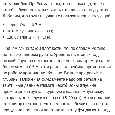
этом ошибок. Проблема в том, что на крыльцо, через
столбы, будет опираться часть кровли — т.н. «кукушка».
Добавим, что грунт на участке пользователя следующий:
чернозём — 0.7 м;
затем суглинок — 0.3 м;
далее глина — 1-1.3 м.
Причём глина такой плотности что, по словам Potainoi,
её только топором рубить. Уровень грунтовых вод
низкий. Грунт за несколько последних зим промерзал не
более чем на 0.6 м, хотя реальная глубина промерзания
по району проживания больше. Важно: при расчёте
глубины заложения фундамента надо опираться на
табличные данные климатической зоны (глубина
промерзания грунта в суровую и малоснежную зиму,
которая может случиться раз в 15-20 лет). На основании
этих цифр пользователь предложил обсудить на портале
следующие решения по строительству фундамента под