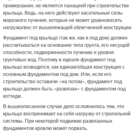
промерзания, не является панацеей при строительстве
крыльца. Ведь. на него действуют касательные силы
морозного пучения, которые не может уравновесить
нагрузка/вес от вышележащей облегченной конструкции.
Фундамент под крыльцо (так же, как и под дом) должен
рассчитываться на основании типа грунта, его несущей
способности, подверженности пучению и уровня
грунтовых вод. Поэтому в идеале фундамент под
крыльцо возводится, как единая/общая конструкция с
основным фундаментом под дом. Или, если его
строительство оставили «на потом», фундамент под
крыльцо должен быть «развязан» с фундаментом под
коттедж.
В вышеописанном случае дело осложнилось тем, что
крыльцо воспринимает на себя нагрузку от стропильной
системы. При некоторой подвижке развязанных
фундаментов кровлю может порвать.