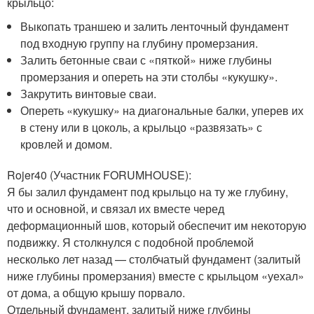
крыльцо:
Выкопать траншею и залить ленточный фундамент
под входную группу на глубину промерзания.
Залить бетонные сваи с «пяткой» ниже глубины
промерзания и опереть на эти столбы «кукушку».
Закрутить винтовые сваи.
Опереть «кукушку» на диагональные балки, уперев их
в стену или в цоколь, а крыльцо «развязать» с
кровлей и домом.
Rojer40 (Участник FORUMHOUSE):
Я бы залил фундамент под крыльцо на ту же глубину,
что и основной, и связал их вместе черед
деформационный шов, который обеспечит им некоторую
подвижку. Я столкнулся с подобной проблемой
несколько лет назад — столбчатый фундамент (залитый
ниже глубины промерзания) вместе с крыльцом «уехал»
от дома, а общую крышу порвало.
Отдельный фундамент, залитый ниже глубины