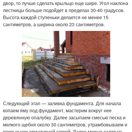
двор, то лучше сделать крыльцо еще шире. Угол наклона
лестницы больше подойдет в пределах 30-40 градусов.
Высота каждой ступеньки делается не менее 15
сантиметров, а ширина около 23 сантиметров.
Следующий этап — заливка фундамента. Для начала
копаем яму под фундамент, мастерим вокруг нее
деревянную опалубку. Далее засыпаем смесью песка и
мелкого щебня около 30 сантиметров, утрамбовываем и
покрываем арматурной сеткой. Далее можно заливать