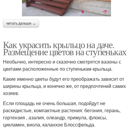
читать дальше →
Как украсить крыльцо на даче.
Размещение цветов на ступеньках
Необычно, интересно и сказочно смотрятся вазоны с
цветами расположенные по ступенькам крыльца.
Какие именно цветы будут его преображать зависит от
ширины крыльца, и конечно же, от предпочтений самих
хозяев.
Если площадь не очень большая, подойдут не
раскидистые, компактные растения: бегония, герань,
гортензия , азалия, олеандр, примула, флоксы,
цикламен, виола, каланхое Блоссфельда.