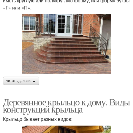
иметь круглую или полукруглую форму, или форму буквы
«Г» или «П».
читать дальше →
Деревянное крыльцо к дому. Виды
конструкций крыльца
Крыльцо бывает разных видов: