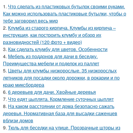
1.
Что сделать из пластиковых бутылок своими руками.
Как можно использовать пластиковые бутылки, чтобы о
тебе заговорил весь мир
2.
Клумба из старого кирпича. Клумбы из кирпича –
инструкция, как построить клумбу и обзор их
разновидностей (120 фото + видео)
3.
Как сделать клумбу для цветов. Особенности
4.
Мебель из поддонов для дачи в беседку.
Преимущества мебели и поделок из паллет
5.
Цветы для клумбы низкорослые. 35 низкорослых
летников для посадки около дорожки, в рокарии и по
краю миксбордера
6.
6 деревьев для дачи. Хвойные деревья
7.
Что едят цыплята. Кормление суточных цыплят
8.
На каком расстоянии от дома безопасно сажать
деревья. Нормативная база для высадки саженцев
вблизи домов
9.
Тюль для беседки на улице. Прозрачные шторы из