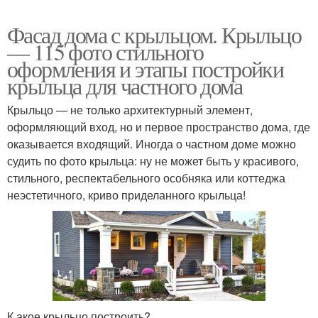
Фасад дома с крыльцом. Крыльцо
— 115 фото стильного
оформления и этапы постройки
крыльца для частного дома
Крыльцо — не только архитектурный элемент,
оформляющий вход, но и первое пространство дома, где
оказывается входящий. Иногда о частном доме можно
судить по фото крыльца: ну не может быть у красивого,
стильного, респектабельного особняка или коттеджа
неэстетичного, криво приделанного крыльца!
К акое крыльцо построить?