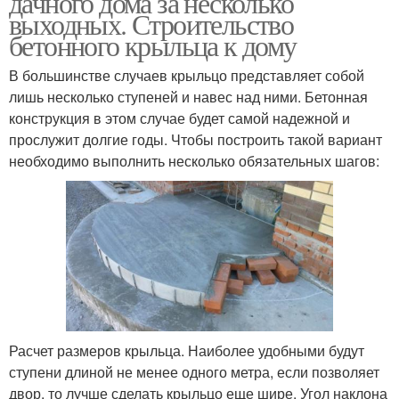
дачного дома за несколько
выходных. Строительство
бетонного крыльца к дому
В большинстве случаев крыльцо представляет собой
Крыльцо из металла
Крыльцо из кирпича
лишь несколько ступеней и навес над ними. Бетонная
конструкция в этом случае будет самой надежной и
прослужит долгие годы. Чтобы построить такой вариант
необходимо выполнить несколько обязательных шагов:
Крыльцо к дому
Расчет размеров крыльца. Наиболее удобными будут
ступени длиной не менее одного метра, если позволяет
двор, то лучше сделать крыльцо еще шире. Угол наклона