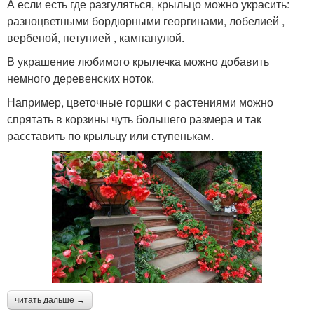
А если есть где разгуляться, крыльцо можно украсить:
разноцветными бордюрными георгинами, лобелией ,
вербеной, петунией , кампанулой.
В украшение любимого крылечка можно добавить
немного деревенских ноток.
Например, цветочные горшки с растениями можно
спрятать в корзины чуть большего размера и так
расставить по крыльцу или ступенькам.
читать дальше →