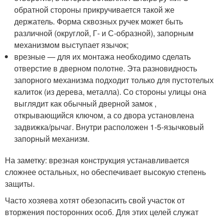
обратной стороны прикручивается такой же
держатель. Форма сквозных ручек может быть
различной (округлой, Г- и С-образной), запорным
механизмом выступает язычок;
врезные — для их монтажа необходимо сделать
отверстие в дверном полотне. Эта разновидность
запорного механизма подходит только для пустотелых
калиток (из дерева, металла). Со стороны улицы она
выглядит как обычный дверной замок ,
открывающийся ключом, а со двора установлена
задвижка/рычаг. Внутри расположен 1-5-язычковый
запорный механизм.
На заметку: врезная конструкция устанавливается
сложнее остальных, но обеспечивает высокую степень
защиты.
Часто хозяева хотят обезопасить свой участок от
вторжения посторонних особ. Для этих целей служат