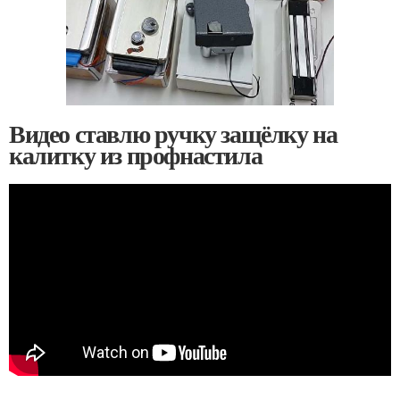
Видео ставлю ручку защёлку на
калитку из профнастила