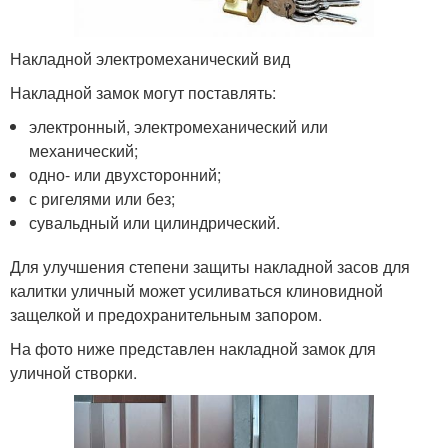
Накладной электромеханический вид
Накладной замок могут поставлять:
электронный, электромеханический или
механический;
одно- или двухсторонний;
с ригелями или без;
сувальдный или цилиндрический.
Для улучшения степени защиты накладной засов для
калитки уличный может усиливаться клиновидной
защелкой и предохранительным запором.
На фото ниже представлен накладной замок для
уличной створки.