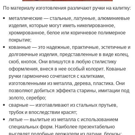
По материалу изготовления различают ручки на калитку:
металлические — стальные, латунные, алюминиевые
изделия, которые могут иметь никелированное,
хромированное, белое или коричневое полимерное
покрытие;
кованные — это надежные, практичные, эстетичные и
долговечные изделия, представленные в виде колец,
скоб, кнопок. Они впишутся в любую стилистику
оформления, внеся в нее особый колорит. Кованые
ручки гармонично сочетаются с калитками,
изготовленными из металла, дерева, пластика. Они
позволяют добиться эффекта старины, имитации под
золото, серебро;
сварные — изготавливают из стальных прутьев,
трубок и впоследствии красят;
литые — вылитые из металла с использованием
специальных форм. Наиболее презентабельно
выглядят подобные держатели из латуни, бронзы;