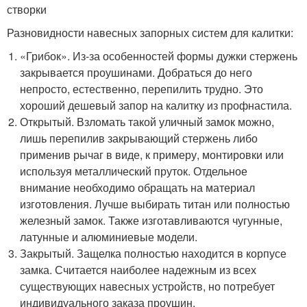
створки
Разновидности навесных запорных систем для калитки:
«Грибок». Из-за особенностей формы дужки стержень
закрывается проушинами. Добраться до него
непросто, естественно, перепилить трудно. Это
хороший дешевый запор на калитку из профнастила.
Открытый. Взломать такой уличный замок можно,
лишь перепилив закрывающий стержень либо
применив рычаг в виде, к примеру, монтировки или
используя металлический пруток. Отдельное
внимание необходимо обращать на материал
изготовления. Лучше выбирать титан или полностью
железный замок. Также изготавливаются чугунные,
латунные и алюминиевые модели.
Закрытый. Защелка полностью находится в корпусе
замка. Считается наиболее надежным из всех
существующих навесных устройств, но потребует
индивидуального заказа проушин.