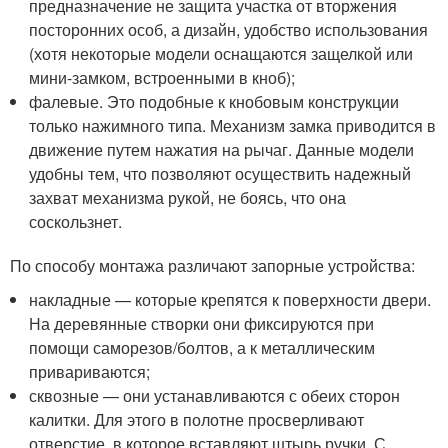
предназначение не защита участка от вторжения
посторонних особ, а дизайн, удобство использования
(хотя некоторые модели оснащаются защелкой или
мини-замком, встроенными в кноб);
фалевые. Это подобные к кнобовым конструкции
только нажимного типа. Механизм замка приводится в
движение путем нажатия на рычаг. Данные модели
удобны тем, что позволяют осуществить надежный
захват механизма рукой, не боясь, что она
соскользнет.
По способу монтажа различают запорные устройства:
накладные — которые крепятся к поверхности двери.
На деревянные створки они фиксируются при
помощи саморезов/болтов, а к металлическим
привариваются;
сквозные — они устанавливаются с обеих сторон
калитки. Для этого в полотне просверливают
отверстие, в которое вставляют штырь ручки. С