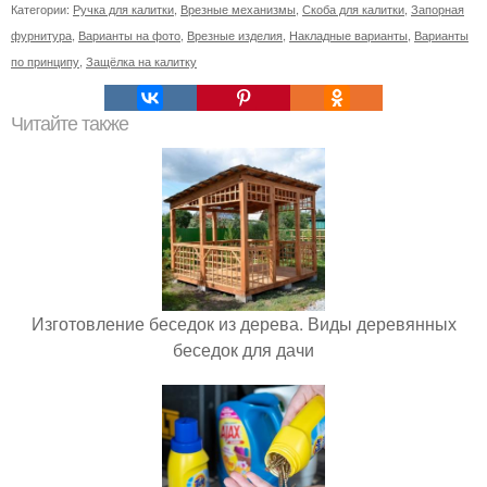
Категории:
Ручка для калитки
,
Врезные механизмы
,
Скоба для калитки
,
Запорная
фурнитура
,
Варианты на фото
,
Врезные изделия
,
Накладные варианты
,
Варианты
по принципу
,
Защёлка на калитку
Читайте также
Изготовление беседок из дерева. Виды деревянных
беседок для дачи