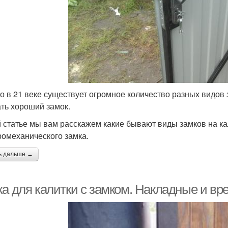
о в 21 веке существует огромное количество разных видов
ть хороший замок.
й статье мы вам расскажем какие бывают виды замков на ка
ромеханического замка.
ь дальше →
ка для калитки с замком. Накладные и в