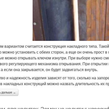
м вариантом считается конструкция накладного типа. Такой 
го можно установить с обеих сторон, а еще он очень прост 
ые можно открывать ключом изнутри. При выборе нужно смот
вого регулирующего механизма открывания. При открытии к
 а если она закрывается, он будет задвигаться внутрь.
тво и надежность изделия зависят от того, сколько на запо
в накладных конструкций можно назвать длительность их п
ь дальше →