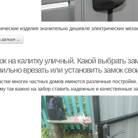
ические изделия значительно дешевле электрических меха
ь дальше →
к на калитку уличный. Какой выбрать зам
вильно врезать или установить замок сво
астке многих частных домов имеются различные постройки,
му так важно на забор ставить надежные и качественные за