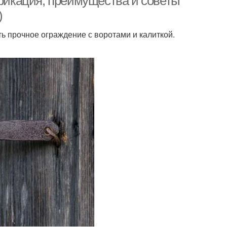
ификация, преимущества и советы
)
ь прочное ограждение с воротами и калиткой.