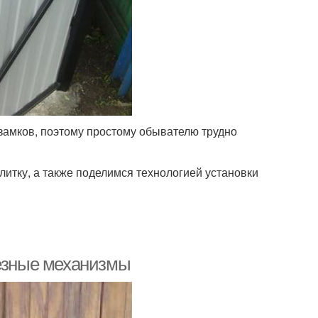
 замков, поэтому простому обывателю трудно
литку, а также поделимся технологией установки
резные механизмы