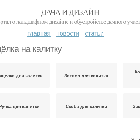
ДАЧА И ДИЗАЙН
ртал о ландшафном дизайне и обустройстве дачного учас
главная
новости
статьи
ёлка на калитку
Ко
ащелка для калитки
Затвор для калитки
Ручка для калитки
Скоба для калитки
За