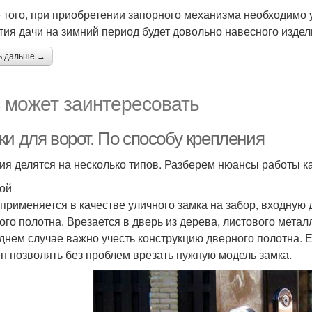
 того, при приобретении запорного механизма необходимо у
тия дачи на зимний период будет довольно навесного издел
ь дальше →
 может заинтересовать
и для ворот. По способу крепления
ия делятся на несколько типов. Разберем нюансы работы ка
ой
применяется в качестве уличного замка на забор, входную 
ого полотна. Врезается в дверь из дерева, листового метал
днем случае важно учесть конструкцию дверного полотна. Е
н позволять без проблем врезать нужную модель замка.