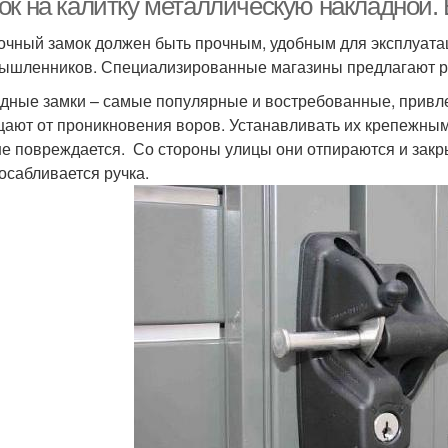
ок на калитку металлическую накладной.
очный замок должен быть прочным, удобным для эксплуата
ышленников. Специализированные магазины предлагают р
дные замки – самые популярные и востребованные, привле
ают от проникновения воров. Устанавливать их крепежными
не повреждается. Со стороны улицы они отпираются и закр
осабливается ручка.