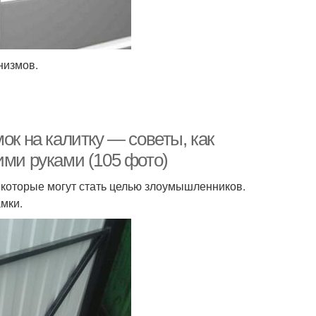
низмов.
ок на калитку — советы, как
ими руками (105 фото)
 которые могут стать целью злоумышленников.
мки.