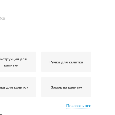
тка
нструкция для
Ручки для калитки
калитки
мки для калиток
Замок на калитку
Показать все