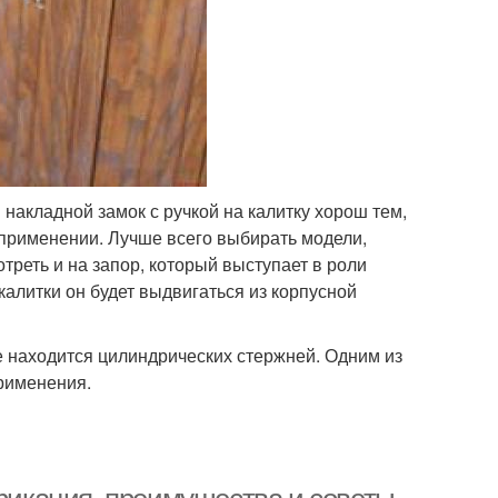
накладной замок с ручкой на калитку хорош тем,
в применении. Лучше всего выбирать модели,
реть и на запор, который выступает в роли
алитки он будет выдвигаться из корпусной
ре находится цилиндрических стержней. Одним из
рименения.