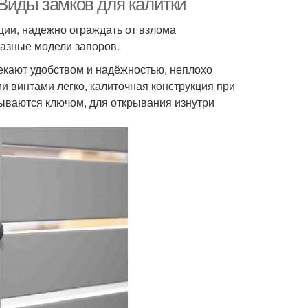
 Виды замков для калитки
ции, надежно ограждать от взлома
азные модели запоров.
кают удобством и надёжностью, неплохо
 винтами легко, калиточная конструкция при
ываются ключом, для открывания изнутри