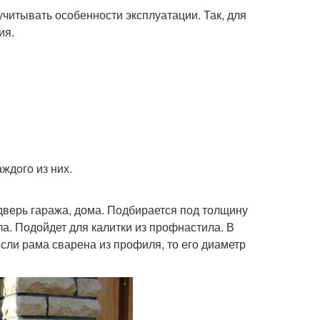
читывать особенности эксплуатации. Так, для
ия.
ждого из них.
дверь гаража, дома. Подбирается под толщину
ла. Подойдет для калитки из профнастила. В
сли рама сварена из профиля, то его диаметр