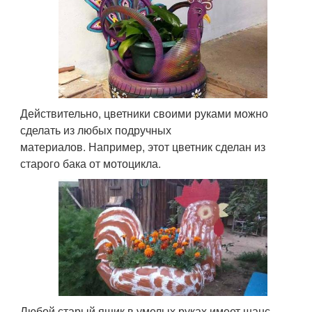
Действительно, цветники своими руками можно
сделать из любых подручных
материалов. Например, этот цветник сделан из
старого бака от мотоцикла.
Любой старый ящик в умелых руках имеет шанс