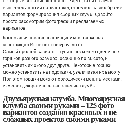
в которые высаживают цветы. Здесь, как и в случае с
вышеописанными вариантами, огромное разнообразие
вариантов формирования сборных клумб. Давайте
просто рассмотрим фотографии предлагаемых
вариантов.
Композиция цветов по принципу многоярусных
конструкций Источник domvpavlino.ru
Самый простой вариант – купить несколько цветочных
горшков разного размера, особенно по высоте, и
установить их около друг друга. Некоторые горшки
можно установить на подставки, увеличивая их высоту.
При этом горшки можно периодически менять местами,
изменяя декоративное наполнение клумбы.
Двухъярусная клумба. Многоярусная
клумба своими руками – 125 фото
вариантов создания красивых и не
сложных проектов своими руками