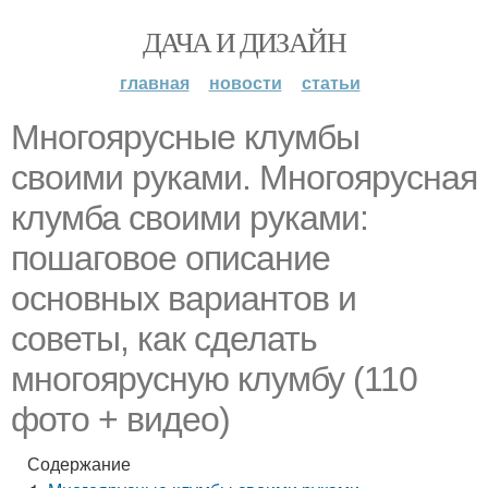
ДАЧА И ДИЗАЙН
главная
новости
статьи
Многоярусные клумбы
своими руками. Многоярусная
клумба своими руками:
пошаговое описание
основных вариантов и
советы, как сделать
многоярусную клумбу (110
фото + видео)
Содержание