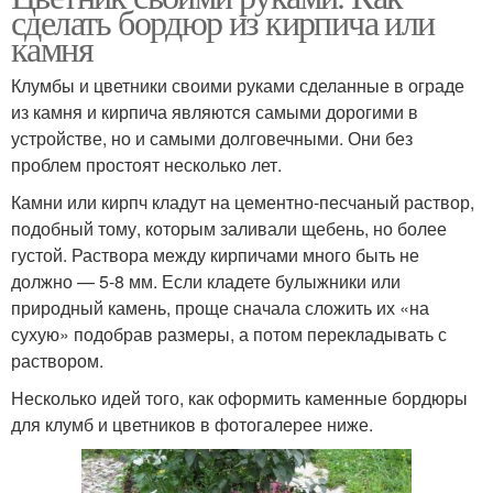
сделать бордюр из кирпича или
камня
Клумбы и цветники своими руками сделанные в ограде
из камня и кирпича являются самыми дорогими в
устройстве, но и самыми долговечными. Они без
проблем простоят несколько лет.
Камни или кирпч кладут на цементно-песчаный раствор,
подобный тому, которым заливали щебень, но более
густой. Раствора между кирпичами много быть не
должно — 5-8 мм. Если кладете булыжники или
природный камень, проще сначала сложить их «на
сухую» подобрав размеры, а потом перекладывать с
раствором.
Несколько идей того, как оформить каменные бордюры
для клумб и цветников в фотогалерее ниже.