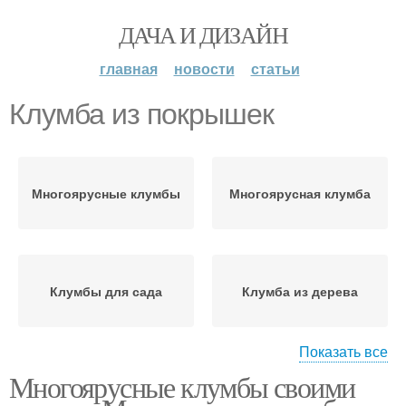
ДАЧА И ДИЗАЙН
главная
новости
статьи
Клумба из покрышек
Многоярусные клумбы
Многоярусная клумба
Клумбы для сада
Клумба из дерева
Показать все
Многоярусные клумбы своими
Клумбы из камня
Клумбы из кирпича