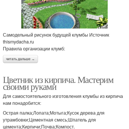
Самодельный рисунок будущей клумбы Источник
thismydacha.ru
Правила организации клумб:
читать дальше →
Цветник из кирпича. Мастерим
своими руками
Для самостоятельного изготовления клумбы из кирпича
нам понадобится:
Острая палка;Лопата;Мотыга;Кусок дерева для
утрамбовки;Цементная смесь;Шпатель для
цемента;Кирпичи;Почва;Компост.