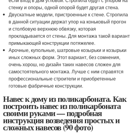
если вход в дом угловой. Стропила будут с упором на
стенку и опоры, одной опорой будет другая стена.
Двускатные модели, пристроенные к стене. Стропила
в данной ситуации держат упор на коньковый прогон
и столбовую верхнюю обвязку, которая
прокладывается от стены. Для монтажа такой вариант
примыкающей конструкции потяжелее.
Арочные, купольные, шатровые козырьки и козырьки
иных сложных форм. Этот вариант, без сомнения,
очень хорош, но дизайн таких навесов сложен для
самостоятельного монтажа. Лучше с ним справятся
профессиональные строители и приобретенные
готовые фабричные конструкции.
Навес к дому из поликарбоната. Как
построить навес из поликарбоната
своими руками — подробная
инструкция возведения простых и
сложных навесов (90 фото)