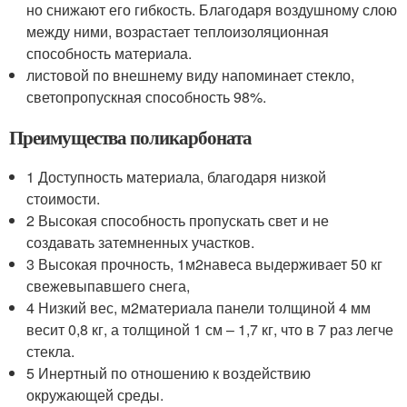
но снижают его гибкость. Благодаря воздушному слою
между ними, возрастает теплоизоляционная
способность материала.
листовой по внешнему виду напоминает стекло,
светопропускная способность 98%.
Преимущества поликарбоната
1 Доступность материала, благодаря низкой
стоимости.
2 Высокая способность пропускать свет и не
создавать затемненных участков.
3 Высокая прочность, 1м
2
навеса выдерживает 50 кг
свежевыпавшего снега,
4 Низкий вес, м
2
материала панели толщиной 4 мм
весит 0,8 кг, а толщиной 1 см – 1,7 кг, что в 7 раз легче
стекла.
5 Инертный по отношению к воздействию
окружающей среды.