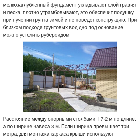
мелкозаглубленный фундамент укладывают слой гравия
и песка, плотно утрамбовывают, это обеспечит подушку
при пучении грунта зимой и не поведет конструкцию. При
близком подходе грунтовых вод дно под основание
можно устелить рубероидом.
Расстояние между опорными столбами 1,7-2 м по длине,
а по ширине навеса 3 м. Если ширина превышает три
метра, для монтажа каркаса крыши используют