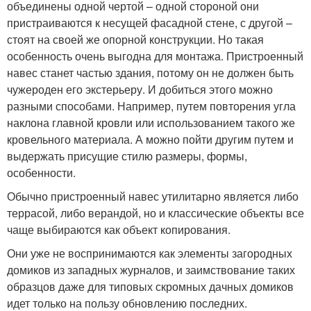
объединены одной чертой – одной стороной они
пристраиваются к несущей фасадной стене, с другой –
стоят на своей же опорной конструкции. Но такая
особенность очень выгодна для монтажа. Пристроенный
навес станет частью здания, потому он не должен быть
чужероден его экстерьеру. И добиться этого можно
разными способами. Например, путем повторения угла
наклона главной кровли или использованием такого же
кровельного материала. А можно пойти другим путем и
выдержать присущие стилю размеры, формы,
особенности.
Обычно пристроенный навес утилитарно является либо
террасой, либо верандой, но и классические объекты все
чаще выбираются как объект копирования.
Они уже не воспринимаются как элементы загородных
домиков из западных журналов, и заимствование таких
образцов даже для типовых скромных дачных домиков
идет только на пользу обновлению последних.