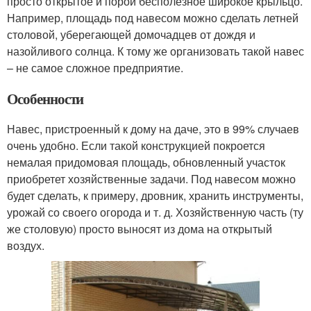
просто открытое и порой бесполезное широкое крыльцо.
Например, площадь под навесом можно сделать летней
столовой, уберегающей домочадцев от дождя и
назойливого солнца. К тому же организовать такой навес
– не самое сложное предприятие.
Особенности
Навес, пристроенный к дому на даче, это в 99% случаев
очень удобно. Если такой конструкцией покроется
немалая придомовая площадь, обновленный участок
приобретет хозяйственные задачи. Под навесом можно
будет сделать, к примеру, дровник, хранить инструменты,
урожай со своего огорода и т. д. Хозяйственную часть (ту
же столовую) просто выносят из дома на открытый
воздух.