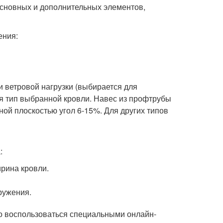
сновных и дополнительных элементов,
ения:
и ветровой нагрузки (выбирается для
ся тип выбранной кровли. Навес из профтрубы
ной плоскостью угол 6-15%. Для других типов
:
ирина кровли.
оружения.
о воспользоваться специальными онлайн-