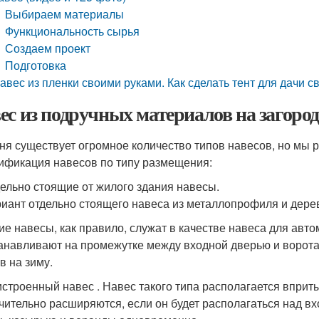
Выбираем материалы
Функциональность сырья
Создаем проект
Подготовка
авес из пленки своими руками. Как сделать тент для дачи 
ес из подручных материалов на загород
ня существует огромное количество типов навесов, но мы 
ификация навесов по типу размещения:
ельно стоящие от жилого здания навесы.
иант отдельно стоящего навеса из металлопрофиля и дере
ие навесы, как правило, служат в качестве навеса для авто
анавливают на промежутке между входной дверью и ворота
в на зиму.
строенный навес . Навес такого типа располагается вприты
чительно расширяются, если он будет располагаться над вх