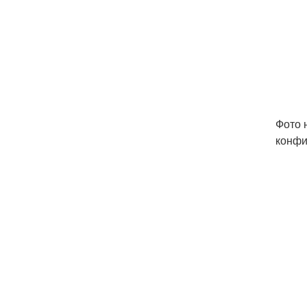
Фото 
конфи