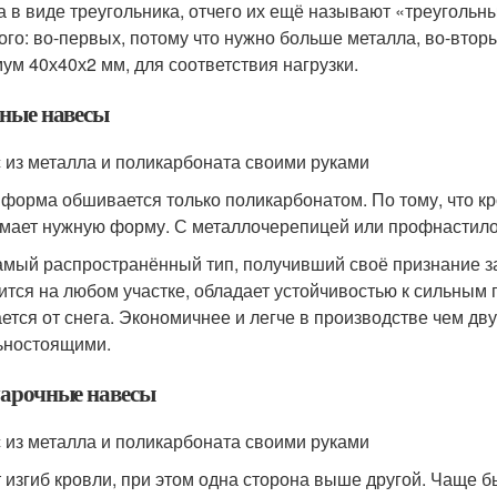
 в виде треугольника, отчего их ещё называют «треуголь
ого: во-первых, потому что нужно больше металла, во-втор
ум 40х40х2 мм, для соответствия нагрузки.
ные навесы
 из металла и поликарбоната своими руками
 форма обшивается только поликарбонатом. По тому, что кро
мает нужную форму. С металлочерепицей или профнастилом
амый распространённый тип, получивший своё признание за
ится на любом участке, обладает устойчивостью к сильным 
ется от снега. Экономичнее и легче в производстве чем дв
ьностоящими.
арочные навесы
 из металла и поликарбоната своими руками
 изгиб кровли, при этом одна сторона выше другой. Чаще