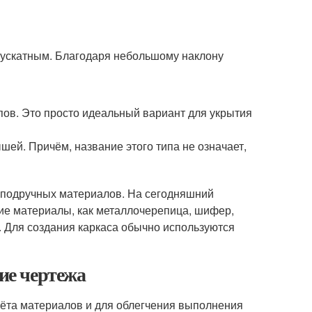
вускатным. Благодаря небольшому наклону
пов. Это просто идеальный вариант для укрытия
шей. Причём, название этого типа не означает,
х подручных материалов. На сегодняшний
ие материалы, как металлочерепица, шифер,
ь. Для создания каркаса обычно используются
ние чертежа
чёта материалов и для облегчения выполнения