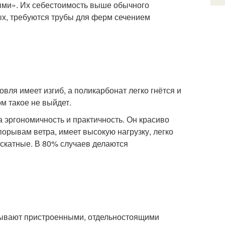
ными». Их себестоимость выше обычного
ых, требуются трубы для ферм сечением
вля имеет изгиб, а поликарбонат легко гнётся и
 такое не выйдет.
 эргономичность и практичность. Он красиво
порывам ветра, имеет высокую нагрузку, легко
ускатные. В 80% случаев делаются
 бывают пристроенными, отдельностоящими