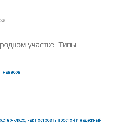
тка
родном участке. Типы
ы навесов
стер-класс, как построить простой и надежный