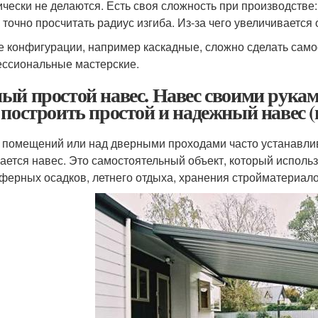
ически не делаются. Есть своя сложность при производстве:
 точно просчитать радиус изгиба. Из-за чего увеличивается
е конфигурации, например каскадные, сложно сделать сам
ссиональные мастерские.
ый простой навес. Навес своими рука
 построить простой и надежный навес (в
 помещений или над дверными проходами часто устанавлив
ается навес. Это самостоятельный объект, который использ
ферных осадков, летнего отдыха, хранения стройматериалов