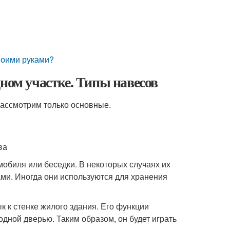
своими руками?
ном участке. Типы навесов
рассмотрим только основные.
ва
мобиля или беседки. В некоторых случаях их
ми. Иногда они используются для хранения
к к стенке жилого здания. Его функции
одной дверью. Таким образом, он будет играть