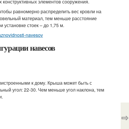
ех конструктивных элементов сооружения.
чтобы равномерно распределить вес кровли на
ровельный материал, тем меньше расстояние
установке стоек – до 1,75 м.
raznovidnosti-navesov
гурации навесов
ристроенными к дому. Крыша может быть с
ьный угол: 22-30. Чем меньше угол наклона, тем
и.
⇨