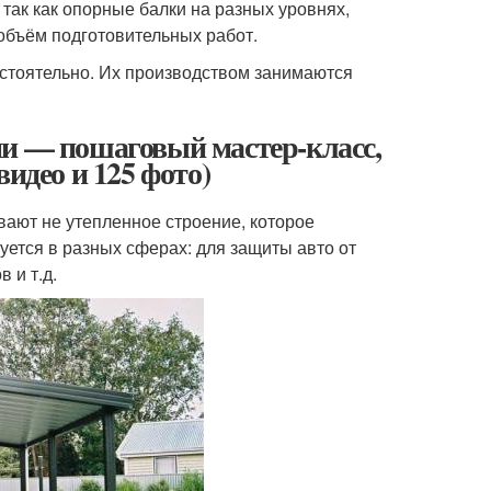
 так как опорные балки на разных уровнях,
 объём подготовительных работ.
остоятельно. Их производством занимаются
ми — пошаговый мастер-класс,
идео и 125 фото)
ают не утепленное строение, которое
уется в разных сферах: для защиты авто от
 и т.д.