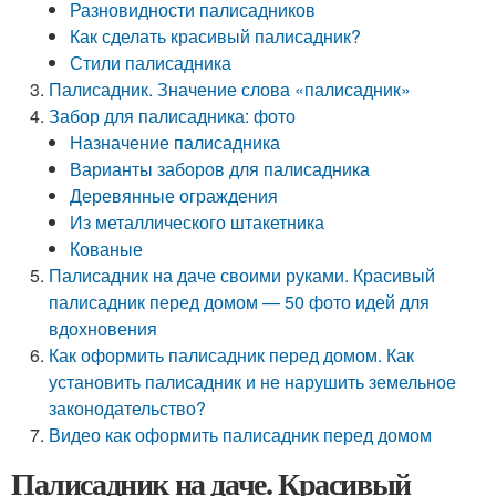
Разновидности палисадников
Как сделать красивый палисадник?
Стили палисадника
Палисадник. Значение слова «палисадник»
Забор для палисадника: фото
Назначение палисадника
Варианты заборов для палисадника
Деревянные ограждения
Из металлического штакетника
Кованые
Палисадник на даче своими руками. Красивый
палисадник перед домом — 50 фото идей для
вдохновения
Как оформить палисадник перед домом. Как
установить палисадник и не нарушить земельное
законодательство?
Видео как оформить палисадник перед домом
Палисадник на даче. Красивый