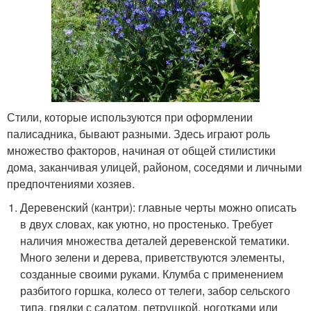
Стили, которые используются при оформлении
палисадника, бывают разными. Здесь играют роль
множество факторов, начиная от общей стилистики
дома, заканчивая улицей, районом, соседями и личными
предпочтениями хозяев.
Деревенский (кантри): главные черты можно описать
в двух словах, как уютно, но простенько. Требует
наличия множества деталей деревенской тематики.
Много зелени и дерева, приветствуются элементы,
созданные своими руками. Клумба с применением
разбитого горшка, колесо от телеги, забор сельского
типа, грядки с салатом, петрушкой, ноготками или