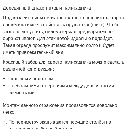
Деревянный штакетник для палисадника
Под воздействием неблагоприятных внешних факторов
древесина имеет свойство разрушаться (гнить). Чтобы
этого не допустить, пиломатериал предварительно
обрабатывают. Для этих целей идеально подойдет.
Такая ограда прослужит максимально долго и будет
иметь привлекательный вид.
Красивый забор для своего палисадника можно сделать
различной конструкции:
сплошным полотном;
с небольшими отверстиями между деревянными
элементами.
Монтаж данного ограждения производится довольно
легко:
По периметру вкапываются несущие столбы на
расстоянии не более 3 метров.