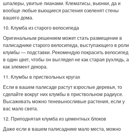
шпалеры, увитые лианами. Клематисы, вьюнки, да и
вообще любые вьющиеся растения озеленят стены
вашего дома.
10. Клумба из старого велосипеда
Оригинальным решением может стать размещение в
палисаднике старого велосипеда, выступающего в роли
клумбы — подставки. Рекомендую покрасить велосипед
в один цвет, чтобы он выглядел не как старая рухлядь, а
как элемент декора.
11. Клумбы в приствольных кругах
Если в вашем палисаде растут взрослые деревья, то
сделайте вокруг них клумбы в приствольном радиусе.
Высаживать можно теневыносливые растения, если у
вас мало света.
12. Приподнятая клумба из цементных блоков
Даже если в вашем палисаднике мало места, можно