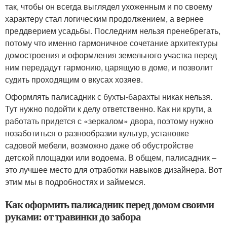
так, чтобы он всегда выглядел ухоженным и по своему
характеру стал логическим продолжением, а вернее
преддверием усадьбы. Последним нельзя пренебрегать,
потому что именно гармоничное сочетание архитектуры
домостроения и оформления земельного участка перед
ним передадут гармонию, царящую в доме, и позволит
судить проходящим о вкусах хозяев.
Оформлять палисадник с бухты-барахты никак нельзя.
Тут нужно подойти к делу ответственно. Как ни крути, а
работать придется с «зеркалом» двора, поэтому нужно
позаботиться о разнообразии культур, установке
садовой мебели, возможно даже об обустройстве
детской площадки или водоема. В общем, палисадник –
это лучшее место для отработки навыков дизайнера. Вот
этим мы в подробностях и займемся.
Как оформить палисадник перед домом своими
руками: от травинки до забора