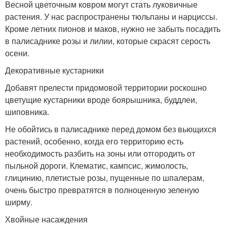
Весной цветочным ковром могут стать луковичные
растения. У нас распространены тюльпаны и нарциссы.
Кроме летних пионов и маков, нужно не забыть посадить
в палисаднике розы и лилии, которые скрасят серость
осени.
Декоративные кустарники
Добавят прелести придомовой территории роскошно
цветущие кустарники вроде боярышника, буддлеи,
шиповника.
Не обойтись в палисаднике перед домом без вьющихся
растений, особенно, когда его территорию есть
необходимость разбить на зоны или отгородить от
пыльной дороги. Клематис, кампсис, жимолость,
глицинию, плетистые розы, пущенные по шпалерам,
очень быстро превратятся в полноценную зеленую
ширму.
Хвойные насаждения