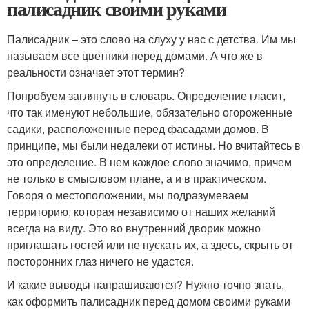
палисадник своими руками
Палисадник – это слово на слуху у нас с детства. Им мы
называем все цветники перед домами. А что же в
реальности означает этот термин?
Попробуем заглянуть в словарь. Определение гласит,
что так именуют небольшие, обязательно огороженные
садики, расположенные перед фасадами домов. В
принципе, мы были недалеки от истины. Но вчитайтесь в
это определение. В нем каждое слово значимо, причем
не только в смысловом плане, а и в практическом.
Говоря о местоположении, мы подразумеваем
территорию, которая независимо от наших желаний
всегда на виду. Это во внутренний дворик можно
приглашать гостей или не пускать их, а здесь, скрыть от
посторонних глаз ничего не удастся.
И какие выводы напрашиваются? Нужно точно знать,
как оформить палисадник перед домом своими руками