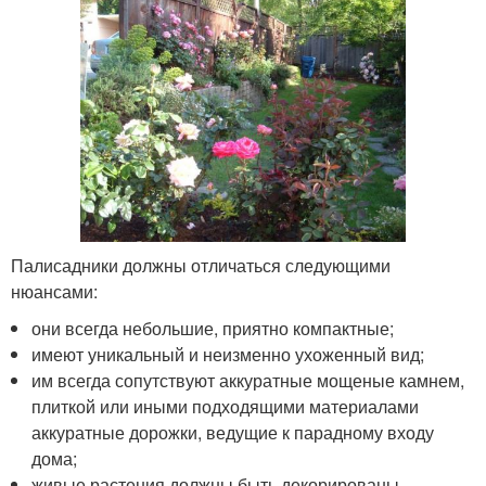
Палисадники должны отличаться следующими
нюансами:
они всегда небольшие, приятно компактные;
имеют уникальный и неизменно ухоженный вид;
им всегда сопутствуют аккуратные мощеные камнем,
плиткой или иными подходящими материалами
аккуратные дорожки, ведущие к парадному входу
дома;
живые растения должны быть декорированы