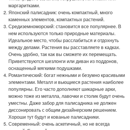
маргаритками.
Японский палисадник: очень компактный, много
каменных элементов, компактных растений.
Средиземноморский: становится все популярнее. В
нем используются только природные материалы.
Идеальное место, чтобы расслабиться и отдохнуть
между делами. Растения вы расставляете в кадках.
Очень удобно, так как вы сможете их перемещать.
Приветствуются шезлонги или диван из поддонов,
оснащенный мягкими подушками.
Романтический: богат нежными и безумно красивыми
элементами. Металл и вьющиеся растения наиболее
популярны. Его часто дополняют шикарные арки,
можно тоже из металла, лавочки и столик будут очень
уместны. Даже забор для палисадника не должен
диссонировать с общим дизайнерским решением.
Хороши тут будут и кованые палисадники.
Современный: очень аскетичный, но не всегда