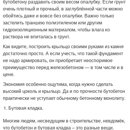
бутобетону раздавить своим весом опалубку. Если грунт
очень плотный и прочный, в заглублённой части можно
обойтись даже и вовсе без опалубки. Важно только
застелить траншею полиэтиленом или другим
гидроизоляционным материалом, чтобы влага из
раствора не впиталась в грунт.
Как видите, построить крыльцо своими руками из камня
достаточно просто. А если учесть, что такой фундамент
не надо армировать, он приобретает неоспоримое
преимущество перед железобетоном — в том числе и в
цене.
Экономия особенно ощутима, когда нужно сделать
высокий цоколь и крыльцо. Да и по прочности бутобетон
практически не уступает обычному бетонному монолиту.
Бутовая кладка.
Многим людям, несведущим в строительстве, невдомёк,
что бутобетон и бутовая кладка – это разные вещи.