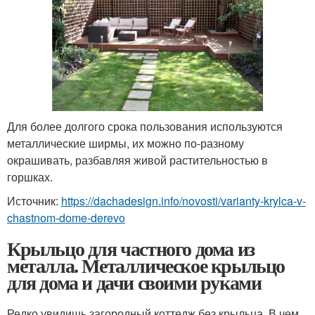
Для более долгого срока пользования используются
металлические ширмы, их можно по-разному
окрашивать, разбавляя живой растительностью в
горшках.
Источник:
https://dachadesign.info/novosti/varianty-krylca-v-
chastnom-dome-derevo
Крыльцо для частного дома из
металла. Металлическое крыльцо
для дома и дачи своими руками
Редко увидишь загородный коттедж без крыльца. В чем