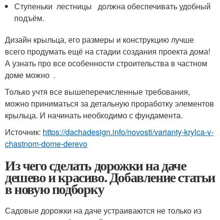
Ступеньки лестницы должна обеспечивать удобный
подъём.
Дизайн крыльца, его размеры и конструкцию лучше
всего продумать ещё на стадии создания проекта дома!
А узнать про все особенности строительства в частном
доме можно .
Только учтя все вышеперечисленные требования,
можно приниматься за детальную проработку элементов
крыльца. И начинать необходимо с фундамента.
Источник:
https://dachadesign.info/novosti/varianty-krylca-v-
chastnom-dome-derevo
Из чего сделать дорожки на даче
дешево и красиво. Добавление статьи
в новую подборку
Садовые дорожки на даче устраиваются не только из