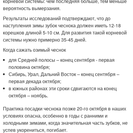
корневой системы: чем последняя больше, тем меньше
вероятность вымерзания.
Результаты исследований подтверждают, что до
наступления зимы зубок чеснока должен иметь 12-18
корешков длиной 5-10 см. Для развития такой корневой
системы нужно примерно 35-45 дней.
Когда сажать озимый чеснок
для Средней полосы – конец сентября - первая
половина октября;
Сибирь, Урал, Дальний Восток – конец сентября –
первая декада октября;
в южных районах эти сроки сдвигаются на конец
октября – ноябрь.
Практика посадки чеснока позже 20-го октября в наших
условиях опасна, особенно в годы с ранними и
холодными зимами, когда значительная часть зубков, не
успев укорениться, погибает.