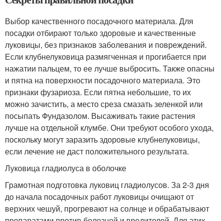
Выбор качественного посадочного материала. Для
посадки отбирают только здоровые и качественные
луковицы, без признаков заболевания и повреждений.
Если клубнелуковица размягченная и прогибается при
нажатии пальцем, то ее лучше выбросить. Также опасны
и пятна на поверхности посадочного материала. Это
признаки фузариоза. Если пятна небольшие, то их
можно зачистить, а место среза смазать зеленкой или
посыпать Фундазолом. Высаживать такие растения
лучше на отдельной клумбе. Они требуют особого ухода,
поскольку могут заразить здоровые клубнелуковицы,
если лечение не даст положительного результата.
Луковица гладиолуса в оболочке
Грамотная подготовка луковиц гладиолусов. За 2-3 дня
до начала посадочных работ луковицы очищают от
верхних чешуй, прогревают на солнце и обрабатывают
препаратами против болезней и вредителей. Для этих