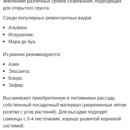
земляники различных сроков созревания, подходящих
для открытого грунта.
Среди популярных ремонтантных видов:
Альбион
Искушение;
Мара де буа.
Из ранних рекомендуются:
Азия
Эльсанта;
Клери;
Зефир.
Высаживают приобретенную в питомниках рассаду,
собственный посадочный материал (укорененные летом
розетки с усов растений). Для высадки подходят
саженцы с 3-4 листочками, хорошо развитой корневой
системой.