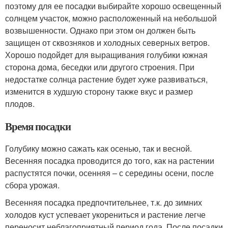
поэтому для ее посадки выбирайте хорошо освещенный
солнцем участок, можно расположенный на небольшой
возвышенности. Однако при этом он должен быть
защищен от сквозняков и холодных северных ветров.
Хорошо подойдет для выращивания голубики южная
сторона дома, беседки или другого строения. При
недостатке солнца растение будет хуже развиваться,
изменится в худшую сторону также вкус и размер
плодов.
Время посадки
Голубику можно сажать как осенью, так и весной.
Весенняя посадка проводится до того, как на растении
распустятся почки, осенняя – с середины осени, после
сбора урожая.
Весенняя посадка предпочтительнее, т.к. до зимних
холодов куст успевает укорениться и растение легче
переносит неблагоприятный период года. После посадки