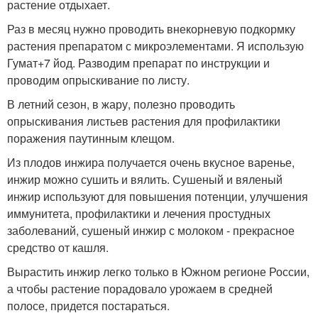
растение отдыхает.
Раз в месяц нужно проводить внекорневую подкормку
растения препаратом с микроэлементами. Я использую
Гумат+7 йод. Разводим препарат по инструкции и
проводим опрыскивание по листу.
В летний сезон, в жару, полезно проводить
опрыскивания листьев растения для профилактики
поражения паутинным клещом.
Из плодов инжира получается очень вкусное варенье,
инжир можно сушить и вялить. Сушеный и вяленый
инжир используют для повышения потенции, улучшения
иммунитета, профилактики и лечения простудных
заболеваний, сушеный инжир с молоком - прекрасное
средство от кашля.
Вырастить инжир легко только в Южном регионе России,
а чтобы растение порадовало урожаем в средней
полосе, придется постараться.