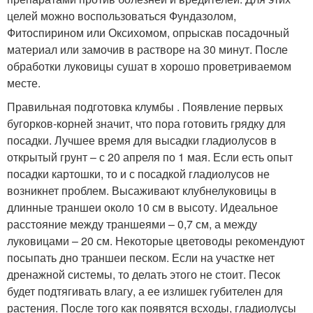
целей можно воспользоваться Фундазолом,
Фитоспирином или Оксихомом, опрыскав посадочный
материал или замочив в растворе на 30 минут. После
обработки луковицы сушат в хорошо проветриваемом
месте.
Правильная подготовка клумбы . Появление первых
бугорков-корней значит, что пора готовить грядку для
посадки. Лучшее время для высадки гладиолусов в
открытый грунт – с 20 апреля по 1 мая. Если есть опыт
посадки картошки, то и с посадкой гладиолусов не
возникнет проблем. Высаживают клубнелуковицы в
длинные траншеи около 10 см в высоту. Идеальное
расстояние между траншеями – 0,7 см, а между
луковицами – 20 см. Некоторые цветоводы рекомендуют
посыпать дно траншеи песком. Если на участке нет
дренажной системы, то делать этого не стоит. Песок
будет подтягивать влагу, а ее излишек губителен для
растения. После того как появятся всходы, гладиолусы