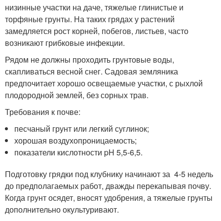
низинные участки на даче, тяжелые глинистые и
торфяные грунты. На таких грядах у растений
замедляется рост корней, побегов, листьев, часто
возникают грибковые инфекции.
Рядом не должны проходить грунтовые воды,
скапливаться весной снег. Садовая земляника
предпочитает хорошо освещаемые участки, с рыхлой
плодородной землей, без сорных трав.
Требования к почве:
песчаный грунт или легкий суглинок;
хорошая воздухопроницаемость;
показатели кислотности pH 5,5-6,5.
Подготовку грядки под клубнику начинают за 4-5 недель
до предполагаемых работ, дважды перекапывая почву.
Когда грунт осядет, вносят удобрения, а тяжелые грунты
дополнительно окультуривают.