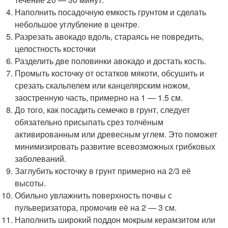
Наполнить посадочную емкость грунтом и сделать
небольшое углубление в центре.
Разрезать авокадо вдоль, стараясь не повредить,
целостность косточки
Разделить две половинки авокадо и достать кость.
Промыть косточку от остатков мякоти, обсушить и
срезать скальпелем или канцелярским ножом,
заостренную часть, примерно на 1 — 1.5 см.
До того, как посадить семечко в грунт, следует
обязательно присыпать срез толчёным
активированным или древесным углем. Это поможет
минимизировать развитие всевозможных грибковых
заболеваний.
Заглубить косточку в грунт примерно на 2/3 её
высоты.
Обильно увлажнить поверхность почвы с
пульверизатора, промочив её на 2 — 3 см.
Наполнить широкий поддон мокрым керамзитом или