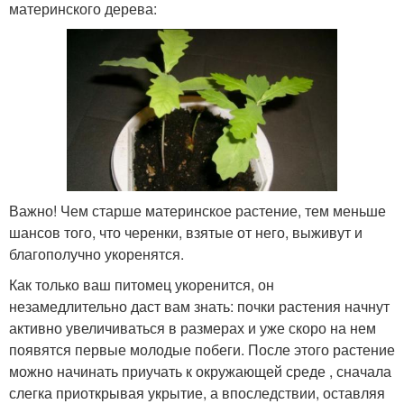
материнского дерева:
Важно! Чем старше материнское растение, тем меньше
шансов того, что черенки, взятые от него, выживут и
благополучно укоренятся.
Как только ваш питомец укоренится, он
незамедлительно даст вам знать: почки растения начнут
активно увеличиваться в размерах и уже скоро на нем
появятся первые молодые побеги. После этого растение
можно начинать приучать к окружающей среде , сначала
слегка приоткрывая укрытие, а впоследствии, оставляя