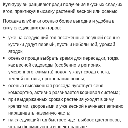
Культуру выращивают ради получения вкусных сладких
ягод, практикуя высадку растений весной или осенью.
Посадка клубники осенью более выгодна и удобна в
силу следующих факторов:
уже на следующий год посаженные поздней осенью
кустики дадут первый, пусть и небольшой, урожай
ягодок;
осенью проще выбрать время для пересадки, тогда
как весной садоводы (особенно в регионах
умеренного климата) подолгу ждут схода снега,
теплой погоды, прогревания почвы;
осенью высаженная рассада чувствует себя
комфортно, активно развивается корневая система;
при выдержанных сроках растения уходят в зиму
крепкими, здоровыми и уже весной начинают активно
наращивать наземную часть;
на следующий год быстрее идет выброс цветоносов,
ягоды формируются и зреют раньше;