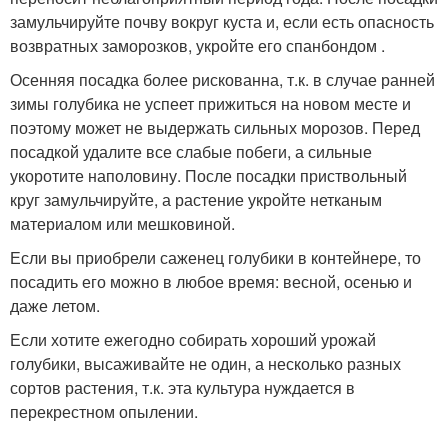
замульчируйте почву вокруг куста и, если есть опасность
возвратных заморозков, укройте его спанбондом .
Осенняя посадка более рискованна, т.к. в случае ранней
зимы голубика не успеет прижиться на новом месте и
поэтому может не выдержать сильных морозов. Перед
посадкой удалите все слабые побеги, а сильные
укоротите наполовину. После посадки приствольный
круг замульчируйте, а растение укройте нетканым
материалом или мешковиной.
Если вы приобрели саженец голубики в контейнере, то
посадить его можно в любое время: весной, осенью и
даже летом.
Если хотите ежегодно собирать хороший урожай
голубики, высаживайте не один, а несколько разных
сортов растения, т.к. эта культура нуждается в
перекрестном опылении.