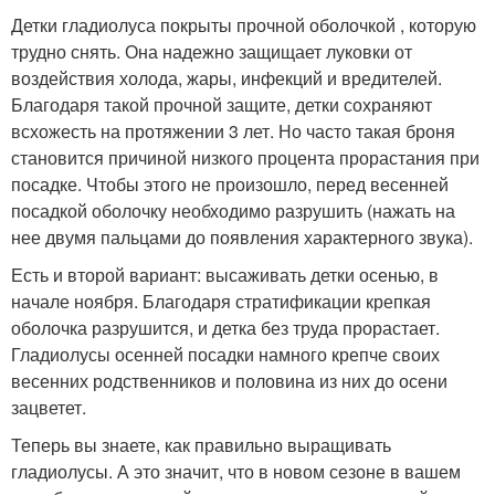
Детки гладиолуса покрыты прочной оболочкой , которую
трудно снять. Она надежно защищает луковки от
воздействия холода, жары, инфекций и вредителей.
Благодаря такой прочной защите, детки сохраняют
всхожесть на протяжении 3 лет. Но часто такая броня
становится причиной низкого процента прорастания при
посадке. Чтобы этого не произошло, перед весенней
посадкой оболочку необходимо разрушить (нажать на
нее двумя пальцами до появления характерного звука).
Есть и второй вариант: высаживать детки осенью, в
начале ноября. Благодаря стратификации крепкая
оболочка разрушится, и детка без труда прорастает.
Гладиолусы осенней посадки намного крепче своих
весенних родственников и половина из них до осени
зацветет.
Теперь вы знаете, как правильно выращивать
гладиолусы. А это значит, что в новом сезоне в вашем