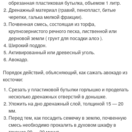
обрезанная пластиковая бутылка, объемом 1 литр.
Дренажный материал (гравий, пенопласт, битые
черепки, галька мелкой фракции).
Почвенная смесь, состоящая из торфа,
крупнозернистого речного песка, лиственной или
дерновой земли ( грунт для посадки алоэ ).
Широкий поддон.
Активированный или древесный уголь.
Авокадо.
Порядок действий, объясняющий, как сажать авокадо из
косточки:
Срезать у пластиковой бутылки горлышко и проделать
несколько дренажных отверстий в донышке.
Уложить на дно дренажный слой, толщиной 15 — 20
мм.
Перед тем, как посадить семечку в землю, почвенную
смесь необходимо прокалить в духовом шкафу в
течение 20 — 30 минут.