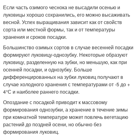
Если часть озимого чеснока не высадили осенью и
луковицы хорошо сохранились, его можно высаживать
весной. Успех выращивания зависит как от свойств
сорта или местной формы, так и от температуры
хранения и сроков посадки.
Большинство озимых сортов в случае весенней посадки
формируют луковицу-однозубку. Некоторые образуют
луковицу, разделенную на зубки, но меньшую, как при
осенней посадки, и однозубку. Больше
дифференцированных на зубки луковиц получают в
случае холодного хранения с температурами от -5 до +
4°С и наиболее раннего посадки.
Опоздание с посадкой приводит к массовому
формирования однозубки, а хранение в течение зимы
при комнатной температуре может повлечь вегетацию
растений до поздней осени, но обычно без
формирования луковиц.