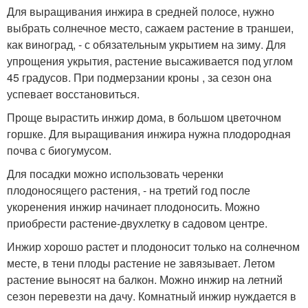
Для выращивания инжира в средней полосе, нужно
выбрать солнечное место, сажаем растение в траншеи,
как виноград, - с обязательным укрытием на зиму. Для
упрощения укрытия, растение высаживается под углом
45 градусов. При подмерзании кроны , за сезон она
успевает восстановиться.
Проще вырастить инжир дома, в большом цветочном
горшке. Для выращивания инжира нужна плодородная
почва с биогумусом.
Для посадки можно использовать черенки
плодоносящего растения, - на третий год после
укоренения инжир начинает плодоносить. Можно
приобрести растение-двухлетку в садовом центре.
Инжир хорошо растет и плодоносит только на солнечном
месте, в тени плоды растение не завязывает. Летом
растение выносят на балкон. Можно инжир на летний
сезон перевезти на дачу. Комнатный инжир нуждается в