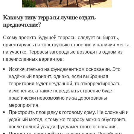
Какому типу террасы лучше отдать
предпочтение?
Схему проекта будущей террасы следует выбирать,
ориентируясь на конструкцию строения и наличия места
на участке. Террасы загородные возводят в одном из
перечисленных вариантов:
Исключительно на фундаментном основании. Это
надёжный вариант, однако, если выбранная
территория будет неудачной, то откорректировать
изменения, а также переделать строение будет
практически невозможно из-за дороговизны
мероприятия.
Пристроить площадку к готовому дому. Не сложный и
удобный метод, к тому же террасу можно обустроить
после полной усадки фундаментного основания.
Поместить пристройку в дачном дворе. Подобного