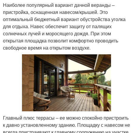
Наиболее популярный вариант дачной веранды –
пристройка, оснащенная навесом/крышей. Это
оптимальный бюджетный вариант обустройства уголка
для отдыха. Навес обеспечит защиту от палящих
солнечных лучей и моросящего дождя. При этом
открытая площадка позволит комфортно проводить
свободное время на открытом воздухе.
Главный плюс террасы – ее можно спокойно пристроить
к давно установленному зданию. Площадку с навесом не
всегда пристраивают к главному сооружению на участке.