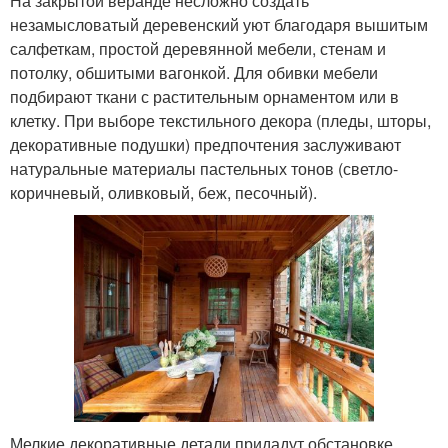
На закрытой веранде несложно создать
незамысловатый деревенский уют благодаря вышитым
салфеткам, простой деревянной мебели, стенам и
потолку, обшитыми вагонкой. Для обивки мебели
подбирают ткани с растительным орнаментом или в
клетку. При выборе текстильного декора (пледы, шторы,
декоративные подушки) предпочтения заслуживают
натуральные материалы пастельных тонов (светло-
коричневый, оливковый, беж, песочный).
Мелкие декоративные детали придадут обстановке