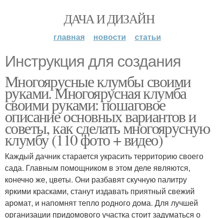
ДАЧА И ДИЗАЙН
главная
новости
статьи
Инструкция для создания
Многоярусные клумбы своими
руками. Многоярусная клумба
своими руками: пошаговое
описание основных вариантов и
советы, как сделать многоярусную
клумбу (110 фото + видео)
Каждый дачник старается украсить территорию своего
сада. Главным помощником в этом деле являются,
конечно же, цветы. Они разбавят скучную палитру
яркими красками, станут издавать приятный свежий
аромат, и напомнят тепло родного дома. Для лучшей
организации придомового участка стоит задуматься о