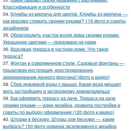
Классификация и особенности
34.
Клумбы из кирпича для цветов. Клумбы из кирпича —,
как красиво сложить своими руками? 115 фото и советы
дизайнеров
35.
Облагородить участок возле дома своими руками.
Украшение цветами — придумано не нами
36.
Красивая терраса в частном доме. Что такое
терраса?
37.
Фонтан в современном стиле. Садовые фонтаны —
пошаговая инструкция, конструирования,
декорирования дачного фонтана! (фото и видео)
38.
Сбор дождевой воды с крыши. Какая вода мешает
жить застройщику и загородному домовладельцу
39.
Как оформить террасу на даче. Терраса на даче
своими руками — идеи дизайна, правила постройки и
советы по выбору оформления (120 фото и видео)
40.
Шторки в беседку. Шторы для беседки —, какие
выбрать? 150 фото новинок эксклюзивного дизайна