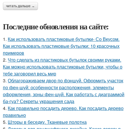
читать дальше →
Последние обновления на сайте:
1.
Как использовать пластиковые бутылки- Со Вкусом.
Как использовать пластиковые бутылки: 10 красочных
примеров
2.
Что сделать из пластиковых бутылок своими руками.
Как можно использовать пластиковые бутылки, чтобы о
тебе заговорил весь мир
3.
Облагораживаем двор по фэншуй. Оформить участок
по фен-шуй: особенности расположения, элементы
оформления, зоны фен-шуй. Как работать с диаграммой
ба-гуа? Секреты украшения сада
4.
Как правильно посадить дерево. Как посадить дерево
правильно
5.
Шторы в беседку. Тканевые полотна
6.
Деревья для ландшафтного дизайна. Какие деревья