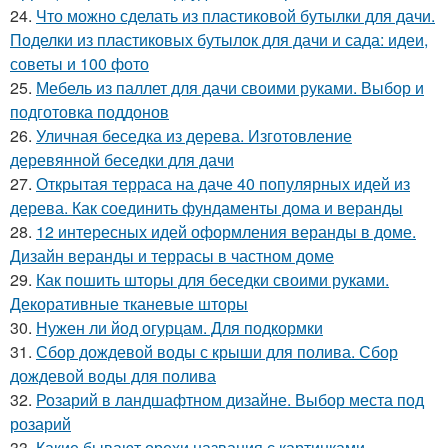
24.
Что можно сделать из пластиковой бутылки для дачи.
Поделки из пластиковых бутылок для дачи и сада: идеи,
советы и 100 фото
25.
Мебель из паллет для дачи своими руками. Выбор и
подготовка поддонов
26.
Уличная беседка из дерева. Изготовление
деревянной беседки для дачи
27.
Открытая терраса на даче 40 популярных идей из
дерева. Как соединить фундаменты дома и веранды
28.
12 интересных идей оформления веранды в доме.
Дизайн веранды и террасы в частном доме
29.
Как пошить шторы для беседки своими руками.
Декоративные тканевые шторы
30.
Нужен ли йод огурцам. Для подкормки
31.
Сбор дождевой воды с крыши для полива. Сбор
дождевой воды для полива
32.
Розарий в ландшафтном дизайне. Выбор места под
розарий
33.
Какие бывают орехи названия с картинками.