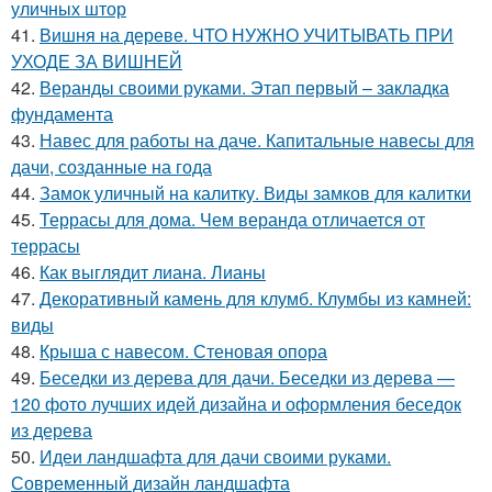
уличных штор
41.
Вишня на дереве. ЧТО НУЖНО УЧИТЫВАТЬ ПРИ
УХОДЕ ЗА ВИШНЕЙ
42.
Веранды своими руками. Этап первый – закладка
фундамента
43.
Навес для работы на даче. Капитальные навесы для
дачи, созданные на года
44.
Замок уличный на калитку. Виды замков для калитки
45.
Террасы для дома. Чем веранда отличается от
террасы
46.
Как выглядит лиана. Лианы
47.
Декоративный камень для клумб. Клумбы из камней:
виды
48.
Крыша с навесом. Стеновая опора
49.
Беседки из дерева для дачи. Беседки из дерева —
120 фото лучших идей дизайна и оформления беседок
из дерева
50.
Идеи ландшафта для дачи своими руками.
Современный дизайн ландшафта