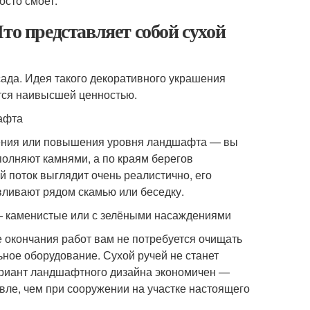
осто смоет.
то представляет собой сухой
сада. Идея такого декоративного украшения
ется наивысшей ценностью.
афта
ижения или повышения уровня ландшафта — вы
аполняют камнями, а по краям берегов
 поток выглядит очень реалистично, его
ливают рядом скамью или беседку.
 — каменистые или с зелёными насаждениями
е окончания работ вам не потребуется очищать
ьное оборудование. Сухой ручей не станет
ариант ландшафтного дизайна экономичен —
вле, чем при сооружении на участке настоящего