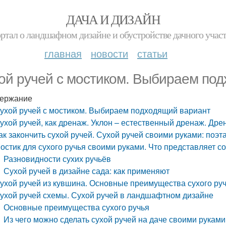
ДАЧА И ДИЗАЙН
ртал о ландшафном дизайне и обустройстве дачного учас
главная
новости
статьи
ой ручей с мостиком. Выбираем по
ержание
ухой ручей с мостиком. Выбираем подходящий вариант
ухой ручей, как дренаж. Уклон – естественный дренаж. Др
ак закончить сухой ручей. Сухой ручей своими руками: поэт
остик для сухого ручья своими руками. Что представляет 
Разновидности сухих ручьёв
Сухой ручей в дизайне сада: как применяют
ухой ручей из кувшина. Основные преимущества сухого руч
ухой ручей схемы. Сухой ручей в ландшафтном дизайне
Основные преимущества сухого ручья
Из чего можно сделать сухой ручей на даче своими руками