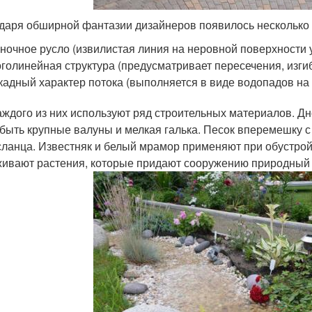
даря обширной фантазии дизайнеров появилось несколько т
ночное русло (извилистая линия на неровной поверхности у
голинейная структура (предусматривает пересечения, изгиб
кадный характер потока (выполняется в виде водопадов на
аждого из них используют ряд строительных материалов. Д
 быть крупные валуны и мелкая галька. Песок вперемешку с
сланца. Известняк и белый мрамор применяют при обустрой
ивают растения, которые придают сооружению природный 