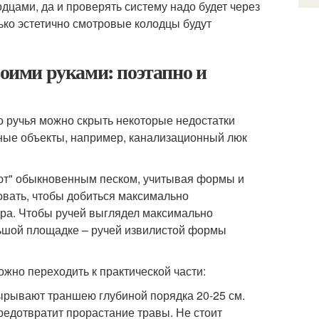
дцами, да и проверять систему надо будет через
ько эстетично смотровые колодцы будут
воими руками: поэтапно и
 ручья можно скрыть некоторые недостатки
ьные объекты, например, канализационный люк
уют" обыкновенным песком, учитывая формы и
овать, чтобы добиться максимально
ора. Чтобы ручей выглядел максимально
льшой площадке – ручей извилистой формы
жно переходить к практической части:
ырывают траншею глубиной порядка 20-25 см.
редотвратит прорастание травы. Не стоит