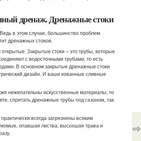
венный дренаж. Дренажные стоки
 Ведь в этом случае, большинство проблем
тит дренажных стоков.
 открытые. Закрытые стоки – это трубы, которые
 соединяют с водосточными трубами, то есть
одами. В основном закрытые дренажные стоки
етрический дизайн. И ваши кованные сливные
кже нежелательны искусственные материалы, то
те, спрятать дренажные трубы под газоном, так
практически всегда загрязнены всяким
⇨
секомые, опавшая листва, высохшая трава и
разу.