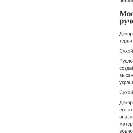
бетон
Мос
руч
Декор
терри
Сухой
Русло
созда
высаж
украш
Сухой
Декор
его о
опасн
матер
водно