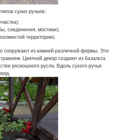
ипов сухих ручьев:
частка);
ы, соединения, мостики);
 холмистой территории).
но сооружают из камней различной формы. Это
 гравием. Цветной декор создают из базальта
стве роскошного русла. Вдоль сухого ручья
вид.