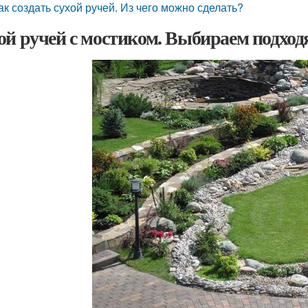
ак создать сухой ручей. Из чего можно сделать?
ой ручей с мостиком. Выбираем подхо