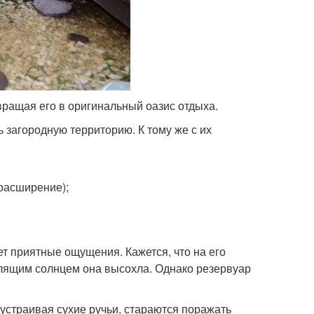
вращая его в оригинальный оазис отдыха.
 загородную территорию. К тому же с их
расширение);
т приятные ощущения. Кажется, что на его
палящим солнцем она высохла. Однако резервуар
устраивая сухие ручьи, стараются поражать