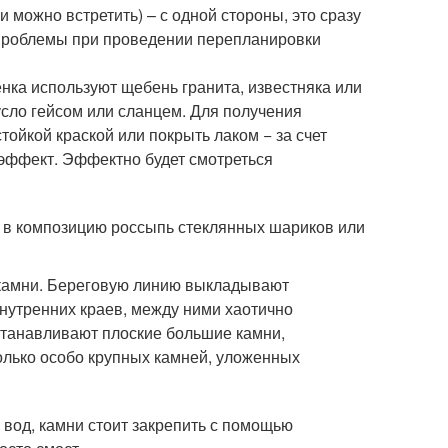
 можно встретить) – с одной стороны, это сразу
т проблемы при проведении перепланировки
енка используют щебень гранита, известняка или
сло гейсом или сланцем. Для получения
ойкой краской или покрыть лаком − за счет
 эффект. Эффектно будет смотреться
 в композицию россыпь стеклянных шариков или
ь камни. Береговую линию выкладывают
нутренних краев, между ними хаотично
станавливают плоские большие камни,
колько особо крупных камней, уложенных
 вод, камни стоит закрепить с помощью