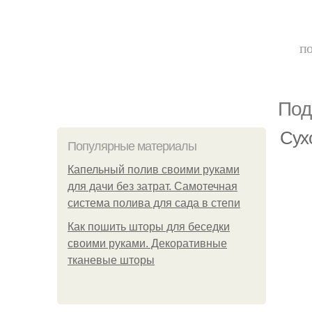
по
Под
Сух
Популярные материалы
Капельный полив своими руками
для дачи без затрат. Самотечная
система полива для сада в степи
Как пошить шторы для беседки
своими руками. Декоративные
тканевые шторы