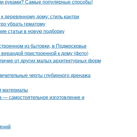
ими руками? Самые популярные способы!
к деревянному дому: стиль кантри
тро убрать гематому
ие статьи в новую подборку
строенном из бытовки, в Подмосковье
 верандой пристроенной к дому (фото)
тличие от других малых архитектурных форм
тличительные черты глубинного дренажа
 и материалы
а — самостоятельное изготовление и
дений