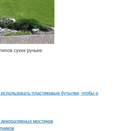
ипов сухих ручьев:
 использовать пластиковые бутылки, чтобы о
й декоративных мостиков
тников