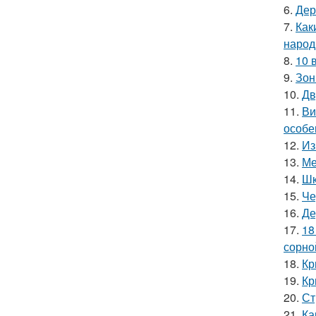
6.
Дер
7.
Как
народ
8.
10 
9.
Зон
10.
Дв
11.
Ви
особе
12.
Из
13.
Ме
14.
Шк
15.
Че
16.
Де
17.
18
сорно
18.
Кр
19.
Кр
20.
Ст
21.
Ка