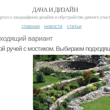
ДАЧА И ДИЗАЙН
ртал о ландшафном дизайне и обустройстве дачного учас
главная
новости
статьи
ходящий вариант
ой ручей с мостиком. Выбираем подходя