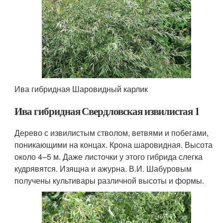
Ива гибридная Шаровидный карлик
Ива гибридная Свердловская извилистая 1
Дерево с извилистым стволом, ветвями и побегами,
поникающими на концах. Крона шаровидная. Высота
около 4–5 м. Даже листочки у этого гибрида слегка
кудрявятся. Изящна и ажурна. В.И. Шабуровым
получены культивары различной высоты и формы.