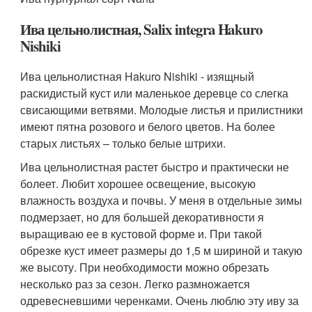
Ива цельнолистная, Salix integra Hakuro
Nishiki
Ива цельнолистная Hakuro Nishiki - изящный
раскидистый куст или маленькое деревце со слегка
свисающими ветвями. Молодые листья и прилистники
имеют пятна розового и белого цветов. На более
старых листьях – только белые штрихи.
Ива цельнолистная растет быстро и практически не
болеет. Любит хорошее освещение, высокую
влажность воздуха и почвы. У меня в отдельные зимы
подмерзает, но для большей декоративности я
выращиваю ее в кустовой форме и. При такой
обрезке куст имеет размеры до 1,5 м шириной и такую
же высоту. При необходимости можно обрезать
несколько раз за сезон. Легко размножается
одревесневшими черенками. Очень люблю эту иву за