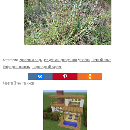
Категории:
Красивые виды
,
Ив для ландшафтного дизайна
,
Личный опыт
,
Гибридная память
,
Шаровидный карлик
Читайте также