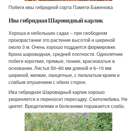
Побеги ивы гибридной сорта Памяти Баженова
Ива гибридная Шаровидный карлик
Хороша в небольших садах – при свободном
произрастании это растение высотой и шириной
около 3 м. Очень хорошо поддается формировке.
Крона шаровидная, средней плотности. Однолетние
побеги короткие, прямые, тонкие, красноватые в
основании. Листья 50–60 мм длиной и 6–10 мм
шириной, мелкие, ланцетные, с пильчатым краем и
слабым опушением с обеих сторон.
Ива гибридная Шаровидный карлик хорошо
укореняется и переносит пересадку. Светолюбива. Не
цветет. Вредителями и болезнями поражается слабо.