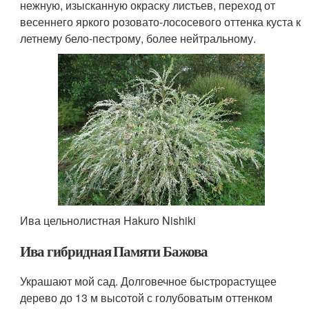
нежную, изысканную окраску листьев, переход от
весеннего яркого розовато-лососевого оттенка куста к
летнему бело-пестрому, более нейтральному.
Ива цельнолистная Hakuro Nishiki
Ива гибридная Памяти Бажова
Украшают мой сад. Долговечное быстрорастущее
дерево до 13 м высотой с голубоватым оттенком