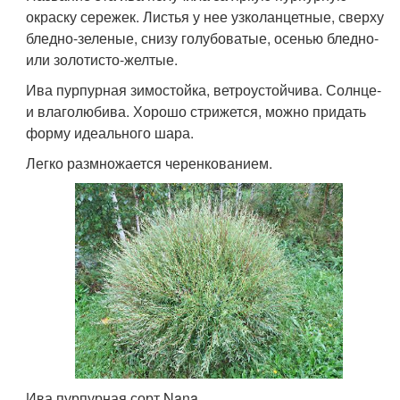
окраску сережек. Листья у нее узколанцетные, сверху
бледно-зеленые, снизу голубоватые, осенью бледно-
или золотисто-желтые.
Ива пурпурная зимостойка, ветроустойчива. Солнце-
и влаголюбива. Хорошо стрижется, можно придать
форму идеального шара.
Легко размножается черенкованием.
Ива пурпурная сорт Nana