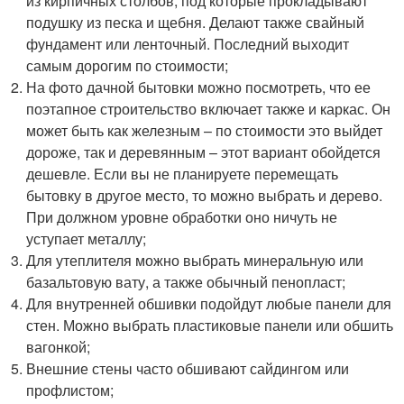
из кирпичных столбов, под которые прокладывают
подушку из песка и щебня. Делают также свайный
фундамент или ленточный. Последний выходит
самым дорогим по стоимости;
На фото дачной бытовки можно посмотреть, что ее
поэтапное строительство включает также и каркас. Он
может быть как железным – по стоимости это выйдет
дороже, так и деревянным – этот вариант обойдется
дешевле. Если вы не планируете перемещать
бытовку в другое место, то можно выбрать и дерево.
При должном уровне обработки оно ничуть не
уступает металлу;
Для утеплителя можно выбрать минеральную или
базальтовую вату, а также обычный пенопласт;
Для внутренней обшивки подойдут любые панели для
стен. Можно выбрать пластиковые панели или обшить
вагонкой;
Внешние стены часто обшивают сайдингом или
профлистом;