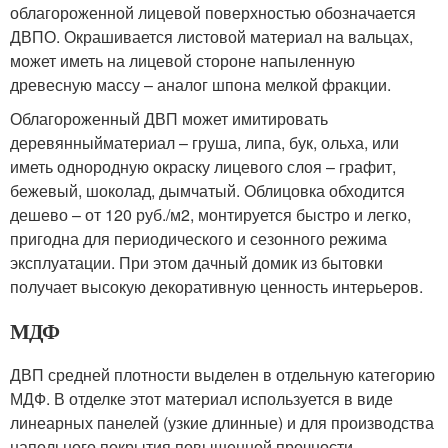
облагороженной лицевой поверхностью обозначается
ДВПО. Окрашивается листовой материал на вальцах,
может иметь на лицевой стороне напыленную
древесную массу – аналог шпона мелкой фракции.
Облагороженный ДВП может имитировать
деревянныйматериал – груша, липа, бук, ольха, или
иметь однородную окраску лицевого слоя – графит,
бежевый, шоколад, дымчатый. Облицовка обходится
дешево – от 120 руб./м2, монтируется быстро и легко,
пригодна для периодического и сезонного режима
эксплуатации. При этом дачный домик из бытовки
получает высокую декоративную ценность интерьеров.
МДФ
ДВП средней плотности выделен в отдельную категорию
МДФ. В отделке этот материал используется в виде
линеарных панелей (узкие длинные) и для производства
напольного покрытия повышенной прочности –