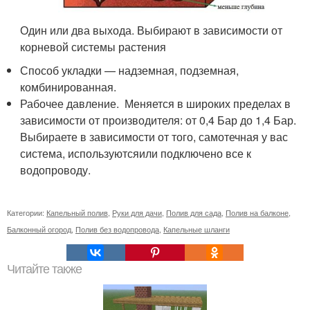
Один или два выхода. Выбирают в зависимости от
корневой системы растения
Способ укладки — надземная, подземная,
комбинированная.
Рабочее давление. Меняется в широких пределах в
зависимости от производителя: от 0,4 Бар до 1,4 Бар.
Выбираете в зависимости от того, самотечная у вас
система, используютсяили подключено все к
водопроводу.
Категории:
Капельный полив
,
Руки для дачи
,
Полив для сада
,
Полив на балконе
,
Балконный огород
,
Полив без водопровода
,
Капельные шланги
Читайте также