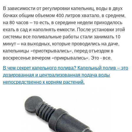
В зависимости от регулировки капельниц, воды в двух
бочках общим объемом 400 литров хватало, в среднем,
на 80 часов – то есть, в середине недели приходилось
ехать в сад и наполнять емкости. После установки этой
системы все поливальные работы стали занимать 10
минут – на выходных, которые проводились на даче,
капельницы «приоткрывались», перед отъездом в
воскресенье вечером «прикрывались». Это - все.
В чем секрет капельного полива? Капельный полив – это
дозированная и централизованная подача воды
непосредственно к корням растений.