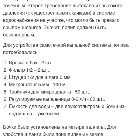
точечным. Второе требование вытекало из высокого
давления (с существенными скачками) в системе
водоснабжения на участке, что могло быть чревато
срывом шлангов. Значит, полив должен быть
безнапорным.
Для устройства самотечной капельной системы полива
потребовались:
Врезка в бак - 2 шт..
Фильтр 1/2 – 2 шт..
Штуцер 1/2 для шлага 5 мм.
Микрошланг 5 мм - 100 м.
Тройники для микрошланга - 50 шт..
Регулируемые капельницы 0-6 л/ч - 60 шт..
Емкости для воды – две двухсотлитровых бочки из-
под масла – уже были.
Бочки были установлены на четыре паллеты. Для
удобства шланги были пришпилены к земле