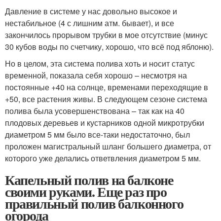
Давление в системе у нас довольно высокое и
нестабильное (4 с лишним атм. бывает), и все
закончилось прорывом трубки в мое отсутствие (минус
30 кубов воды по счетчику, хорошо, что всё под яблоню).
Но в целом, эта система полива хоть и носит статус
временной, показала себя хорошо – несмотря на
постоянные +40 на солнце, временами переходящие в
+50, все растения живы. В следующем сезоне система
полива была усовершенствована – так как на 40
плодовых деревьев и кустарников одной микротрубки
диаметром 5 мм было все-таки недостаточно, был
проложен магистральный шланг большего диаметра, от
которого уже делались ответвления диаметром 5 мм.
Капельный полив на балконе
своими руками. Еще раз про
правильный полив балконного
огорода