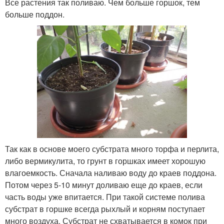
Все растения так поливаю. Чем больше горшок, тем
больше поддон.
Так как в основе моего субстрата много торфа и перлита,
либо вермикулита, то грунт в горшках имеет хорошую
влагоемкость. Сначала наливаю воду до краев поддона.
Потом через 5-10 минут доливаю еще до краев, если
часть воды уже впитается. При такой системе полива
субстрат в горшке всегда рыхлый и корням поступает
много воздуха. Субстрат не схватывается в комок при