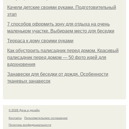
Качели детские своими руками. Подготовительный
этап
7 способов оформить зону для отдыха на очень
маленьком участке. Выбираем место для беседки
Терраса к дому своими руками
Как обустроить палисадник перед домом. Красивый
палисадник перед домом — 50 фото идей для
вдохновения
Занавески для беседки от дождя. Особенности
тканевых занавесок
© 2026 Дача и дизайн
Контакты
Пользовательское соглашение
Политика конфидециальности