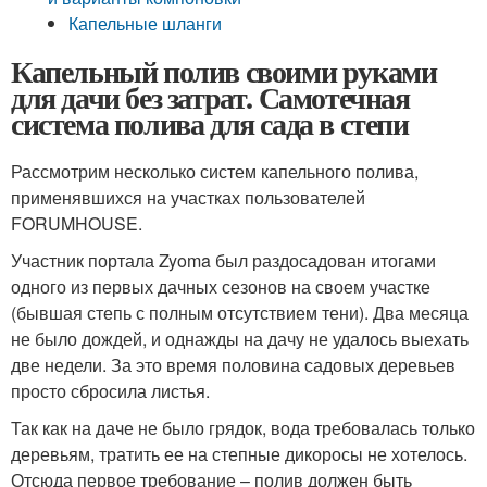
Капельные шланги
Капельный полив своими руками
для дачи без затрат. Самотечная
система полива для сада в степи
Рассмотрим несколько систем капельного полива,
применявшихся на участках пользователей
FORUMHOUSE.
Участник портала Zyoma был раздосадован итогами
одного из первых дачных сезонов на своем участке
(бывшая степь с полным отсутствием тени). Два месяца
не было дождей, и однажды на дачу не удалось выехать
две недели. За это время половина садовых деревьев
просто сбросила листья.
Так как на даче не было грядок, вода требовалась только
деревьям, тратить ее на степные дикоросы не хотелось.
Отсюда первое требование – полив должен быть