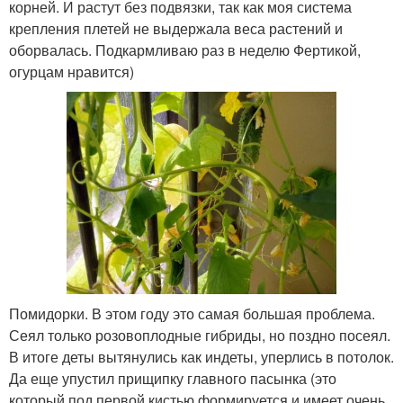
корней. И растут без подвязки, так как моя система
крепления плетей не выдержала веса растений и
оборвалась. Подкармливаю раз в неделю Фертикой,
огурцам нравится)
Помидорки. В этом году это самая большая проблема.
Сеял только розовоплодные гибриды, но поздно посеял.
В итоге деты вытянулись как индеты, уперлись в потолок.
Да еще упустил прищипку главного пасынка (это
который под первой кистью формируется и имеет очень